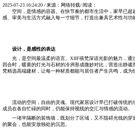
2025-07-23 16:24:20
/
来源：网络转载
/
阅读：
空间，是情感的容器。在快节奏的都市生活中，家早已超越
感、审美与生活方式融入每一寸细节，打造出兼具艺术性与功
设计，是感性的表达
光，是空间最温柔的语言。XIIF禧梵深谙光影的魅力，
四合时，暖黄的灯光与石材的冷冽形成微妙对比，营造出静谧而
梵精选高端建材，让每一种材质都能与居住者产生共鸣，成为
流动的空间，自由的灵魂。现代家居设计早已打破传统的功
成员在各自忙碌的同时，仍能保持视线的交汇与情感的流动。
一堵半隔断的装饰墙，既划分了区域，又不阻碍光线的穿透
的聚会，也能安放独处的沉思。