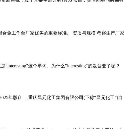
重新审视：真正具备生命力的Web3 项目，是否能够同时拥有
铝合金工作台厂家优劣的重要标准。 资质与规模 考察生产厂家
esting"这个单词。为什么"interesting"的发音变了呢？
5年版)》，重庆昌元化工集团有限公司(下称“昌元化工”)自