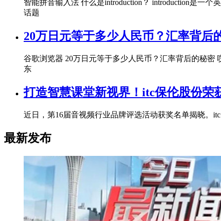
智能拼音输入法 什么是introduction？ introducti
话题
20万日元等于多少人民币？汇率背后
谷歌浏览器 20万日元等于多少人民币？汇率背后的秘密
东
打造智慧课堂新视界！itc保伦股份
近日，第16届音视频行业品牌评选活动获奖名单揭晓。it
最新发布