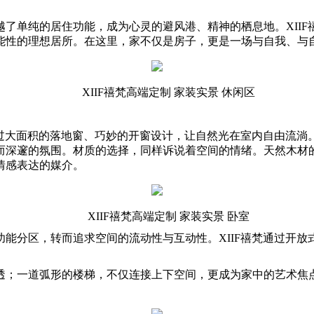
了单纯的居住功能，成为心灵的避风港、精神的栖息地。XII
能性的理想居所。在这里，家不仅是房子，更是一场与自我、与
XIIF禧梵高端定制 家装实景 休闲区
通过大面积的落地窗、巧妙的开窗设计，让自然光在室内自由流
深邃的氛围。材质的选择，同样诉说着空间的情绪。天然木材的
情感表达的媒介。
XIIF禧梵高端定制 家装实景 卧室
能分区，转而追求空间的流动性与互动性。XIIF禧梵通过开
；一道弧形的楼梯，不仅连接上下空间，更成为家中的艺术焦点