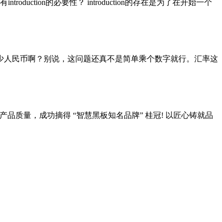
troduction的必要性？ introduction的存在是为了在开始一个
多少人民币啊？别说，这问题还真不是简单乘个数字就行。汇率这
品质量，成功摘得 “智慧黑板知名品牌” 桂冠! 以匠心铸就品