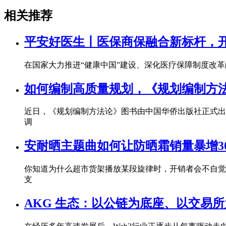
相关推荐
平安好医生丨医保商保融合新标杆，
在国家大力推进“健康中国”建设、深化医疗保障制度改
如何编制高质量规划，《规划编制方
近日，《规划编制方法论》图书由中国华侨出版社正式出
调
安耐晒主题曲如何让防晒霜销量暴增3
你知道为什么超市货架播放某段旋律时，开销者会不自觉地
支
AKG 生态：以公链为底座、以交易所