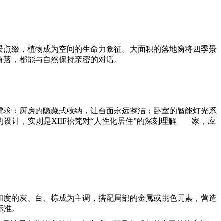
盆景点缀，植物成为空间的生命力象征。大面积的落地窗将四季景
个角落，都能与自然保持亲密的对话。
实需求：厨房的隐藏式收纳，让台面永远整洁；卧室的智能灯光系
计，实则是XIIF禧梵对“人性化居住”的深刻理解——家，应
饱和度的灰、白、棕成为主调，搭配局部的金属或跳色元素，营造
标准。