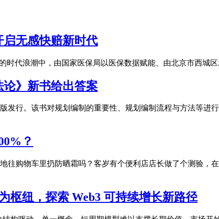
开启无感快赔新时代
革的时代浪潮中，由国家医保局以医保数据赋能、由北京市西城区
法论》新书给出答案
版发行。该书对规划编制的重要性、规划编制流程与方法等进行
00%？
往购物车里扔防晒霜吗？客岁有个便利店店长做了个测验，在安耐
为枢纽，探索 Web3 可持续增长新路径