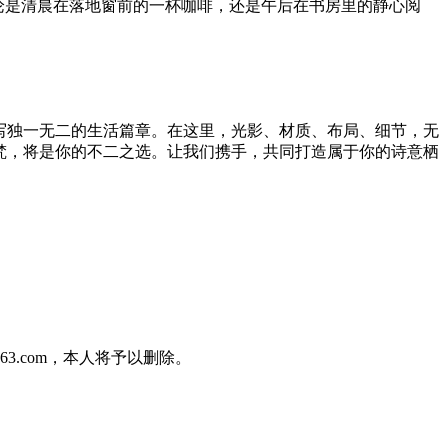
无论是清晨在落地窗前的一杯咖啡，还是午后在书房里的静心阅
书写独一无二的生活篇章。在这里，光影、材质、布局、细节，无
禧梵，将是你的不二之选。让我们携手，共同打造属于你的诗意栖
3.com，本人将予以删除。