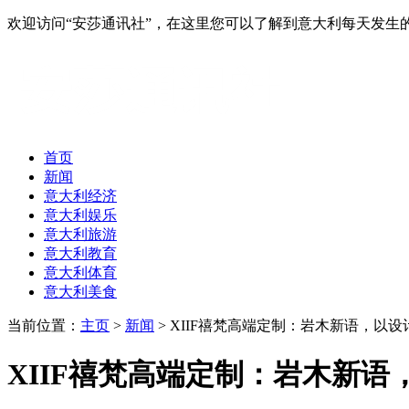
欢迎访问“安莎通讯社”，在这里您可以了解到意大利每天发
首页
新闻
意大利经济
意大利娱乐
意大利旅游
意大利教育
意大利体育
意大利美食
当前位置：
主页
>
新闻
> XIIF禧梵高端定制：岩木新语，以
XIIF禧梵高端定制：岩木新