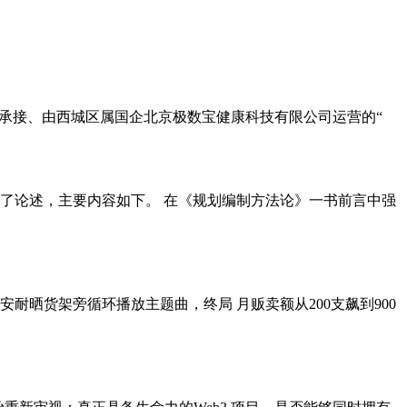
承接、由西城区属国企北京极数宝健康科技有限公司运营的“
了论述，主要内容如下。 在《规划编制方法论》一书前言中强
晒货架旁循环播放主题曲，终局 月贩卖额从200支飙到900