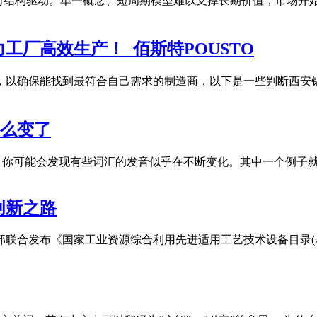
向结构驱动。单一概念、短周期模型难以支撑长期价值，市场开始
工厂高效生产！_佰斯特POUSTO
估，以确保能找到最符合自己需求的制造商，以下是一些判断西安
发音怎么变了
人，你可能会发现有些词汇的发音似乎在不断变化。其中一个例子就是"inter
创新之路
合发布《国家工业资源综合利用先进适用工艺技术设备目录(202