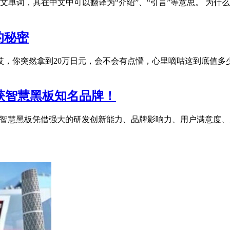
on是一个英文单词，其在中文中可以翻译为“介绍”、“引言”等意思。 为什么有in
的秘密
 哎，你突然拿到20万日元，会不会有点懵，心里嘀咕这到底值
荣获智慧黑板知名品牌！
c智慧黑板凭借强大的研发创新能力、品牌影响力、用户满意度、产