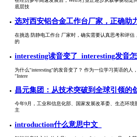
在经历多年高速发展后，Web3行业正逐步从叙事驱动走
底层技
选对西安铝合金工作台厂家，正确助力
在挑选 防静电工作台 厂家时，确实需要认真思考和评
的
interesting读音变了_interesting
为什么"interesting"的发音变了？ 作为一位学习英语的
"Intere
昌元集团：从技术突破到全球引领的
今年9月，工业和信息化部、国家发展改革委、生态环境部联
主
introduction什么意思中文_