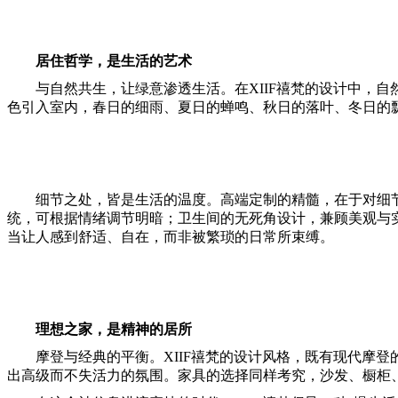
居住哲学，是生活的艺术
与自然共生，让绿意渗透生活。在XIIF禧梵的设计中，
色引入室内，春日的细雨、夏日的蝉鸣、秋日的落叶、冬日的飘
细节之处，皆是生活的温度。高端定制的精髓，在于对细节
统，可根据情绪调节明暗；卫生间的无死角设计，兼顾美观与实
当让人感到舒适、自在，而非被繁琐的日常所束缚。
理想之家，是精神的居所
摩登与经典的平衡。XIIF禧梵的设计风格，既有现代摩
出高级而不失活力的氛围。家具的选择同样考究，沙发、橱柜