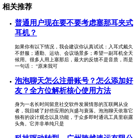
相关推荐
普通用户现在要不要考虑塞那耳夹式
耳机？
如果你有以下情况，我会建议你认真试试：入耳式戴久
不舒服；通勤、运动、会议场景多；希望一副耳机全天
候用。很多人用上塞那后，最大的反馈不是音质，而是
一句话： “原来我可
泡泡聊天怎么注册账号？怎么添加好
友？全方位解析核心使用方法
身为一名长时间留意社交软件发展情形的互联网从业
者，我目睹了好些应用的兴盛与衰落。泡泡聊天依靠它
独有的设计观念以及功能，于众多即时通讯工具里崭露
头角。它并非单纯只是