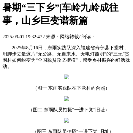
暑期“三下乡”|车岭九岭成往
事，山乡巨变谱新篇
2025-09-01 19:32:47
/
来源：网络转载
/
阅读：
2025年8月16日，东雨实践队深入福建省寿宁县下党村，
用脚步丈量这片“无公路、无自来水、无电灯照明”的“三无”贫
困村如何蜕变为“全国脱贫攻坚楷模”，感受乡村振兴的鲜活脉
动。
（图一 东雨实践队在下党村的合照）
（图二 东雨队员拍摄“一进下党”旧址）
（图三 东雨队员拍摄“一进下党”旧址）