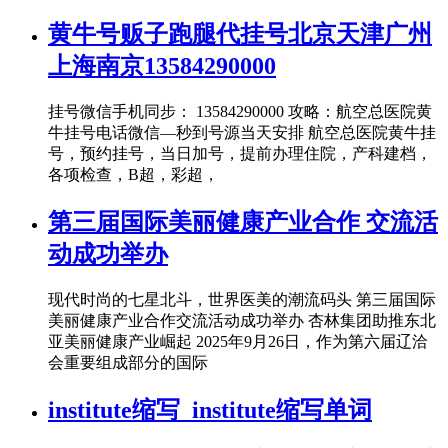
黄牛号贩子跑腿代挂号北京天津广州
上海南京13584290000
挂号微信手机同步： 13584290000 攻略：航空总医院黄
牛挂号电话微信—秒到号源当天安排 航空总医院黄牛挂
号，预约挂号，当日加号，提前办理住院，产科建档，
各项检查，B超，彩超，
第三届国际美丽健康产业合作 交流活
动成功举办
现代时尚的七星北斗，世界医美的潮流码头 第三届国际
美丽健康产业合作交流活动成功举办 杏林集团助推东北
亚美丽健康产业崛起 2025年9月26日，作为第六届辽洽
会重要组成部分的国际
institute缩写_institute缩写单词