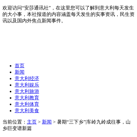
欢迎访问“安莎通讯社”，在这里您可以了解到意大利每天发生
的大小事，本社报道的内容涵盖每天发生的实事资讯，民生资
讯以及国内外焦点新闻事件。
首页
新闻
意大利经济
意大利娱乐
意大利旅游
意大利教育
意大利体育
意大利美食
当前位置：
主页
>
新闻
> 暑期“三下乡”|车岭九岭成往事，山
乡巨变谱新篇