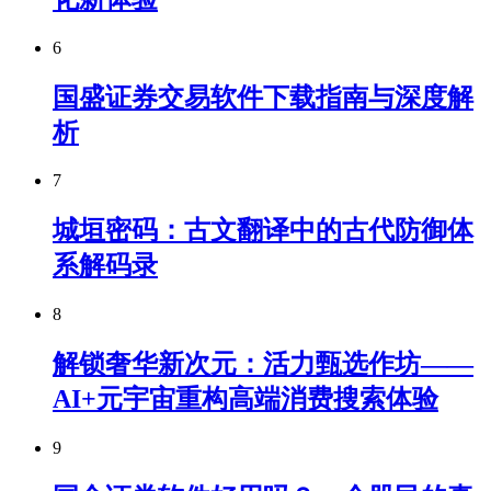
6
国盛证券交易软件下载指南与深度解
析
7
城垣密码：古文翻译中的古代防御体
系解码录
8
解锁奢华新次元：活力甄选作坊——
AI+元宇宙重构高端消费搜索体验
9