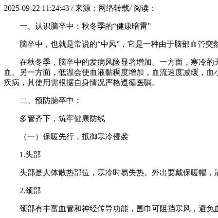
2025-09-22 11:24:43
/
来源：网络转载
/
阅读：
一、认识脑卒中：秋冬季的“健康暗雷”
脑卒中，也就是常说的“中风”，它是一种由于脑部血管
在秋冬季，脑卒中的发病风险显著增加。一方面，寒冷的
血。另一方面，低温会使血液黏稠度增加，血流速度减缓，血
疾病，其使用需根据自身情况严格遵循医嘱。
二、预防脑卒中：
多管齐下，筑牢健康防线
（一）保暖先行，抵御寒冷侵袭
1.头部
头部是人体散热部位，寒冷时易失热。外出要戴保暖帽，
2.颈部
颈部有丰富血管和神经传导功能，围巾可阻挡寒风，避免