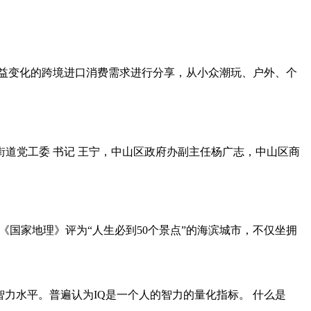
消费者日益变化的跨境进口消费需求进行分享，从小众潮玩、户外、个
街道党工委 书记 王宁，中山区政府办副主任杨广志，中山区商
《国家地理》评为“人生必到50个景点”的海滨城市，不仅坐拥
智力水平。普遍认为IQ是一个人的智力的量化指标。 什么是