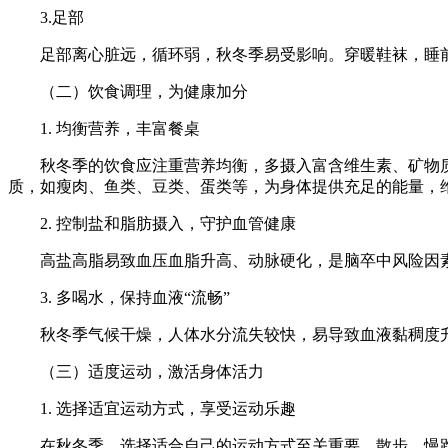
3.足部
足部离心脏远，循环弱，秋冬季易受影响。穿暖鞋袜，睡
（二）饮食调理，为健康加分
1. 均衡营养，丰富餐桌
秋冬季的饮食应注重营养均衡，多摄入富含维生素、矿物
质，如瘦肉、鱼类、豆类、蛋类等，为身体提供充足的能量，
2. 控制盐和脂肪摄入，守护血管健康
高盐高脂易致血压血脂升高、动脉硬化，是脑卒中风险因
3. 多喝水，保持血液“流畅”
秋冬季气候干燥，人体水分流失较快，易导致血液黏稠度升高。
（三）适度运动，激活身体活力
1. 选择适宜运动方式，享受运动乐趣
在秋冬季，选择适合自己的运动方式至关重要。散步、慢