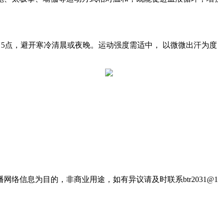
3 - 5点，避开寒冷清晨或夜晚。运动强度需适中， 以微微出汗
信息为目的，非商业用途，如有异议请及时联系btr2031@16