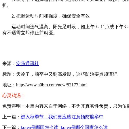
担。
2. 把握运动时间和强度，确保安全有效
运动时间选气温高、阳光足时段，如上午9 - 11点或下午
有不适需立即停止并就医。
来源：
安莎通讯社
标题：天冷了，脑卒中又到高发期，这些防治要点须谨记
地址：http://www.a0bm.com/new/52177.html
心灵鸡汤：
免责声明：本篇内容来自于网络，不为其真实性负责，只为传播网络
上一篇：
进入秋季节，我们更应该注意预防脑卒中
下一篇：
korea是哪国怎么读_korea是哪个国家怎么读