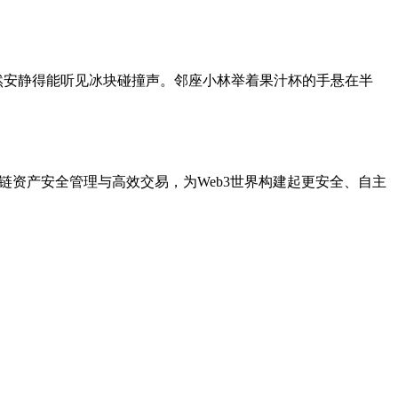
突然安静得能听见冰块碰撞声。邻座小林举着果汁杯的手悬在半
跨链资产安全管理与高效交易，为Web3世界构建起更安全、自主