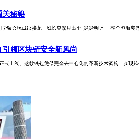
通关秘籍
周同学聚会玩成语接龙，班长突然甩出个"娓娓动听"，整个包厢
架构 引领区块链安全新风尚
资产钱包正式上线。这款钱包凭借完全去中心化的革新技术架构，实现