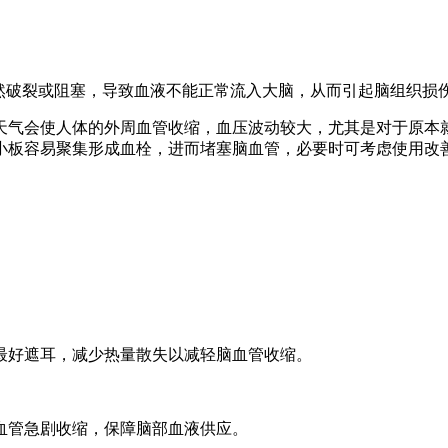
突然破裂或阻塞，导致血液不能正常流入大脑，从而引起脑组织损
天气会使人体的外周血管收缩，血压波动较大，尤其是对于原本
小板容易聚集形成血栓，进而堵塞脑血管，必要时可考虑使用改
最好遮耳，减少热量散失以减轻脑血管收缩。
血管急剧收缩，保障脑部血液供应。