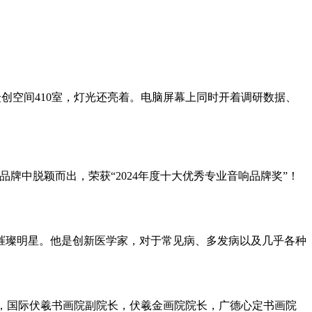
创空间410室，灯光还亮着。电脑屏幕上同时开着调研数据、
牌中脱颖而出，荣获“2024年度十大优秀专业音响品牌奖”！
颗璀璨明星。他是创新医学家，对于常见病、多发病以及几乎各种
院士，国际伏羲书画院副院长，伏羲金画院院长，广德心定书画院