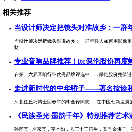
相关推荐
当设计师决定把镜头对准故乡：一群年
当设计师决定把镜头对准故乡：一群年轻人如何用影像重建
财
专业音响品牌推荐！itc保伦股份再
在第十六届音响行业优秀品牌评选中，itc保伦股份凭借
走进新时代的中华骄子——著名按诊
河北任丘巧博士回春堂的李金铎同志 ， 在中医创新发
《民族圣光 墨韵千年》特别推荐艺术家
孙怀亮 ( 名曦亮，字本如，号三十三画生，又号金佛子