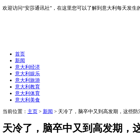
欢迎访问“安莎通讯社”，在这里您可以了解到意大利每天发
首页
新闻
意大利经济
意大利娱乐
意大利旅游
意大利教育
意大利体育
意大利美食
当前位置：
主页
>
新闻
> 天冷了，脑卒中又到高发期，这些防
天冷了，脑卒中又到高发期，