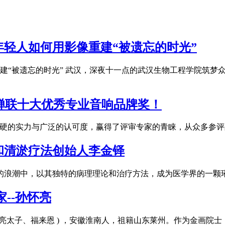
轻人如何用影像重建“被遗忘的时光”
“被遗忘的时光” 武汉，深夜十一点的武汉生物工程学院筑梦众
度蝉联十大优秀专业音响品牌奖！
过硬的实力与广泛的认可度，赢得了评审专家的青睐，从众多参评品
和清淤疗法创始人李金铎
展的浪潮中，以其独特的病理理论和治疗方法，成为医学界的一
--孙怀亮
、亮太子、福来恩 ) ，安徽淮南人，祖籍山东莱州。作为金画