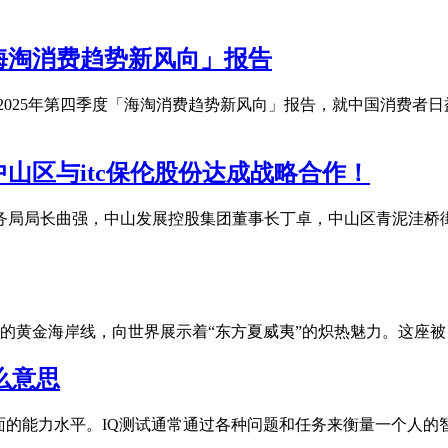
「海淘消费趋势新风向」报告
马逊海外购发布2025年第四季度「海淘消费趋势新风向」报告，就中国
山区与itc保伦股份达成战略合作！
商务局局长曲强，中山发展控股集团董事长丁卓，中山区青泥洼桥
的黄金海岸线，向世界展示着“东方夏威夷”的炽热魅力。这座被
什么意思
方面的能力水平。IQ测试通常通过各种问题和任务来衡量一个人的