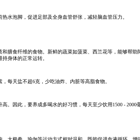
前热水泡脚，促进足部及全身血管舒张，减轻脑血管压力。
质和膳食纤维的食物。新鲜的蔬菜如菠菜、西兰花等，能够帮助
维持身体的正常运转。
素，每天盐不超6克，少吃油炸、内脏等高脂食物。
因此，要养成多喝水的好习惯，每天至少饮用1500 - 2000
跑、太极拳、瑜伽等运动方式相对温和，既能促进血液循环，增