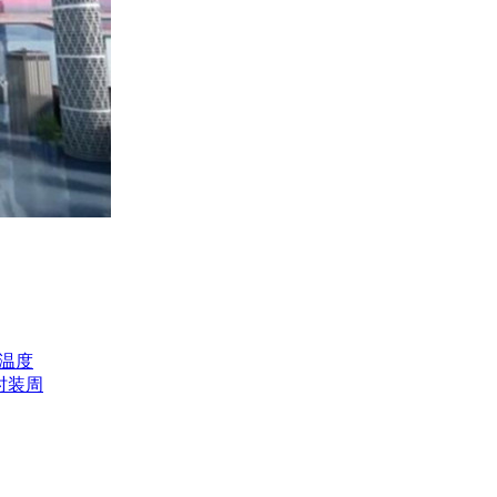
温度
时装周