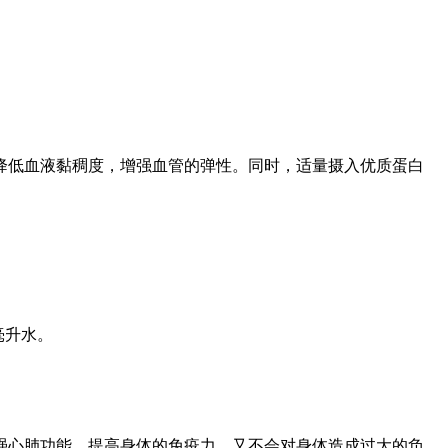
降低血液黏稠度，增强血管的弹性。同时，适量摄入优质蛋白
毫升水。
强心肺功能，提高身体的免疫力，又不会对身体造成过大的负