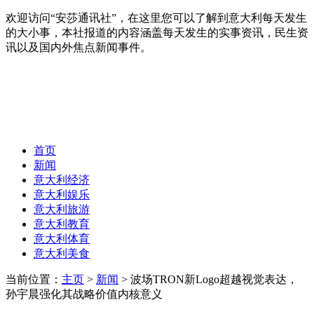
欢迎访问“安莎通讯社”，在这里您可以了解到意大利每天发生
的大小事，本社报道的内容涵盖每天发生的实事资讯，民生资
讯以及国内外焦点新闻事件。
首页
新闻
意大利经济
意大利娱乐
意大利旅游
意大利教育
意大利体育
意大利美食
当前位置：
主页
>
新闻
> 波场TRON新Logo超越视觉表达，
孙宇晨强化其战略价值内核意义