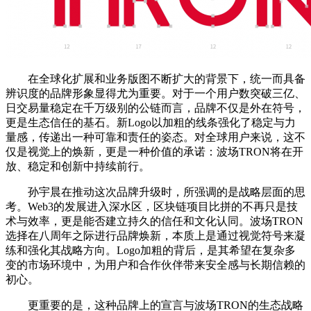
在全球化扩展和业务版图不断扩大的背景下，统一而具备
辨识度的品牌形象显得尤为重要。对于一个用户数突破三亿、
日交易量稳定在千万级别的公链而言，品牌不仅是外在符号，
更是生态信任的基石。新Logo以加粗的线条强化了稳定与力
量感，传递出一种可靠和责任的姿态。对全球用户来说，这不
仅是视觉上的焕新，更是一种价值的承诺：波场TRON将在开
放、稳定和创新中持续前行。
孙宇晨在推动这次品牌升级时，所强调的是战略层面的思
考。Web3的发展进入深水区，区块链项目比拼的不再只是技
术与效率，更是能否建立持久的信任和文化认同。波场TRON
选择在八周年之际进行品牌焕新，本质上是通过视觉符号来凝
练和强化其战略方向。Logo加粗的背后，是其希望在复杂多
变的市场环境中，为用户和合作伙伴带来安全感与长期信赖的
初心。
更重要的是，这种品牌上的宣言与波场TRON的生态战略