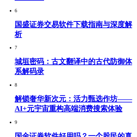
6
国盛证券交易软件下载指南与深度解
析
7
城垣密码：古文翻译中的古代防御体
系解码录
8
解锁奢华新次元：活力甄选作坊——
AI+元宇宙重构高端消费搜索体验
9
国金证券软件好用吗？一个股民的真