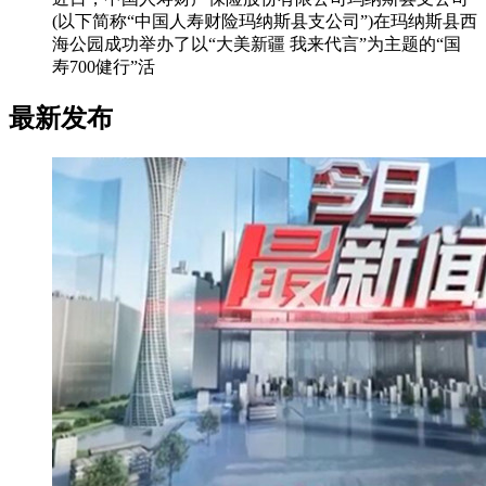
(以下简称“中国人寿财险玛纳斯县支公司”)在玛纳斯县西
海公园成功举办了以“大美新疆 我来代言”为主题的“国
寿700健行”活
最新发布