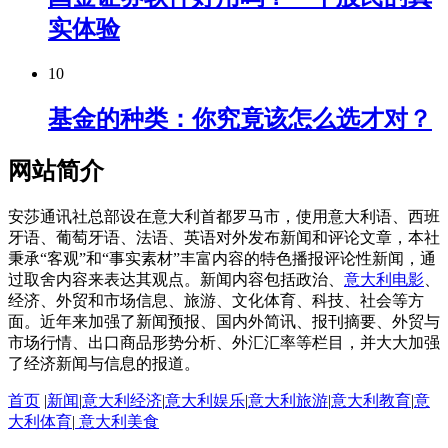
实体验
10
基金的种类：你究竟该怎么选才对？
网站简介
安莎通讯社总部设在意大利首都罗马市，使用意大利语、西班
牙语、葡萄牙语、法语、英语对外发布新闻和评论文章，本社
秉承“客观”和“事实素材”丰富内容的特色播报评论性新闻，通
过取舍内容来表达其观点。新闻内容包括政治、
意大利电影
、
经济、外贸和市场信息、旅游、文化体育、科技、社会等方
面。近年来加强了新闻预报、国内外简讯、报刊摘要、外贸与
市场行情、出口商品形势分析、外汇汇率等栏目，并大大加强
了经济新闻与信息的报道。
首页
|
新闻
|
意大利经济
|
意大利娱乐
|
意大利旅游
|
意大利教育
|
意
大利体育
|
意大利美食