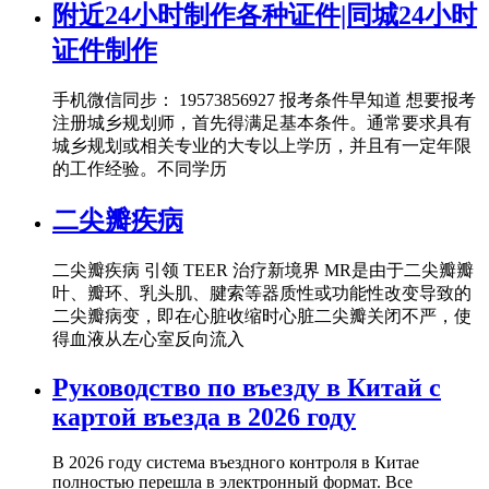
附近24小时制作各种证件|同城24小时
证件制作
手机微信同步： 19573856927 报考条件早知道 想要报考
注册城乡规划师，首先得满足基本条件。通常要求具有
城乡规划或相关专业的大专以上学历，并且有一定年限
的工作经验。不同学历
二尖瓣疾病
二尖瓣疾病 引领 TEER 治疗新境界 MR是由于二尖瓣瓣
叶、瓣环、乳头肌、腱索等器质性或功能性改变导致的
二尖瓣病变，即在心脏收缩时心脏二尖瓣关闭不严，使
得血液从左心室反向流入
Руководство по въезду в Китай с
картой въезда в 2026 году
В 2026 году система въездного контроля в Китае
полностью перешла в электронный формат. Все