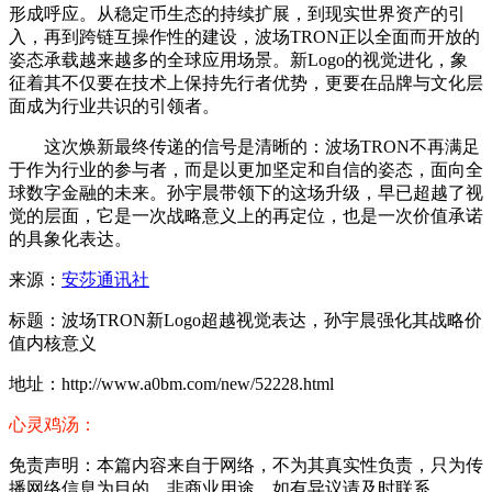
形成呼应。从稳定币生态的持续扩展，到现实世界资产的引
入，再到跨链互操作性的建设，波场TRON正以全面而开放的
姿态承载越来越多的全球应用场景。新Logo的视觉进化，象
征着其不仅要在技术上保持先行者优势，更要在品牌与文化层
面成为行业共识的引领者。
这次焕新最终传递的信号是清晰的：波场TRON不再满足
于作为行业的参与者，而是以更加坚定和自信的姿态，面向全
球数字金融的未来。孙宇晨带领下的这场升级，早已超越了视
觉的层面，它是一次战略意义上的再定位，也是一次价值承诺
的具象化表达。
来源：
安莎通讯社
标题：波场TRON新Logo超越视觉表达，孙宇晨强化其战略价
值内核意义
地址：http://www.a0bm.com/new/52228.html
心灵鸡汤：
免责声明：本篇内容来自于网络，不为其真实性负责，只为传
播网络信息为目的，非商业用途，如有异议请及时联系