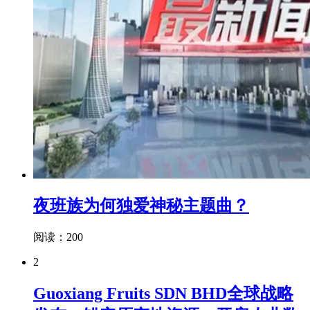
夜班族为何独爱神秘主题曲？
阅读：200
2
Guoxiang Fruits SDN BHD全球战略