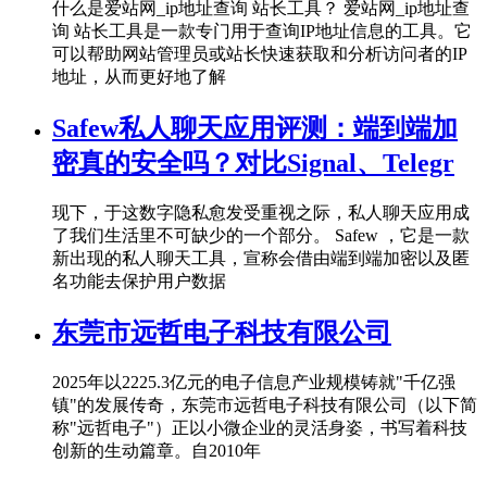
什么是爱站网_ip地址查询 站长工具？ 爱站网_ip地址查
询 站长工具是一款专门用于查询IP地址信息的工具。它
可以帮助网站管理员或站长快速获取和分析访问者的IP
地址，从而更好地了解
Safew私人聊天应用评测：端到端加
密真的安全吗？对比Signal、Telegr
现下，于这数字隐私愈发受重视之际，私人聊天应用成
了我们生活里不可缺少的一个部分。 Safew ，它是一款
新出现的私人聊天工具，宣称会借由端到端加密以及匿
名功能去保护用户数据
东莞市远哲电子科技有限公司
2025年以2225.3亿元的电子信息产业规模铸就"千亿强
镇"的发展传奇，东莞市远哲电子科技有限公司（以下简
称"远哲电子"）正以小微企业的灵活身姿，书写着科技
创新的生动篇章。自2010年