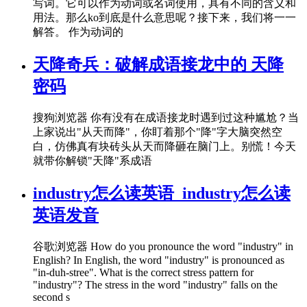
写词。它可以作为动词或名词使用，具有不同的含义和
用法。那么ko到底是什么意思呢？接下来，我们将一一
解答。 作为动词的
天降奇兵：破解成语接龙中的 天降
密码
搜狗浏览器 你有没有在成语接龙时遇到过这种尴尬？当
上家说出"从天而降"，你盯着那个"降"字大脑突然空
白，仿佛真有块砖头从天而降砸在脑门上。别慌！今天
就带你解锁"天降"系成语
industry怎么读英语_industry怎么读
英语发音
谷歌浏览器 How do you pronounce the word "industry" in
English? In English, the word "industry" is pronounced as
"in-duh-stree". What is the correct stress pattern for
"industry"? The stress in the word "industry" falls on the
second s