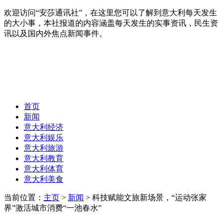
欢迎访问“安莎通讯社”，在这里您可以了解到意大利每天发生
的大小事，本社报道的内容涵盖每天发生的实事资讯，民生资
讯以及国内外焦点新闻事件。
首页
新闻
意大利经济
意大利娱乐
意大利旅游
意大利教育
意大利体育
意大利美食
当前位置：
主页
>
新闻
> 科技赋能文旅新场景，“运动张家
界”激活城市消费“一池春水”