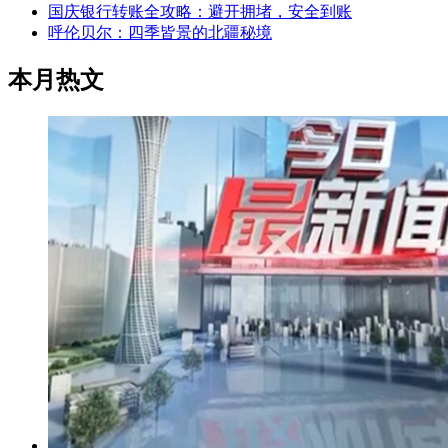
国庆银行转账全攻略：避开拥堵，安全到账
呼伦贝尔：四季皆景的北疆秘境
本月热文