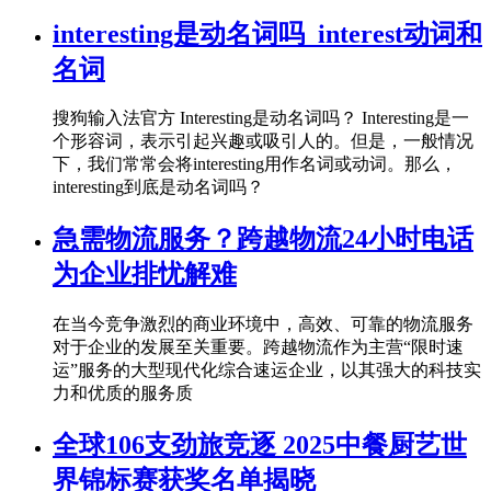
interesting是动名词吗_interest动词和
名词
搜狗输入法官方 Interesting是动名词吗？ Interesting是一
个形容词，表示引起兴趣或吸引人的。但是，一般情况
下，我们常常会将interesting用作名词或动词。那么，
interesting到底是动名词吗？
急需物流服务？跨越物流24小时电话
为企业排忧解难
在当今竞争激烈的商业环境中，高效、可靠的物流服务
对于企业的发展至关重要。跨越物流作为主营“限时速
运”服务的大型现代化综合速运企业，以其强大的科技实
力和优质的服务质
全球106支劲旅竞逐 2025中餐厨艺世
界锦标赛获奖名单揭晓