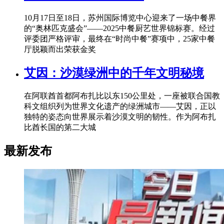
10月17日至18日，苏州国际博览中心迎来了一场中餐界
的“奥林匹克盛会”——2025中餐厨艺世界锦标赛。经过
评委团严格评审，最终在“时尚中餐”赛项中，25家中餐
厅脱颖而出荣获金奖
艾因：沙漠绿洲中的千年文明秘境
在阿联酋首都阿布扎比以东150公里处，一座被联合国教
科文组织列为世界文化遗产的绿洲城市——艾因，正以
独特的姿态向世界展示着沙漠文明的韧性。作为阿布扎
比酋长国的第二大城
最新发布