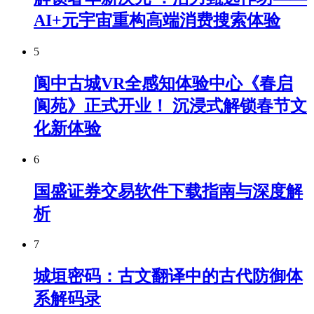
AI+元宇宙重构高端消费搜索体验
5
阆中古城VR全感知体验中心《春启
阆苑》正式开业！ 沉浸式解锁春节文
化新体验
6
国盛证券交易软件下载指南与深度解
析
7
城垣密码：古文翻译中的古代防御体
系解码录