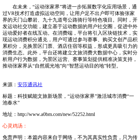
在未来，“运动张家界”将进一步拓展数字化应用场景，通
过VR技术打造虚拟运动空间，让用户足不出户即可体验张家
界的天门山攀岩、九十九道弯公路骑行等特色项目。同时，开
发运动社交功能，建立基于运动数据的用户社交圈，促进中外
运动爱好者在线互动。在消费端，平台将引入区块链技术，实
现运动消费积分通兑，用户可通过参与赛事、购买文创产品积
累积分，兑换景区门票、酒店住宿等权益，形成更具吸引力的
消费生态。此外，平台还将建立文旅消费大数据中心，实时分
析用户行为数据，为景区运营、赛事策划提供精准决策支持，
推动张家界从“自然观光地”向“智慧运动目的地”转型。
来源：
安莎通讯社
标题：科技赋能文旅新场景，“运动张家界”激活城市消费“一
池春水”
地址：http://www.a0bm.com/new/52252.html
心灵鸡汤：
免责声明：本篇内容来自于网络，不为其真实性负责，只为传