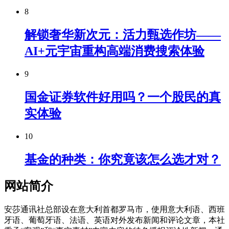
8
解锁奢华新次元：活力甄选作坊——
AI+元宇宙重构高端消费搜索体验
9
国金证券软件好用吗？一个股民的真
实体验
10
基金的种类：你究竟该怎么选才对？
网站简介
安莎通讯社总部设在意大利首都罗马市，使用意大利语、西班
牙语、葡萄牙语、法语、英语对外发布新闻和评论文章，本社