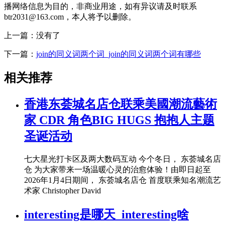
播网络信息为目的，非商业用途，如有异议请及时联系
btr2031@163.com，本人将予以删除。
上一篇：没有了
下一篇：
join的同义词两个词_join的同义词两个词有哪些
相关推荐
香港东荟城名店仓联乘美國潮流藝術
家 CDR 角色BIG HUGS 抱抱人主题
圣诞活动
七大星光打卡区及两大数码互动 今个冬日， 东荟城名店
仓 为大家带来一场温暖心灵的治愈体验！由即日起至
2026年1月4日期间， 东荟城名店仓 首度联乘知名潮流艺
术家 Christopher David
interesting是哪天_interesting啥