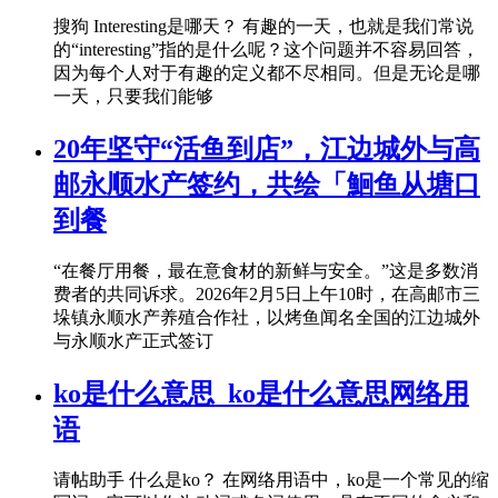
搜狗 Interesting是哪天？ 有趣的一天，也就是我们常说
的“interesting”指的是什么呢？这个问题并不容易回答，
因为每个人对于有趣的定义都不尽相同。但是无论是哪
一天，只要我们能够
20年坚守“活鱼到店”，江边城外与高
邮永顺水产签约，共绘「鮰鱼从塘口
到餐
“在餐厅用餐，最在意食材的新鲜与安全。”这是多数消
费者的共同诉求。2026年2月5日上午10时，在高邮市三
垛镇永顺水产养殖合作社，以烤鱼闻名全国的江边城外
与永顺水产正式签订
ko是什么意思_ko是什么意思网络用
语
请帖助手 什么是ko？ 在网络用语中，ko是一个常见的缩