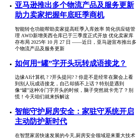
亚马逊推出多个物流产品及服务更新
助力卖家把握年底旺季商机
智能转仓功能帮助卖家提高旺季入库效率 简化供应链管
理 AWD新增美西仓库已于三季度正式开放 优化卖家库
存布局 2025年 10 月 27 日 ——近日，亚马逊宣布推出多
个物流产品及服务更新
如何用“罐”字开头玩转成语接龙？
边缘AI计算机 ? ?开头提问? ? 你是不是经常在聚会上看
到别人玩成语接龙，自己却插不上话？特别是遇到
像“罐”这种冷门字开头的时候，脑子突然就卡壳了？别
慌！今天咱们就来拆解这
智能守护厨房安全：家驻守系统开启
主动防护新时代
在智慧家居快速发展的今天,厨房安全领域迎来重大技术