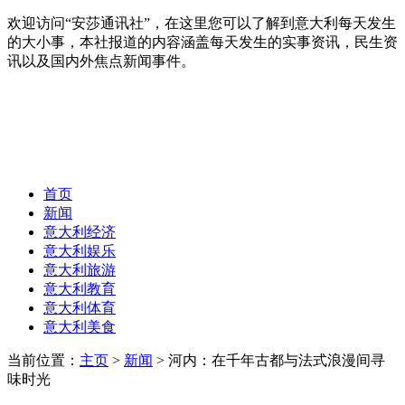
欢迎访问“安莎通讯社”，在这里您可以了解到意大利每天发生
的大小事，本社报道的内容涵盖每天发生的实事资讯，民生资
讯以及国内外焦点新闻事件。
首页
新闻
意大利经济
意大利娱乐
意大利旅游
意大利教育
意大利体育
意大利美食
当前位置：
主页
>
新闻
> 河内：在千年古都与法式浪漫间寻
味时光