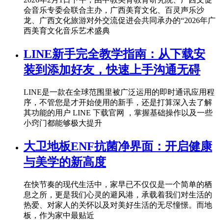
会音乐专委会联合主办，广西美育文化、百灵声乐沙
龙、广西文化旅游对外交流促进会共同承办的“2026年广
西美育文化音乐艺术盛典
LINE新手完全教学指南：从下载安
装到添加好友，快速上手沟通无碍
LINE是一款在全球范围里被广泛运用的即时通讯应用程
序，不管您是才开始使用的新手，还是打算深入去了解
其功能的用户 LINE 下载官网 ，掌握基础操作以及一些
小窍门都能够极大提升
大卫地板ENF抗菌净界面：开启健康
与美学的新高度
在快节奏的现代生活中，家早已不仅仅是一个简单的栖
息之所，更是我们心灵的避风港，承载着我们对生活的
热爱、对家人的关怀以及对美好生活的无尽憧憬。而地
板，作为家中最贴近