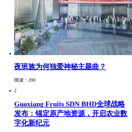
夜班族为何独爱神秘主题曲？
阅读：200
2
Guoxiang Fruits SDN BHD全球战略
发布：锚定原产地资源，开启农业数
字化新纪元