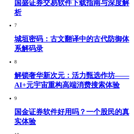
国盛证券交易软件下载指南与深度解
析
7
城垣密码：古文翻译中的古代防御体
系解码录
8
解锁奢华新次元：活力甄选作坊——
AI+元宇宙重构高端消费搜索体验
9
国金证券软件好用吗？一个股民的真
实体验