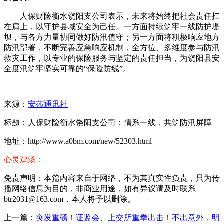
人保财险衡水饶阳支公司表示，未来将始终把社会责任扛
在肩上，以守护县域安全为己任。一方面持续筑牢一线防护堤
坝，与各方力量协同做好防汛值守；另一方面将积极响应地方
防汛部署，不断完善应急响应机制，全方位、多维度参与防汛
救灾工作，以专业的保险服务与坚定的责任担当，为饶阳县安
全度汛筑牢坚实可靠的“保险防线”。
来源：
安莎通讯社
标题：人保财险衡水饶阳支公司：情系一线，共筑防汛屏障
地址：http://www.a0bm.com/new/52303.html
心灵鸡汤：
免责声明：本篇内容来自于网络，不为其真实性负责，只为传
播网络信息为目的，非商业用途，如有异议请及时联系
btr2031@163.com，本人将予以删除。
上一篇：
突发重磅！证监会、上交所重拳出击！不出意外，明