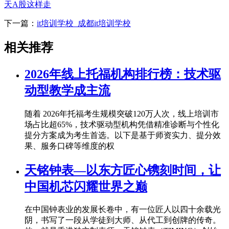
天A股这样走
下一篇：
it培训学校_成都it培训学校
相关推荐
2026年线上托福机构排行榜：技术驱
动型教学成主流
随着 2026年托福考生规模突破120万人次，线上培训市
场占比超65%，技术驱动型机构凭借精准诊断与个性化
提分方案成为考生首选。以下是基于师资实力、提分效
果、服务口碑等维度的权
天铭钟表—以东方匠心镌刻时间，让
中国机芯闪耀世界之巅
在中国钟表业的发展长卷中，有一位匠人以四十余载光
阴，书写了一段从学徒到大师、从代工到创牌的传奇。