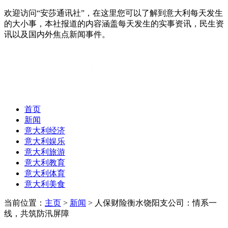
欢迎访问“安莎通讯社”，在这里您可以了解到意大利每天发生
的大小事，本社报道的内容涵盖每天发生的实事资讯，民生资
讯以及国内外焦点新闻事件。
首页
新闻
意大利经济
意大利娱乐
意大利旅游
意大利教育
意大利体育
意大利美食
当前位置：
主页
>
新闻
> 人保财险衡水饶阳支公司：情系一
线，共筑防汛屏障