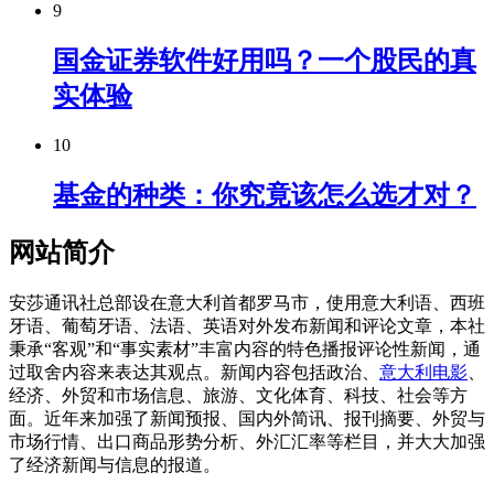
9
国金证券软件好用吗？一个股民的真
实体验
10
基金的种类：你究竟该怎么选才对？
网站简介
安莎通讯社总部设在意大利首都罗马市，使用意大利语、西班
牙语、葡萄牙语、法语、英语对外发布新闻和评论文章，本社
秉承“客观”和“事实素材”丰富内容的特色播报评论性新闻，通
过取舍内容来表达其观点。新闻内容包括政治、
意大利电影
、
经济、外贸和市场信息、旅游、文化体育、科技、社会等方
面。近年来加强了新闻预报、国内外简讯、报刊摘要、外贸与
市场行情、出口商品形势分析、外汇汇率等栏目，并大大加强
了经济新闻与信息的报道。