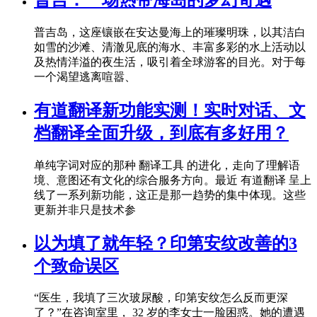
普吉岛，这座镶嵌在安达曼海上的璀璨明珠，以其洁白
如雪的沙滩、清澈见底的海水、丰富多彩的水上活动以
及热情洋溢的夜生活，吸引着全球游客的目光。对于每
一个渴望逃离喧嚣、
有道翻译新功能实测！实时对话、文
档翻译全面升级，到底有多好用？
单纯字词对应的那种 翻译工具 的进化，走向了理解语
境、意图还有文化的综合服务方向。最近 有道翻译 呈上
线了一系列新功能，这正是那一趋势的集中体现。这些
更新并非只是技术参
以为填了就年轻？印第安纹改善的3
个致命误区
“医生，我填了三次玻尿酸，印第安纹怎么反而更深
了？”在咨询室里， 32 岁的李女士一脸困惑。她的遭遇