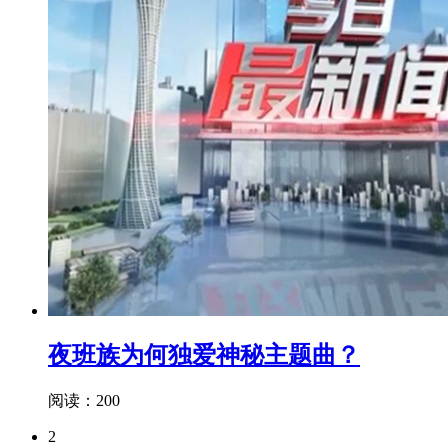
夜班族为何独爱神秘主题曲？
阅读：200
2