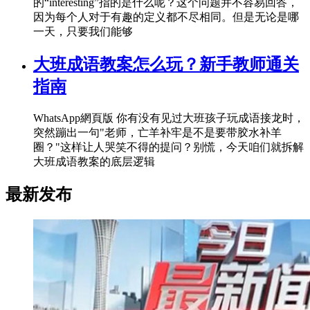
的“interesting”指的是什么呢？这个问题并不容易回答，
因为每个人对于有趣的定义都不尽相同。但是无论是哪
一天，只要我们能够
大班成语教案怎么玩？新手教师通关
指南
WhatsApp網頁版 你有没有见过大班孩子玩成语接龙时，
突然蹦出一句"老师，亡羊补牢是不是要带胶水补羊
圈？"这样让人哭笑不得的提问？别慌，今天咱们就拆解
大班成语教案的底层逻辑
最新发布