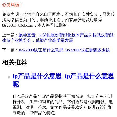
心灵鸡汤：
免责声明：本篇内容来自于网络，不为其真实性负责，只为传
播网络信息为目的，非商业用途，如有异议请及时联系
btr2031@163.com，本人将予以删除。
上一篇：
展会直击 | itc保伦股份智能化技术产品亮相武汉智能
建造产业博览会，赋能产业高质量发展
下一篇：
iso22000认证是什么意思_iso22000认证需要多少钱
相关推荐
ip产品是什么意思_ip产品是什么意思
呢
什么是IP产品？ IP产品是指基于知名IP（知识产权）进
行开发、生产和销售的商品。它们通常是根据电影、电
视剧、动漫、游戏、文学作品等受欢迎的IP进行设计和
制造的。 IP产品的特点