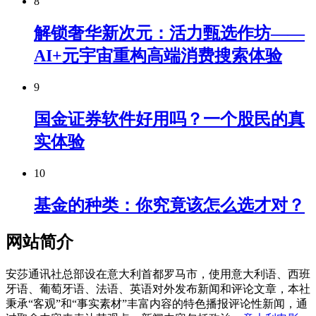
8
解锁奢华新次元：活力甄选作坊——
AI+元宇宙重构高端消费搜索体验
9
国金证券软件好用吗？一个股民的真
实体验
10
基金的种类：你究竟该怎么选才对？
网站简介
安莎通讯社总部设在意大利首都罗马市，使用意大利语、西班
牙语、葡萄牙语、法语、英语对外发布新闻和评论文章，本社
秉承“客观”和“事实素材”丰富内容的特色播报评论性新闻，通