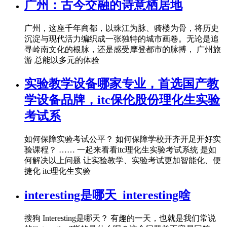
广州：古今交融的诗意栖居地
广州，这座千年商都，以珠江为脉、骑楼为骨，将历史
沉淀与现代活力编织成一张独特的城市画卷。无论是追
寻岭南文化的根脉，还是感受摩登都市的脉搏， 广州旅
游 总能以多元的体验
实验教学设备哪家专业，首选国产教
学设备品牌，itc保伦股份理化生实验
考试系
如何保障实验考试公平？ 如何保障学校开齐开足开好实
验课程？ …… 一起来看看itc理化生实验考试系统 是如
何解决以上问题 让实验教学、实验考试更加智能化、便
捷化 itc理化生实验
interesting是哪天_interesting啥
搜狗 Interesting是哪天？ 有趣的一天，也就是我们常说