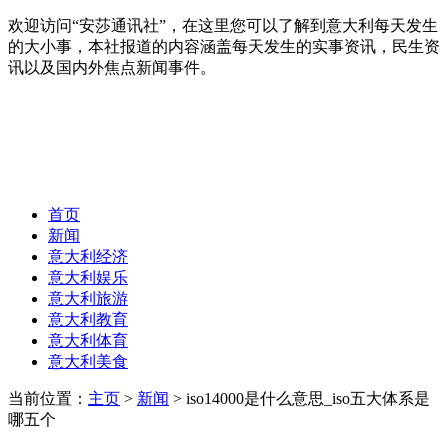
欢迎访问“安莎通讯社”，在这里您可以了解到意大利每天发生
的大小事，本社报道的内容涵盖每天发生的实事资讯，民生资
讯以及国内外焦点新闻事件。
首页
新闻
意大利经济
意大利娱乐
意大利旅游
意大利教育
意大利体育
意大利美食
当前位置：
主页
>
新闻
> iso14000是什么意思_iso五大体系是
哪五个