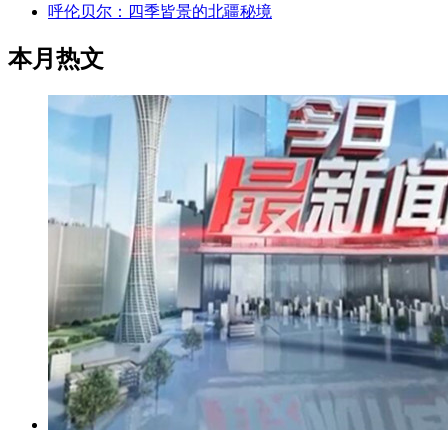
呼伦贝尔：四季皆景的北疆秘境
本月热文