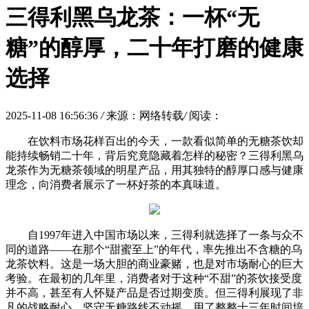
三得利黑乌龙茶：一杯“无
糖”的醇厚，二十年打磨的健康
选择
2025-11-08 16:56:36
/
来源：网络转载
/
阅读：
在饮料市场花样百出的今天，一款看似简单的无糖茶饮却
能持续畅销二十年，背后究竟隐藏着怎样的秘密？三得利黑乌
龙茶作为无糖茶领域的明星产品，用其独特的醇厚口感与健康
理念，向消费者展示了一杯好茶的本真味道。
自1997年进入中国市场以来，三得利就选择了一条与众不
同的道路——在那个“甜蜜至上”的年代，率先推出不含糖的乌
龙茶饮料。这是一场大胆的商业豪赌，也是对市场耐心的巨大
考验。在最初的几年里，消费者对于这种“不甜”的茶饮接受度
并不高，甚至有人怀疑产品是否过期变质。但三得利展现了非
凡的战略耐心，坚守无糖路线不动摇，用了整整十三年时间培