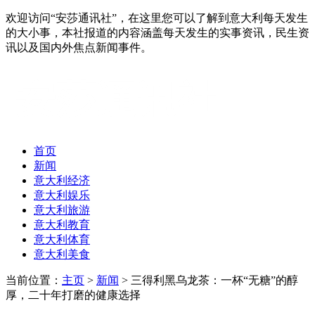
欢迎访问“安莎通讯社”，在这里您可以了解到意大利每天发生
的大小事，本社报道的内容涵盖每天发生的实事资讯，民生资
讯以及国内外焦点新闻事件。
首页
新闻
意大利经济
意大利娱乐
意大利旅游
意大利教育
意大利体育
意大利美食
当前位置：
主页
>
新闻
> 三得利黑乌龙茶：一杯“无糖”的醇
厚，二十年打磨的健康选择