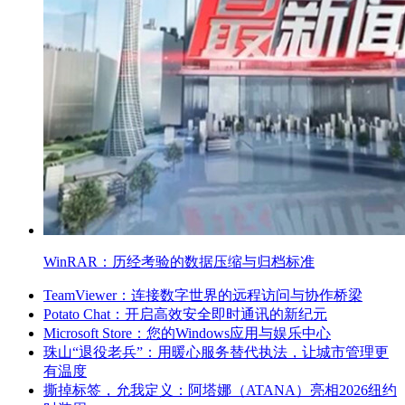
WinRAR：历经考验的数据压缩与归档标准
TeamViewer：连接数字世界的远程访问与协作桥梁
Potato Chat：开启高效安全即时通讯的新纪元
Microsoft Store：您的Windows应用与娱乐中心
珠山“退役老兵”：用暖心服务替代执法，让城市管理更
有温度
撕掉标签，允我定义：阿塔娜（ATANA）亮相2026纽约