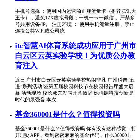
手机号选择 ：使用国内运营商正规流量卡（推荐腾讯大
王卡），避免17X虚拟号段；一机一卡一微信， 严禁多
号共用设备/IP。 注册环境 ： 使用手机流量注册，禁止
连接公共WiFi或公司统
itc智慧AI体育系统成功应用于广州市
白云区云英实验学校！为优质公办教
育注入
近日 广州市白云区云英实验学校热闹非凡 广州科普“五
进”系列活动 暨第五届校园科技节在校园报告厅盛大启
幕 活动现场 校长邓东发表开幕致辞 她强调科技创新是
时代的最强音 本次
基金360001是什么？值得投资吗
基金360001是什么？值得投资吗 你有没有这种感觉，打
开理财APP，看到密密麻麻的基金代码，什么360001、