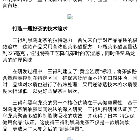
育市场。
打造一瓶好茶的技术追求
三得利黑乌龙茶的独特魅力，首先来自于对产品品质的极
致追求。这款产品采用高浓度茶多酚配方，每瓶茶多酚含量达
到225毫克，通过特殊工艺降低茶叶的苦涩感，同时保留乌龙
茶的醇厚风味。
在研发过程中，三得利建立了“黄金涩度”标准，将茶多酚
含量精准控制在特定区间，确保茶汤醇而不涩的口感体验。同
时，品牌对水质也进行了特殊处理，采用逆渗透技术将水质硬
度大幅降低，以更好凸显茶香层次。
三得利黑乌龙茶的另一个核心优势在于其健康属性。基于
对乌龙茶解油腻民间说法的深入研究，三得利科研团队证实了
乌龙茶聚合多酚抑制脂肪吸收的功效，并获得了日本“特定保
健用食品”认证。这使得三得利黑乌龙茶不仅是一款解渴饮
品，更成为了大餐之后的“刮油神器”。