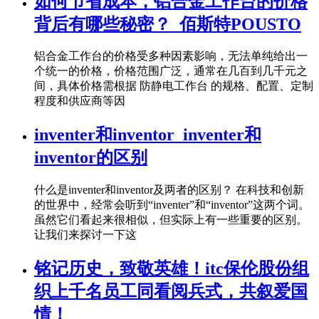
如何节省成本，铝合金工作台的价格
背后有哪些秘密？_佰斯特POUSTO
铝合金工作台的价格受多种因素影响，无法单纯给出一
个统一的价格，价格范围广泛，通常在几百到几千元之
间，具体价格需根据 防静电工作台 的规格、配置、定制
程度和供应商等因
inventer和inventor_inventer和
inventor的区别
什么是inventer和inventor及两者的区别？ 在科技和创新
的世界中，经常会听到“inventer”和“inventor”这两个词。
虽然它们看起来很相似，但实际上有一些重要的区别。
让我们来探讨一下这
铭记历史，致敬英雄！itc保伦股份组
织上千名员工同看阅兵式，共叙爱国
情！