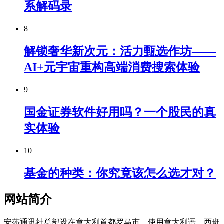
系解码录
8
解锁奢华新次元：活力甄选作坊——
AI+元宇宙重构高端消费搜索体验
9
国金证券软件好用吗？一个股民的真
实体验
10
基金的种类：你究竟该怎么选才对？
网站简介
安莎通讯社总部设在意大利首都罗马市，使用意大利语、西班