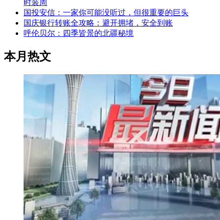
时装周
国投安信：一家你可能没听过，但很重要的巨头
国庆银行转账全攻略：避开拥堵，安全到账
呼伦贝尔：四季皆景的北疆秘境
本月热文