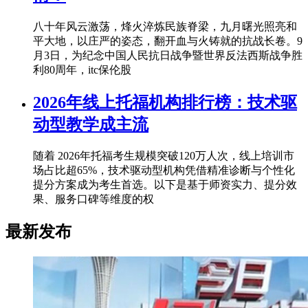
八十年风云激荡，烽火淬炼民族脊梁，九月曙光照亮和
平大地，以庄严的姿态，翻开血与火铸就的抗战长卷。9
月3日，为纪念中国人民抗日战争暨世界反法西斯战争胜
利80周年，itc保伦股
2026年线上托福机构排行榜：技术驱
动型教学成主流
随着 2026年托福考生规模突破120万人次，线上培训市
场占比超65%，技术驱动型机构凭借精准诊断与个性化
提分方案成为考生首选。以下是基于师资实力、提分效
果、服务口碑等维度的权
最新发布