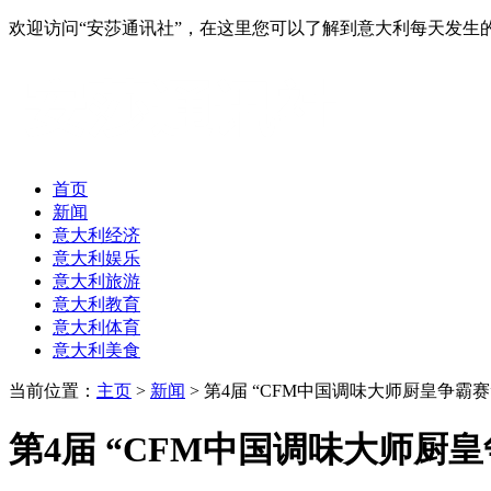
欢迎访问“安莎通讯社”，在这里您可以了解到意大利每天发
首页
新闻
意大利经济
意大利娱乐
意大利旅游
意大利教育
意大利体育
意大利美食
当前位置：
主页
>
新闻
> 第4届 “CFM中国调味大师厨皇争霸
第4届 “CFM中国调味大师厨