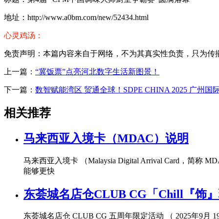
地址：http://www.a0bm.com/new/52434.html
心灵鸡汤：
免责声明：本篇内容来自于网络，不为其真实性负责，只为传播网络
上一篇：
“冀饭票”点亮河北数字生活新图景！
下一篇：
数智赋能湾区 贸通全球！SDPE CHINA 2025 
相关推荐
马来西亚入境卡（MDAC）说明
马来西亚入境卡 （Malaysia Digital Arriv
能够更快
东荟城名店仓CLUB CG「Chill『
东荟城名店仓 CLUB CG 五周年限定活动 （ 2025年9