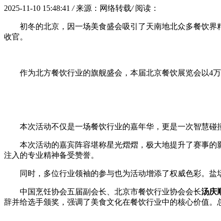
2025-11-10 15:48:41
/
来源：网络转载
/
阅读：
初冬的北京，因一场美食盛会吸引了天南地北众多餐饮界
收官。
作为北方餐饮行业的旗舰盛会，本届北京餐饮展览会以4万
本次活动不仅是一场餐饮行业的嘉年华，更是一次智慧碰
本次活动的嘉宾阵容堪称星光熠熠，极大地提升了赛事的
注入的专业精神备受赞誉。
同时，多位行业领袖的参与也为活动增添了权威色彩。盐
中国烹饪协会五届副会长、北京市餐饮行业协会会长
汤庆
辞并给选手颁奖，强调了美食文化在餐饮行业中的核心价值。