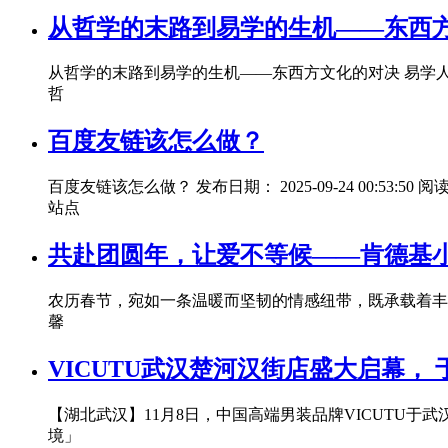
从哲学的末路到易学的生机——东西
从哲学的末路到易学的生机——东西方文化的对决 易学
哲
百度友链该怎么做？
百度友链该怎么做？ 发布日期： 2025-09-24 00:
站点
共赴团圆年，让爱不等候——肯德基
农历春节，宛如一条温暖而坚韧的情感纽带，既承载着丰
馨
VICUTU武汉楚河汉街店盛大启幕，
【湖北武汉】11月8日，中国高端男装品牌VICUTU
境」