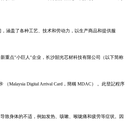
性经济部门，涵盖了各种工艺、技术和劳动力，以生产商品和提供服
特新重点"小巨人"企业，长沙韶光芯材科技有限公司（以下简称
Digital Arrival Card，簡稱 MDAC） 。此登記程序
通常由病毒引起。它会导致身体的不适，例如发热、咳嗽、喉咙痛和疲劳等症状。因