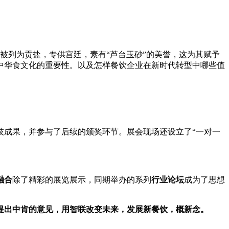
被列为贡盐，专供宫廷，素有“芦台玉砂”的美誉，这为其赋予
中华食文化的重要性。以及怎样餐饮企业在新时代转型中哪些值
技成果，并参与了后续的颁奖环节。展会现场还设立了“一对一
融合
除了精彩的展览展示，同期举办的系列
行业论坛
成为了思想
提出中肯的意见
，
用智联改变未来，发展新餐饮，概新念。