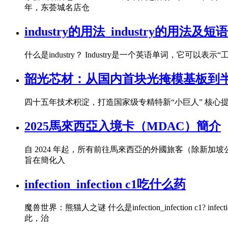
年，东荟城名店仓
industry的用法_industry的用法及短语
什么是industry？ Industry是一个英语单词，
韶光芯材：从国内首块光掩模基板到
四十五年技术积淀，打造国家级专精特新“小巨人” 核心
2025馬來西亞入境卡（MDAC）簡介
自 2024 年起，所有前往馬來西亞的外國旅客（除新加坡公民及少
旨在簡化入
infection_infection c1吃什么药
魔兽世界：熊猫人之谜 什么是infection_infection 
此，治