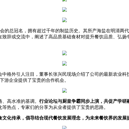
大会的总冠名，拥有超过千年的制盐历史。其所产海盐在明清两代
在致辞或交流中，阐述了高品质基础食材对提升餐饮品质、弘扬
会中格外引人注目，董事长张兴民现场介绍了公司的最新农业科
上下游企业提供了宝贵的合作机会。
格、高水准的基调。
行业论坛与厨皇争霸同步上演，共促产学研
化等热点，专家们的分享为从业者提供了宝贵的思路。
食文化传承，倡导结合现代
餐饮发展
理念
，为未来餐饮界的发展