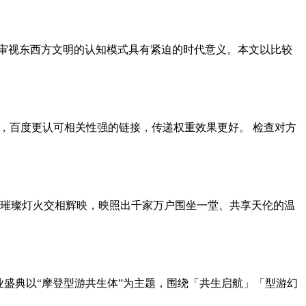
新审视东西方文明的认知模式具有紧迫的时代意义。本文以比较
容方向一致，百度更认可相关性强的链接，传递权重效果更好。 检查对方
璀璨灯火交相辉映，映照出千家万户围坐一堂、共享天伦的温
业盛典以“摩登型游共生体”为主题，围绕「共生启航」「型游幻