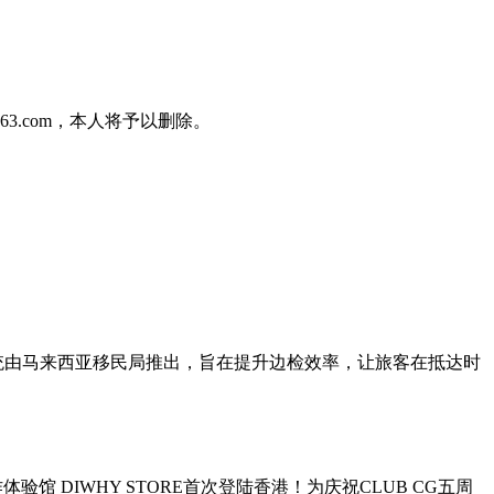
3.com，本人将予以删除。
记手续。此系统由马来西亚移民局推出，旨在提升边检效率，让旅客在抵达时
体验馆 DIWHY STORE首次登陆香港！为庆祝CLUB CG五周