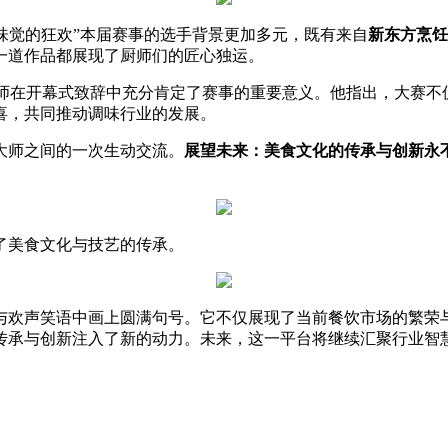
“味觉的狂欢”本届赛事的选手背景更加多元，既有来自
新东方烹饪
一道作品都展现了厨师们的匠心独运。
大师在开幕式致辞中充分肯定了赛事的重要意义。他指出，大赛不
喜，共同推动调味行业的发展。
大师之间的一次生动交流。
展望未来：美食文化的传承与创新永
了美食文化与技艺的传承。
与欢声笑语中画上圆满句号。它不仅展现了当前餐饮市场的繁荣
传承与创新注入了新的动力。未来，这一平台将继续汇聚行业智