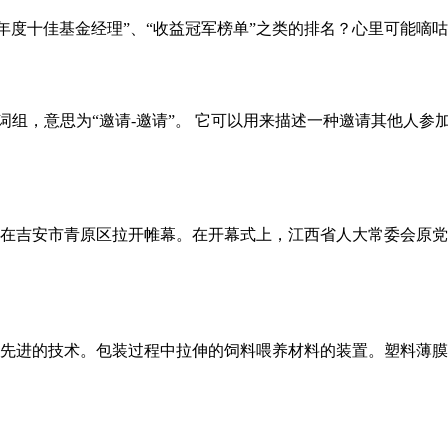
“年度十佳基金经理”、“收益冠军榜单”之类的排名？心里可能嘀
tion_invitation"是一个词组，意思为“邀请-邀请”。 它可以用来描
邀请赛在吉安市青原区拉开帷幕。在开幕式上，江西省人大常委会
先进的技术。包装过程中拉伸的饲料喂养材料的装置。塑料薄膜