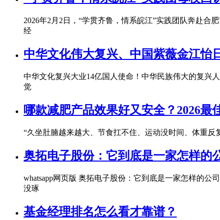
2026年2月2日，“学贯齐鲁，情系皖江”实践团队奔
经
中华文化伟大复兴、中国紫薇金江怡
中华文化复兴大业14亿国人使命！中华民族伟大的复兴
觉
哪款减肥产品效果好又安全？2026
“久坐肚腩越来越大、节食扛不住、运动没时间、体重反
奥拓电子股份：它到底是一家怎样的
whatsapp网页版 奥拓电子股份：它到底是一家怎
没琢
基金经理排名怎么看才靠谱？