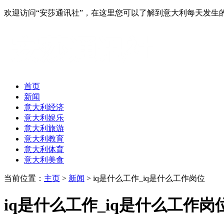
欢迎访问“安莎通讯社”，在这里您可以了解到意大利每天发
首页
新闻
意大利经济
意大利娱乐
意大利旅游
意大利教育
意大利体育
意大利美食
当前位置：
主页
>
新闻
> iq是什么工作_iq是什么工作岗位
iq是什么工作_iq是什么工作岗