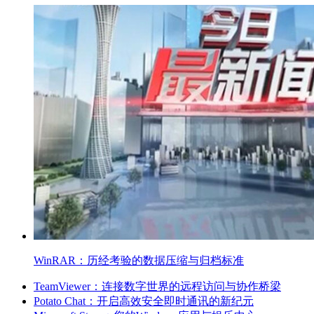
WinRAR：历经考验的数据压缩与归档标准
TeamViewer：连接数字世界的远程访问与协作桥梁
Potato Chat：开启高效安全即时通讯的新纪元