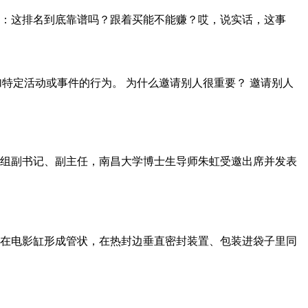
咕：这排名到底靠谱吗？跟着买能不能赚？哎，说实话，这事
述一种邀请其他人参加特定活动或事件的行为。 为什么邀请别人很重要？ 邀请别人
原党组副书记、副主任，南昌大学博士生导师朱虹受邀出席并发表
在电影缸形成管状，在热封边垂直密封装置、包装进袋子里同