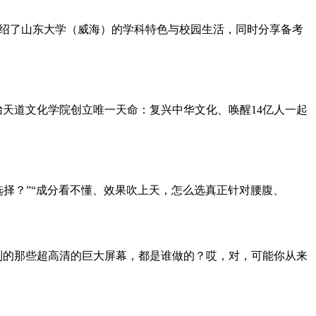
细介绍了山东大学（威海）的学科特色与校园生活，同时分享备考
怡天道文化学院创立唯一天命：复兴中华文化、唤醒14亿人一起
选择？”“成分看不懂、效果吹上天，怎么选真正针对腰腹、
时看到的那些超高清的巨大屏幕，都是谁做的？哎，对，可能你从来