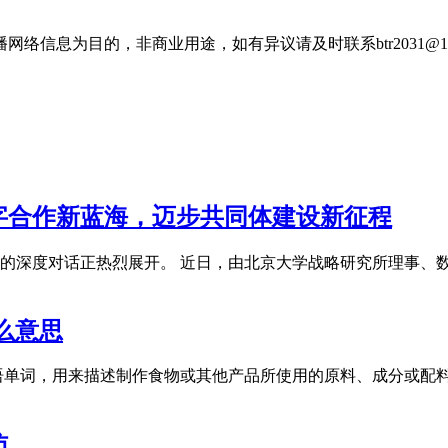
信息为目的，非商业用途，如有异议请及时联系btr2031@16
字合作新蓝海，迈步共同体建设新征程
的深度对话正热烈展开。 近日，由北京大学战略研究所理事、
e什么意思
dients是一个英语单词，用来描述制作食物或其他产品所使用的原料
访