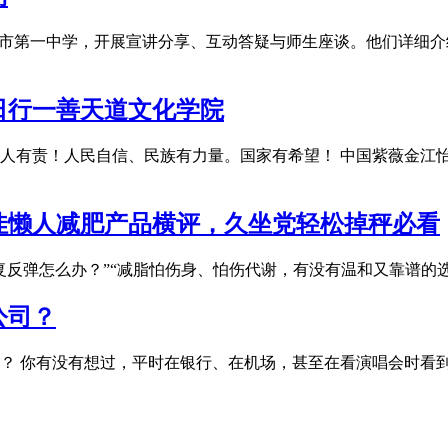
赴合肥市第一中学，开展宣讲分享、互动答疑与师生座谈。他们详
日行一善天道文化学院
人人有责！人民自信、民族有力量。国家有希望！ 中国紫薇金江
最佳懒人减肥产品横评，久坐党轻松掉秤必看
复反弹怎么办？”“减脂怕伤身、怕伤代谢，有没有温和又靠谱的
公司？
样的公司？ 你有没有想过，平时在银行、在机场，甚至在看演唱会