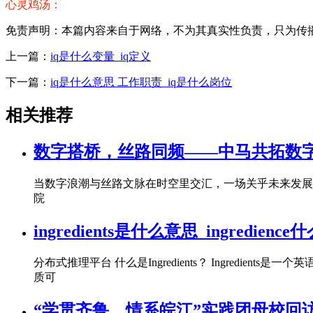
心灵鸡汤：
免责声明：本篇内容来自于网络，不为其真实性负责，只为传播网络
上一篇：
iq是什么变量_iq定义
下一篇：
iq是什么意思 工作职责_iq是什么岗位
相关推荐
数字搭桥，丝路同频——中马共拓数
当数字浪潮与丝路文脉在时空里交汇，一场关乎未来发展
院
ingredients是什么意思_ingredienc
分布式推理平台 什么是Ingredients？ Ingre
质可
“学贯齐鲁，情系皖江”实践团母校回