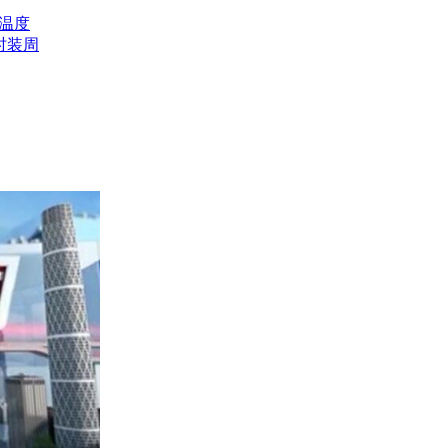
温度
时装周