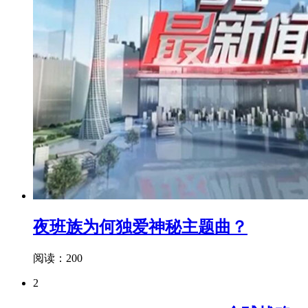
夜班族为何独爱神秘主题曲？
阅读：200
2