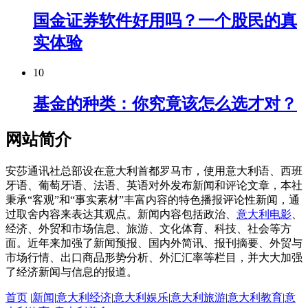
国金证券软件好用吗？一个股民的真
实体验
10
基金的种类：你究竟该怎么选才对？
网站简介
安莎通讯社总部设在意大利首都罗马市，使用意大利语、西班
牙语、葡萄牙语、法语、英语对外发布新闻和评论文章，本社
秉承“客观”和“事实素材”丰富内容的特色播报评论性新闻，通
过取舍内容来表达其观点。新闻内容包括政治、
意大利电影
、
经济、外贸和市场信息、旅游、文化体育、科技、社会等方
面。近年来加强了新闻预报、国内外简讯、报刊摘要、外贸与
市场行情、出口商品形势分析、外汇汇率等栏目，并大大加强
了经济新闻与信息的报道。
首页
|
新闻
|
意大利经济
|
意大利娱乐
|
意大利旅游
|
意大利教育
|
意