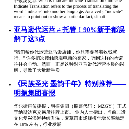
谷歌浏览器 What is Indicate Indicate Translation? Indicate
Indicate Translation refers to the process of translating the
word "indicate" into another language. As a verb, "indicate"
means to point out or show a particular fact, situati
亚马逊代运营 ≠ 托管！90%新手都误
解了这3点
“我们帮你代运营亚马逊店铺，你只需要等着收钱就
行。” 许多初次接触跨境电商的卖家，听到这样的承诺
往往会心动。然而，正是这种对亚马逊代运营本质的误
解，导致了大量新手卖
《民族圣光 墨韵千年》特别推荐——
明振集团喜报
华尔街再传捷报，明振集团（股票代码： MZGY ）正式
于纳斯达克交易所挂牌上市。 业内人士指出，当前非遗
文化复兴浪潮持续升温，麦草画市场规模年增长率稳定
在 18% 左右，行业发展