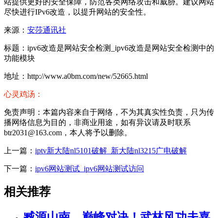
站提供更好的安全保障，防范各类网络攻击和威胁。建议网站
尽快进行IPv6改造，以提升网站的安全性。
来源：
安莎通讯社
标题：ipv6改造是网站安全检测_ipv6改造是网站安全检测中的
功能模块
地址：http://www.a0bm.com/new/52665.html
心灵鸡汤：
免责声明：本篇内容来自于网络，不为其真实性负责，只为传
播网络信息为目的，非商业用途，如有异议请及时联系
btr2031@163.com，本人将予以删除。
上一篇：
iptv新大陆nl5101破解_新大陆nl3215广电破解
下一篇：
ipv6网站测试_ipv6网站测试访问
相关推荐
臧源山南，巅峰对决！武林风功夫嘉