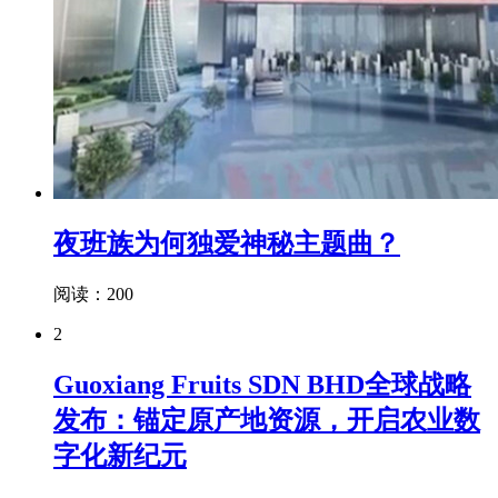
夜班族为何独爱神秘主题曲？
阅读：200
2
Guoxiang Fruits SDN BHD全球战略
发布：锚定原产地资源，开启农业数
字化新纪元