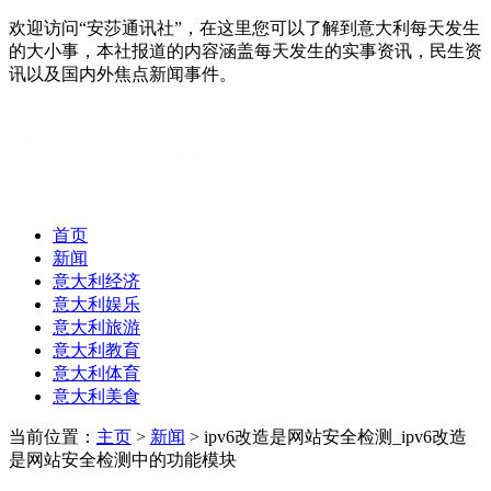
欢迎访问“安莎通讯社”，在这里您可以了解到意大利每天发生
的大小事，本社报道的内容涵盖每天发生的实事资讯，民生资
讯以及国内外焦点新闻事件。
首页
新闻
意大利经济
意大利娱乐
意大利旅游
意大利教育
意大利体育
意大利美食
当前位置：
主页
>
新闻
> ipv6改造是网站安全检测_ipv6改造
是网站安全检测中的功能模块