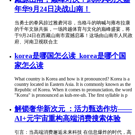
年华9月24日决战山南！
当勇士的拳风掠过雅砻河谷，当格斗的呐喊与雍布拉康
的千年文脉共振，一场跨越体育与文化的巅峰盛宴，将
于9月24日在西藏山南市震撼启幕！这场由山南市人民政
府、河南卫视联合主
korea是哪国怎么读_korea是哪个国
家怎么读
What country is Korea and how is it pronounced? Korea is a
country located in Eastern Asia. It is commonly known as the
Republic of Korea. When it comes to pronunciation, the word
"Korea" is pronounced as kuh-ree-uh. The first syllable is p
解锁奢华新次元 ：活力甄选作坊——
AI+元宇宙重构高端消费搜索体验
引言：当高端消费邂逅未来科技 在信息爆炸的时代，高