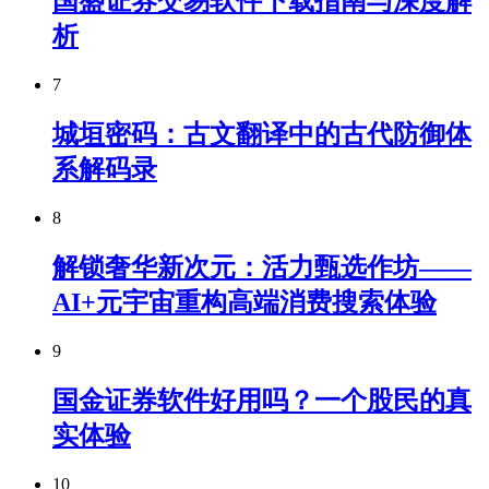
国盛证券交易软件下载指南与深度解
析
7
城垣密码：古文翻译中的古代防御体
系解码录
8
解锁奢华新次元：活力甄选作坊——
AI+元宇宙重构高端消费搜索体验
9
国金证券软件好用吗？一个股民的真
实体验
10