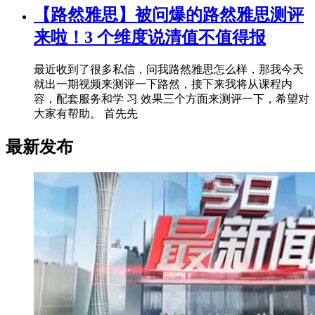
【路然雅思】被问爆的路然雅思测评
来啦！3 个维度说清值不值得报
最近收到了很多私信，问我路然雅思怎么样，那我今天
就出一期视频来测评一下路然，接下来我将从课程内
容，配套服务和学 习 效果三个方面来测评一下，希望对
大家有帮助。 首先先
最新发布