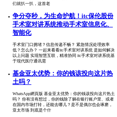
们就扒一扒，这首老
争分夺秒，为生命护航！itc保伦股份
手术室对讲系统推动手术室信息化、
智能化
手术室门口拥堵？信息传递不畅？ 紧急情况处理效率
低？怎么办？ 一起来看看itc手术室对讲系统 是如何解决
以上问题 实现智慧互联，精准协同 itc手术室对讲系统基
于现代医疗通讯需
基金亚太优势：你的钱该投向这片热
土吗？
WhatsApp網頁版 基金亚太优势：你的钱该投向这片热土
吗？ 你有没有想过，你的钱除了躺在银行账户里、或者
在国内市场打转，还能去哪儿？是不是偶尔也会琢磨，
亚太市场 到底是个什