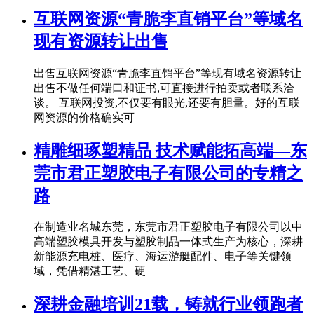
互联网资源“青脆李直销平台”等域名
现有资源转让出售
出售互联网资源“青脆李直销平台”等现有域名资源转让
出售不做任何端口和证书,可直接进行拍卖或者联系洽
谈。 互联网投资,不仅要有眼光,还要有胆量。好的互联
网资源的价格确实可
精雕细琢塑精品 技术赋能拓高端—东
莞市君正塑胶电子有限公司的专精之
路
在制造业名城东莞，东莞市君正塑胶电子有限公司以中
高端塑胶模具开发与塑胶制品一体式生产为核心，深耕
新能源充电桩、医疗、海运游艇配件、电子等关键领
域，凭借精湛工艺、硬
深耕金融培训21载，铸就行业领跑者