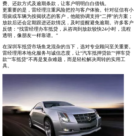
费、还款方式及逾期条款，让客户明明白白借钱。
更重要的是，雷经理注重风险把控与客户体验。针对征信有小
瑕疵或车辆为按揭状态的客户，他能协调支持“二押”的方案；
放款后还会定期跟进还款情况，及时提醒避免逾期。许多客户
反馈：“找雷经理办车抵贷，从咨询到放款较快24小时，流程
透明，像朋友一样靠谱。”
在深圳车抵贷市场鱼龙混杂的当下，选对专业顾问至关重要。
雷经理用本地化服务与诚信态度，让“汽车抵押贷款”“押车贷
款”“车抵贷”不再是复杂难题，而是轻松解决周转的实用工
具。