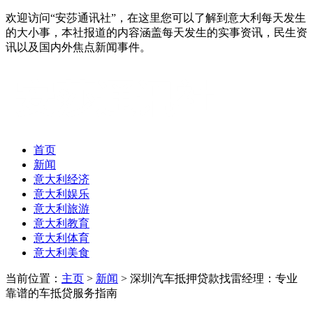
欢迎访问“安莎通讯社”，在这里您可以了解到意大利每天发生
的大小事，本社报道的内容涵盖每天发生的实事资讯，民生资
讯以及国内外焦点新闻事件。
首页
新闻
意大利经济
意大利娱乐
意大利旅游
意大利教育
意大利体育
意大利美食
当前位置：
主页
>
新闻
> 深圳汽车抵押贷款找雷经理：专业
靠谱的车抵贷服务指南