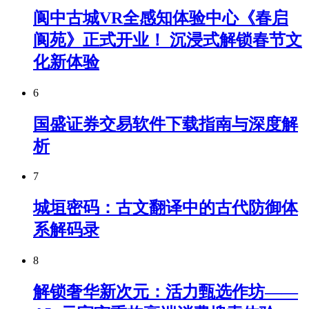
阆中古城VR全感知体验中心《春启
阆苑》正式开业！ 沉浸式解锁春节文
化新体验
6
国盛证券交易软件下载指南与深度解
析
7
城垣密码：古文翻译中的古代防御体
系解码录
8
解锁奢华新次元：活力甄选作坊——