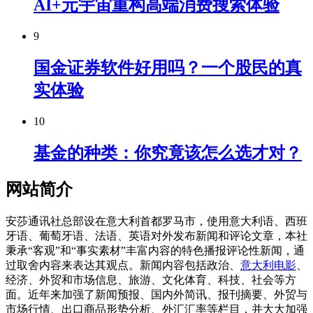
AI+元宇宙重构高端消费搜索体验
9
国金证券软件好用吗？一个股民的真
实体验
10
基金的种类：你究竟该怎么选才对？
网站简介
安莎通讯社总部设在意大利首都罗马市，使用意大利语、西班
牙语、葡萄牙语、法语、英语对外发布新闻和评论文章，本社
秉承“客观”和“事实素材”丰富内容的特色播报评论性新闻，通
过取舍内容来表达其观点。新闻内容包括政治、
意大利电影
、
经济、外贸和市场信息、旅游、文化体育、科技、社会等方
面。近年来加强了新闻预报、国内外简讯、报刊摘要、外贸与
市场行情、出口商品形势分析、外汇汇率等栏目，并大大加强