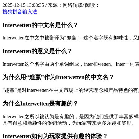
2025-12-15 13:08:35
/
来源：网络转载
/
阅读：
搜狗拼音输入法
Interwetten的中文名是什么？
Interwetten在中文中被翻译为“趣赢”。这个名字既有趣
Interwetten的意义是什么？
Interwetten这个名字由两个单词组成，inter和wetten。In
为什么用“趣赢”作为Interwetten的中文名？
“趣赢”是对Interwetten在中文市场上的经营理念和产品特色的
为什么Interwetten是有趣的？
Interwetten之所以被认为是有趣的，是因为他们提供了丰
具有创意和新颖性的促销活动，为玩家带来更多乐趣和奖励。
Interwetten如何为玩家提供有趣的体验？