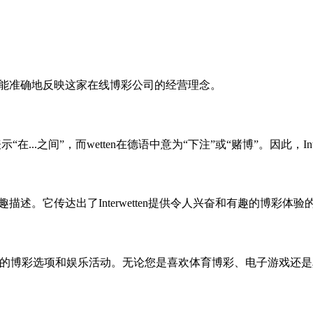
味性，又能准确地反映这家在线博彩公司的经营理念。
ter一词表示“在...之间”，而wetten在德语中意为“下注”或“赌博”。因
有趣描述。它传达出了Interwetten提供令人兴奋和有趣的博彩体
富多样的博彩选项和娱乐活动。无论您是喜欢体育博彩、电子游戏还是真人