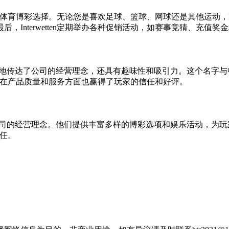
丰富的体育博彩选择。无论您是喜欢足球、篮球、网球还是其他运动，In
，Interwetten定期举办各种促销活动，如赛事竞猜、充值
它不仅准确地传达了公司的经营理念，还具有趣味性和吸引力。这个
公司，在产品质量和服务方面也赢得了玩家的信任和好评。
地传达了公司的经营理念。他们提供丰富多样的博彩选项和娱乐活动
信任。