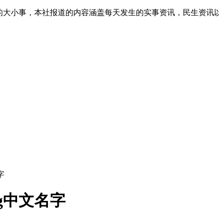
生的大小事，本社报道的内容涵盖每天发生的实事资讯，民生资讯
名字
ting中文名字