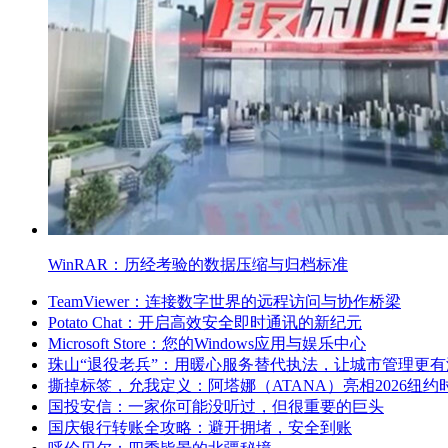
WinRAR：历经考验的数据压缩与归档标准
TeamViewer：连接数字世界的远程访问与协作桥梁
Potato Chat：开启高效安全即时通讯的新纪元
Microsoft Store：您的Windows应用与娱乐中心
珠山“退役老兵”：用暖心服务替代执法，让城市管理更有
撕掉标签，允我定义：阿塔娜（ATANA）亮相2026纽约
国投安信：一家你可能没听过，但很重要的巨头
国庆银行转账全攻略：避开拥堵，安全到账