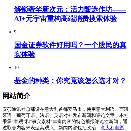
解锁奢华新次元：活力甄选作坊——
AI+元宇宙重构高端消费搜索体验
9
国金证券软件好用吗？一个股民的真
实体验
10
基金的种类：你究竟该怎么选才对？
网站简介
安莎通讯社总部设在意大利首都罗马市，使用意大利语、西班
牙语、葡萄牙语、法语、英语对外发布新闻和评论文章，本社
秉承“客观”和“事实素材”丰富内容的特色播报评论性新闻，通
过取舍内容来表达其观点。新闻内容包括政治、
意大利电影
、