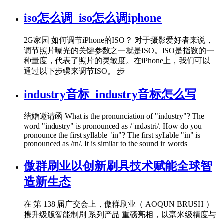
iso怎么调_iso怎么调iphone
2G家园 如何调节iPhone的ISO？ 对于摄影爱好者来说，
调节照片曝光的关键参数之一就是ISO。ISO是指数的一
种量度，代表了照片的灵敏度。在iPhone上，我们可以
通过以下步骤来调节ISO。 步
industry音标_industry音标怎么写
结婚邀请函 What is the pronunciation of "industry"? The
word "industry" is pronounced as /ˈɪndəstri/. How do you
pronounce the first syllable "in"? The first syllable "in" is
pronounced as /ɪn/. It is similar to the sound in words
傲群刷业以创新刷具技术赋能全球智
造新生态
在 第 138 届广交会上，傲群刷业（ AOQUN BRUSH ）
携升级版智能制刷 系列产品 重磅亮相，以毫米级精度与