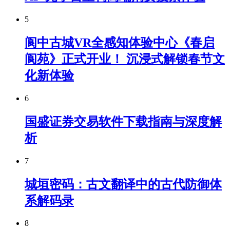
5
阆中古城VR全感知体验中心《春启
阆苑》正式开业！ 沉浸式解锁春节文
化新体验
6
国盛证券交易软件下载指南与深度解
析
7
城垣密码：古文翻译中的古代防御体
系解码录
8