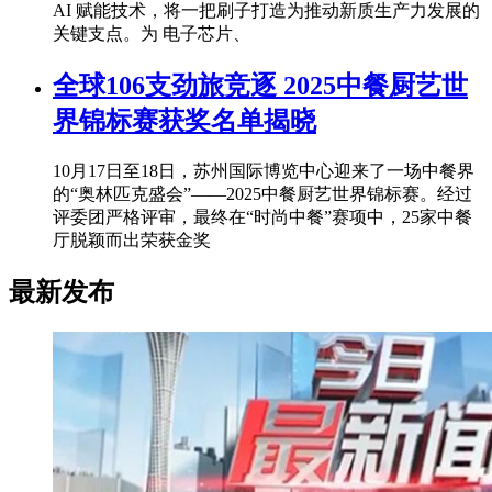
AI 赋能技术，将一把刷子打造为推动新质生产力发展的
关键支点。为 电子芯片、
全球106支劲旅竞逐 2025中餐厨艺世
界锦标赛获奖名单揭晓
10月17日至18日，苏州国际博览中心迎来了一场中餐界
的“奥林匹克盛会”——2025中餐厨艺世界锦标赛。经过
评委团严格评审，最终在“时尚中餐”赛项中，25家中餐
厅脱颖而出荣获金奖
最新发布