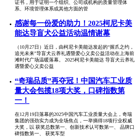
证书，用于证明一个组织、公司或机构的质量管理体
系、环境管理体系或其他方面的管
感谢每一份爱的助力！2025柯尼卡美
能达导盲犬公益活动温情谢幕
（10月27日）近日，由柯尼卡美能达发起的“握爪之约，
追光未来”导盲犬云养礼遇暨爱心义卖公益活动在上海前
滩时代广场温暖落幕。 2025柯尼卡美能达 导盲犬云养礼
遇暨爱心义卖公益
“奇瑞品质”再夺冠！中国汽车工业质
量大会包揽18项大奖，口碑指数第
一！
在12月19日落幕的2025中国汽车工业质量大会上，奇瑞
集团的强劲实力成为全场焦点，一举摘得18项行业权威
大奖，以 获奖总数第一、创新技术认可数第一、 品牌口
碑指数第一、 获奖车型