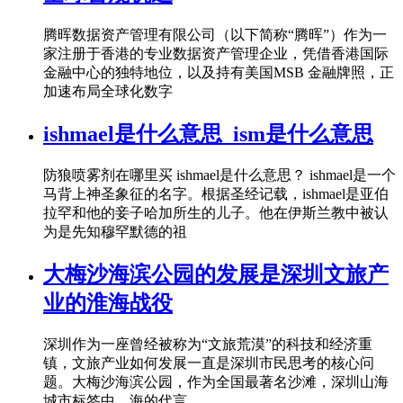
腾晖数据资产管理有限公司（以下简称“腾晖”）作为一
家注册于香港的专业数据资产管理企业，凭借香港国际
金融中心的独特地位，以及持有美国MSB 金融牌照，正
加速布局全球化数字
ishmael是什么意思_ism是什么意思
防狼喷雾剂在哪里买 ishmael是什么意思？ ishmael是一个
马背上神圣象征的名字。根据圣经记载，ishmael是亚伯
拉罕和他的妾子哈加所生的儿子。他在伊斯兰教中被认
为是先知穆罕默德的祖
大梅沙海滨公园的发展是深圳文旅产
业的淮海战役
深圳作为一座曾经被称为“文旅荒漠”的科技和经济重
镇，文旅产业如何发展一直是深圳市民思考的核心问
题。大梅沙海滨公园，作为全国最著名沙滩，深圳山海
城市标签中，海的代言