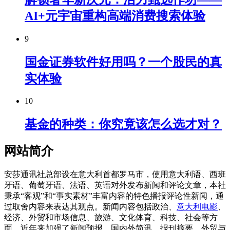
AI+元宇宙重构高端消费搜索体验
9
国金证券软件好用吗？一个股民的真
实体验
10
基金的种类：你究竟该怎么选才对？
网站简介
安莎通讯社总部设在意大利首都罗马市，使用意大利语、西班
牙语、葡萄牙语、法语、英语对外发布新闻和评论文章，本社
秉承“客观”和“事实素材”丰富内容的特色播报评论性新闻，通
过取舍内容来表达其观点。新闻内容包括政治、
意大利电影
、
经济、外贸和市场信息、旅游、文化体育、科技、社会等方
面。近年来加强了新闻预报、国内外简讯、报刊摘要、外贸与