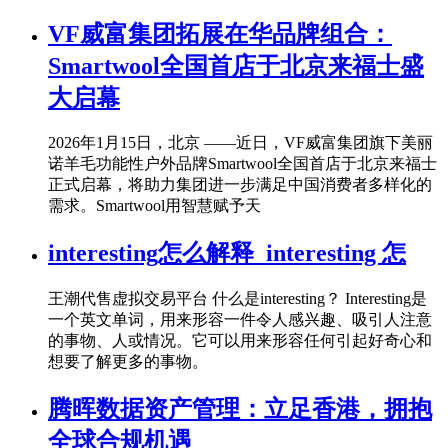
VF威富集团拓展在华品牌组合：
Smartwool全国首店于北京来福士盛
大启幕
2026年1月15日，北京 ——近日，VF威富集团旗下美丽
诺羊毛功能性户外品牌Smartwool全国首店于北京来福士
正式启幕，将助力集团进一步满足中国消费者多样化的
需求。Smartwool用智慧赋予天
interesting怎么解释_interesting 怎
王潮代售虚拟交易平台 什么是interesting？ Interesting是
一个英文单词，用来形容一件令人感兴趣、吸引人注意
的事物、人或情况。它可以用来形容任何引起好奇心和
想要了解更多的事物。
腾晖数据资产管理：立足香港，拥抱
全球合规机遇