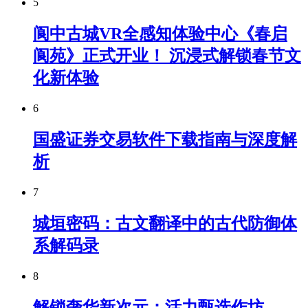
5
阆中古城VR全感知体验中心《春启
阆苑》正式开业！ 沉浸式解锁春节文
化新体验
6
国盛证券交易软件下载指南与深度解
析
7
城垣密码：古文翻译中的古代防御体
系解码录
8
解锁奢华新次元：活力甄选作坊——