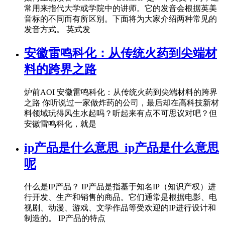
常用来指代大学或学院中的讲师。它的发音会根据英美
音标的不同而有所区别。下面将为大家介绍两种常见的
发音方式。 英式发
安徽雷鸣科化：从传统火药到尖端材
料的跨界之路
炉前AOI 安徽雷鸣科化：从传统火药到尖端材料的跨界
之路 你听说过一家做炸药的公司，最后却在高科技新材
料领域玩得风生水起吗？听起来有点不可思议对吧？但
安徽雷鸣科化，就是
ip产品是什么意思_ip产品是什么意思
呢
什么是IP产品？ IP产品是指基于知名IP（知识产权）进
行开发、生产和销售的商品。它们通常是根据电影、电
视剧、动漫、游戏、文学作品等受欢迎的IP进行设计和
制造的。 IP产品的特点