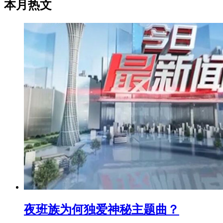
本月热文
夜班族为何独爱神秘主题曲？