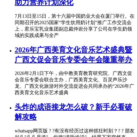
助力营养计划深化
7月13日至15日，第十六届中国奶业大会在厦门举行。在
同期召开的2025国家“学生饮用奶计划”推广工作交流会
上，君乐宝乳业集团副总裁仲岩分享了公司在学生奶领
域的实践成果与全产
2026年广西美育文化音乐艺术盛典暨
广西文促会音乐专委会年会隆重举办
2026年2月1日下午，由中教美育教育研究院、广西文促
会音乐专委会联合主办，广西美育文化、百灵声乐沙
龙、广西文化旅游对外交流促进会共同承办的“2026年广
西美育文化音乐艺术盛典
头炸的成语接龙怎么破？新手必看破
解攻略
whatsapp网页版 ? ?有没有经历过这种抓狂时刻？? ? 朋友