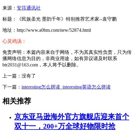
来源：
安莎通讯社
标题：《民族圣光 墨韵千年》特别推荐艺术家--袁守鹏
地址：http://www.a0bm.com/new/52874.html
心灵鸡汤：
免责声明：本篇内容来自于网络，不为其真实性负责，只为传
播网络信息为目的，非商业用途，如有异议请及时联系
btr2031@163.com，本人将予以删除。
上一篇：没有了
下一篇：
interesting怎么拼读_interesting英语怎么拼读
相关推荐
京东亚马逊海外官方旗舰店迎来首个
双十一，200+万全球好物限时抢