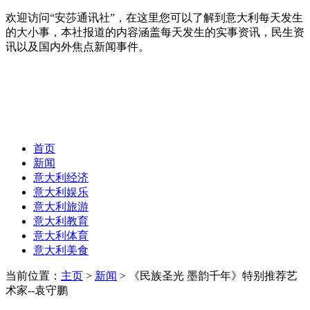
欢迎访问“安莎通讯社”，在这里您可以了解到意大利每天发生
的大小事，本社报道的内容涵盖每天发生的实事资讯，民生资
讯以及国内外焦点新闻事件。
首页
新闻
意大利经济
意大利娱乐
意大利旅游
意大利教育
意大利体育
意大利美食
当前位置：
主页
>
新闻
> 《民族圣光 墨韵千年》特别推荐艺
术家--袁守鹏