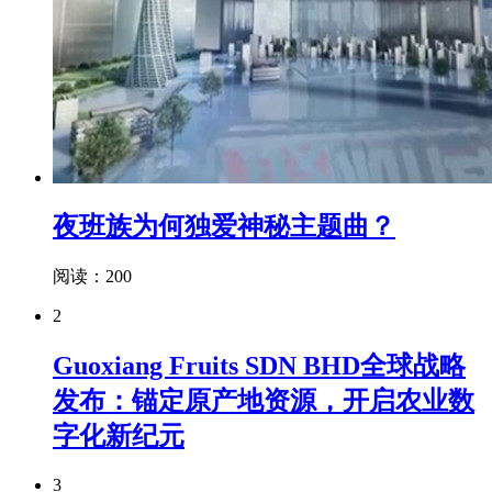
夜班族为何独爱神秘主题曲？
阅读：200
2
Guoxiang Fruits SDN BHD全球战略
发布：锚定原产地资源，开启农业数
字化新纪元
3