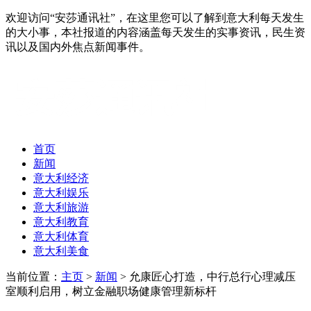
欢迎访问“安莎通讯社”，在这里您可以了解到意大利每天发生
的大小事，本社报道的内容涵盖每天发生的实事资讯，民生资
讯以及国内外焦点新闻事件。
首页
新闻
意大利经济
意大利娱乐
意大利旅游
意大利教育
意大利体育
意大利美食
当前位置：
主页
>
新闻
> 允康匠心打造，中行总行心理减压
室顺利启用，树立金融职场健康管理新标杆