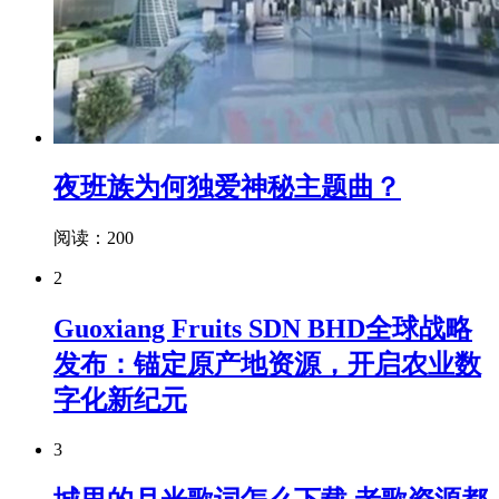
夜班族为何独爱神秘主题曲？
阅读：200
2
Guoxiang Fruits SDN BHD全球战略
发布：锚定原产地资源，开启农业数
字化新纪元
3