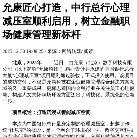
允康匠心打造，中行总行心理
减压室顺利启用，树立金融职
场健康管理新标杆
2025-12-30 19:08:25
/
来源：网络转载
/
阅读：
北京，2025年
—— 近日，由允康（北京）数字科技有限
公司（以下简称“允康科技”）精心设计并承建的中国银行总行
大厦“心理减压室”项目顺利通过验收，正式投入使用。该项目
的成功交付，不仅是允康科技在企业健康管理综合解决方案领
域的又一重要成果，更标志着国内金融行业在关注员工心理健
康、构建人文关怀职场环境方面迈出了科技化、系统化的创新
一步。
项目概述：打造沉浸式智能减压空间
本次为中国银行总行量身定制的心理减压室，超越了传
统“休息室”的概念，是一个融合了环境心理学、数字交互科技
与专业心理健康理念的沉浸式智能空间。允康科技凭借其在企