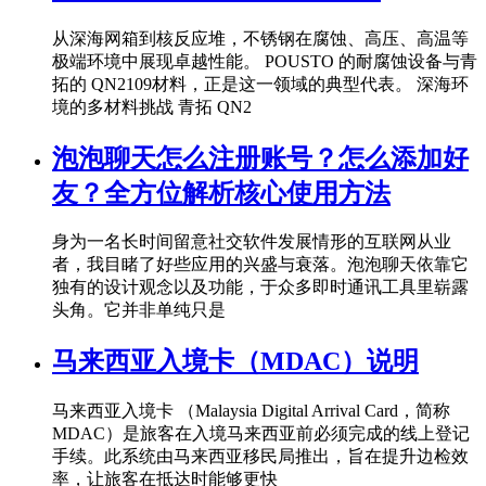
从深海网箱到核反应堆，不锈钢在腐蚀、高压、高温等
极端环境中展现卓越性能。 POUSTO 的耐腐蚀设备与青
拓的 QN2109材料，正是这一领域的典型代表。 深海环
境的多材料挑战 青拓 QN2
泡泡聊天怎么注册账号？怎么添加好
友？全方位解析核心使用方法
身为一名长时间留意社交软件发展情形的互联网从业
者，我目睹了好些应用的兴盛与衰落。泡泡聊天依靠它
独有的设计观念以及功能，于众多即时通讯工具里崭露
头角。它并非单纯只是
马来西亚入境卡（MDAC）说明
马来西亚入境卡 （Malaysia Digital Arrival Card，简称
MDAC）是旅客在入境马来西亚前必须完成的线上登记
手续。此系统由马来西亚移民局推出，旨在提升边检效
率，让旅客在抵达时能够更快