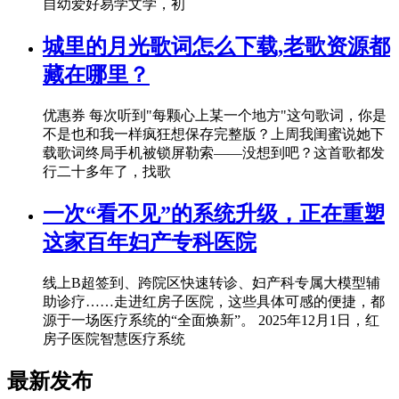
自幼爱好易学文学，初
城里的月光歌词怎么下载,老歌资源都
藏在哪里？
优惠券 每次听到"每颗心上某一个地方"这句歌词，你是
不是也和我一样疯狂想保存完整版？上周我闺蜜说她下
载歌词终局手机被锁屏勒索——没想到吧？这首歌都发
行二十多年了，找歌
一次“看不见”的系统升级，正在重塑
这家百年妇产专科医院
线上B超签到、跨院区快速转诊、妇产科专属大模型辅
助诊疗……走进红房子医院，这些具体可感的便捷，都
源于一场医疗系统的“全面焕新”。 2025年12月1日，红
房子医院智慧医疗系统
最新发布