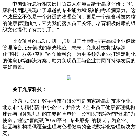
中国银行总行相关部门负责人对项目给予高度评价：“允
康科技团队展现出了卓越的专业能力和深刻的需求洞察力。这
个减压室不仅是一个舒适的物理空间，更是一个蕴含科技内核
的健康管理触点，它为我们落实员工关怀、培育积极健康的组
织文化提供了有力抓手。”
此次项目的成功，进一步巩固了允康科技在高端企业健康
管理综合服务领域的领先地位。未来，允康科技将继续深
化“科技+服务+空间”的创新融合，为更多领先企业打造定制化
的健康职场解决方案，助力实现员工与企业共同可持续发展的
美好愿景。
关于允康科技：
允康（北京）数字科技有限公司是国家级高新技术企业、
北京市“专精特新”中小企业，并作为《企业员工健康管理机构
建设与服务规范》的主要起草单位。公司以“数字守护健康”为
使命，通过“智能硬件+AI平台+专业服务”的模式，为企业、
社区与机构提供覆盖生理与心理健康的全域数字化管理解决方
案。