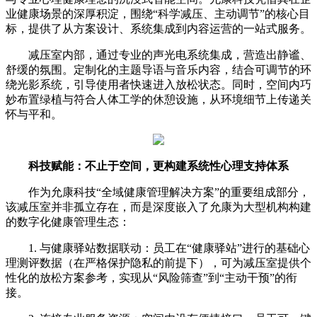
业健康场景的深厚积淀，围绕“科学减压、主动调节”的核心目
标，提供了从方案设计、系统集成到内容运营的一站式服务。
减压室内部，通过专业的声光电系统集成，营造出静谧、
舒缓的氛围。定制化的主题导语与音乐内容，结合可调节的环
绕光影系统，引导使用者快速进入放松状态。同时，空间内巧
妙布置绿植与符合人体工学的休憩设施，从环境细节上传递关
怀与平和。
科技赋能：不止于空间，更构建系统性心理支持体系
作为允康科技“全域健康管理解决方案”的重要组成部分，
该减压室并非孤立存在，而是深度嵌入了允康为大型机构构建
的数字化健康管理生态：
1. 与健康驿站数据联动：员工在“健康驿站”进行的基础心
理测评数据（在严格保护隐私的前提下），可为减压室提供个
性化的放松方案参考，实现从“风险筛查”到“主动干预”的衔
接。