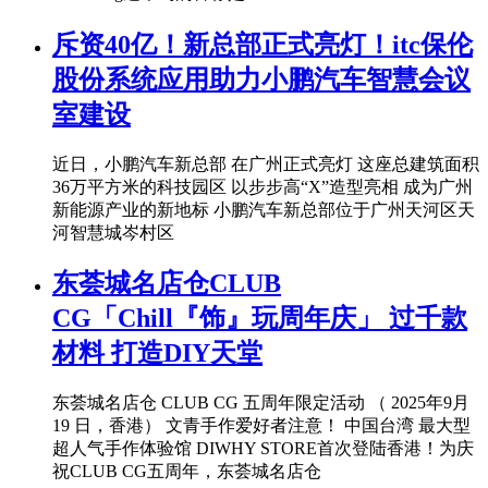
斥资40亿！新总部正式亮灯！itc保伦
股份系统应用助力小鹏汽车智慧会议
室建设
近日，小鹏汽车新总部 在广州正式亮灯 这座总建筑面积
36万平方米的科技园区 以步步高“X”造型亮相 成为广州
新能源产业的新地标 小鹏汽车新总部位于广州天河区天
河智慧城岑村区
东荟城名店仓CLUB
CG「Chill『饰』玩周年庆」 过千款
材料 打造DIY天堂
东荟城名店仓 CLUB CG 五周年限定活动 （ 2025年9月
19 日，香港） 文青手作爱好者注意！ 中国台湾 最大型
超人气手作体验馆 DIWHY STORE首次登陆香港！为庆
祝CLUB CG五周年，东荟城名店仓