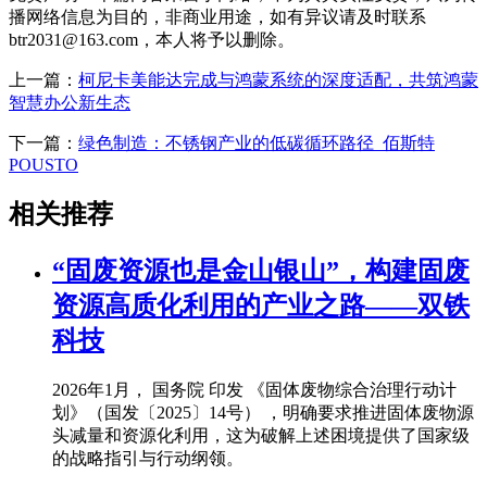
播网络信息为目的，非商业用途，如有异议请及时联系
btr2031@163.com，本人将予以删除。
上一篇：
柯尼卡美能达完成与鸿蒙系统的深度适配，共筑鸿蒙
智慧办公新生态
下一篇：
绿色制造：不锈钢产业的低碳循环路径_佰斯特
POUSTO
相关推荐
“固废资源也是金山银山”，构建固废
资源高质化利用的产业之路——双铁
科技
2026年1月， 国务院 印发 《固体废物综合治理行动计
划》（国发〔2025〕14号） ，明确要求推进固体废物源
头减量和资源化利用，这为破解上述困境提供了国家级
的战略指引与行动纲领。