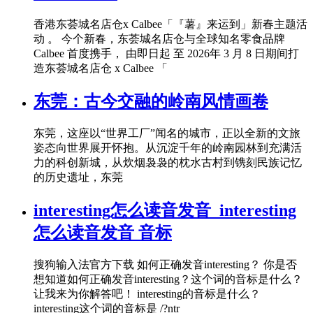
香港东荟城名店仓x Calbee「『薯』来运到」新春主题活
动 。 今个新春，东荟城名店仓与全球知名零食品牌
Calbee 首度携手， 由即日起 至 2026年 3 月 8 日期间打
造东荟城名店仓 x Calbee 「
东莞：古今交融的岭南风情画卷
东莞，这座以“世界工厂”闻名的城市，正以全新的文旅
姿态向世界展开怀抱。从沉淀千年的岭南园林到充满活
力的科创新城，从炊烟袅袅的枕水古村到镌刻民族记忆
的历史遗址，东莞
interesting怎么读音发音_interesting
怎么读音发音 音标
搜狗输入法官方下载 如何正确发音interesting？ 你是否
想知道如何正确发音interesting？这个词的音标是什么？
让我来为你解答吧！ interesting的音标是什么？
interesting这个词的音标是 /?ntr