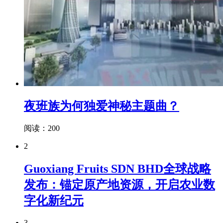
夜班族为何独爱神秘主题曲？
阅读：200
2
Guoxiang Fruits SDN BHD全球战略
发布：锚定原产地资源，开启农业数
字化新纪元
3