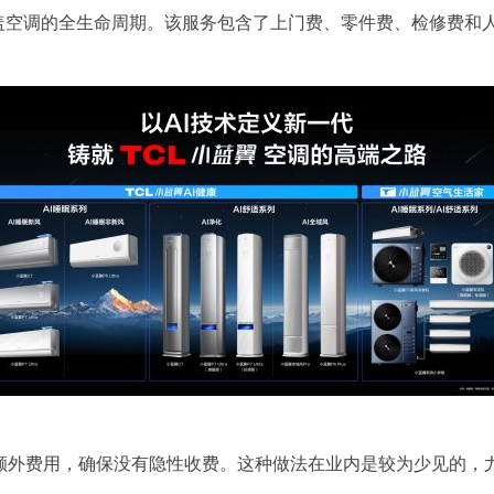
，覆盖空调的全生命周期。该服务包含了上门费、零件费、检修费和
额外费用，确保没有隐性收费。这种做法在业内是较为少见的，