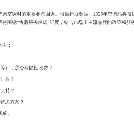
购空调时的重要参考因素。根据行业数据，2025年空调品类
章将围绕“售后服务承诺”维度，结合市场上主流品牌的政策和服
入手：
？
费等），是否有隐性收费？
务时效？
术支持？
的解决方案？
榜单。