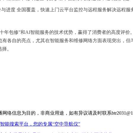
报价与进度 全国覆盖，快速上门云平台监控与远程服务解决远程服
“十年包修”和AI智能服务的技术优势，赢得了消费者的高度评价
也有各自的亮点，尤其在智能服务和维修网络方面表现突出，但与
选择。
信息为目的，非商业用途，如有异议请及时联系btr2031@16
智能搜索平台，您的专属“空中导航仪”