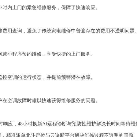
小时内上门的紧急维修服务，保障了快速响应。
修费用查询，避免了传统家电维修中普遍存在的费用不透明问题
网或小程序预约维修，享受快捷的上门服务。
监控空调的运行状态，并提前预警潜在故障。
户在空调故障时难以快速获得维修服务的问题。
小时响应，48小时换新AI远程诊断与预防性维护解决长时间等待维
断，精准派单北斗定位与云诊断平台解决维修过程不透明的问题