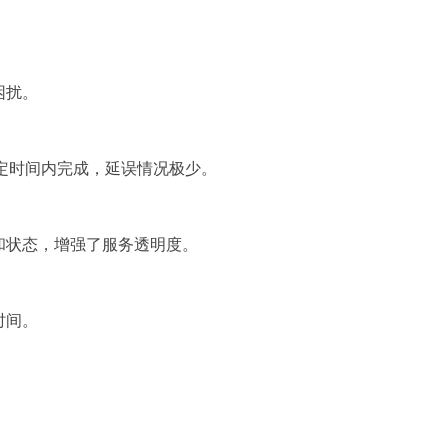
困扰。
约定时间内完成，延误情况极少。
和状态，增强了服务透明度。
时间。