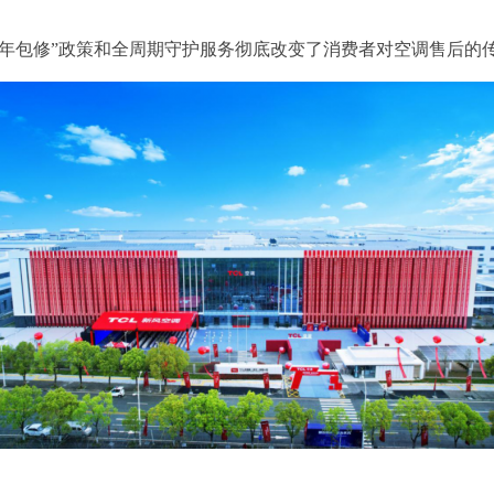
十年包修”政策和全周期守护服务彻底改变了消费者对空调售后的