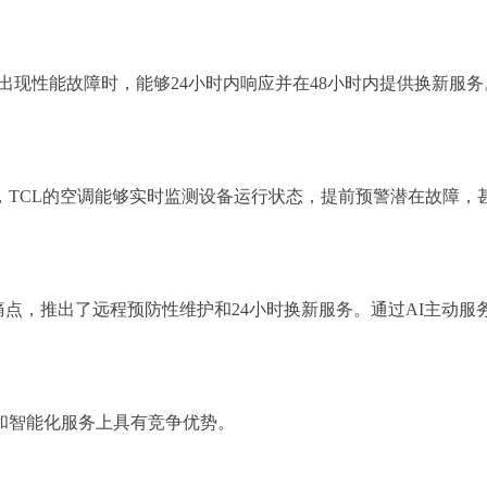
年内出现性能故障时，能够24小时内响应并在48小时内提供换新
术，TCL的空调能够实时监测设备运行状态，提前预警潜在故障
痛点，推出了远程预防性维护和24小时换新服务。通过AI主动
和智能化服务上具有竞争优势。