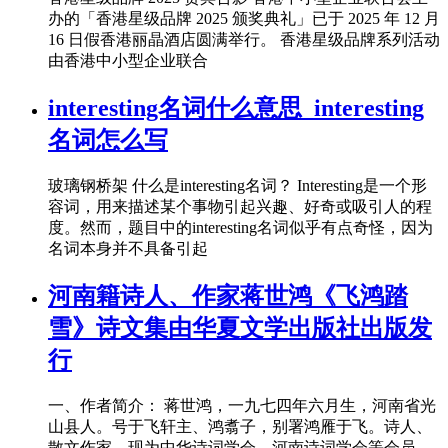
办的「香港星级品牌 2025 颁奖典礼」已于 2025 年 12 月
16 日假香港丽晶酒店圆满举行。 香港星级品牌系列活动
由香港中小型企业联合
interesting名词什么意思_interesting
名词怎么写
玻璃钢桥架 什么是interesting名词？ Interesting是一个形
容词，用来描述某个事物引起兴趣、好奇或吸引人的程
度。然而，题目中的interesting名词似乎有点奇怪，因为
名词本身并不具备引起
河南籍诗人、作家蒋世鸿《飞鸿踏
雪》诗文集由华夏文学出版社出版发
行
一、作者简介： 蒋世鸿，一九七四年六月生，河南省光
山县人。号于飞轩主、鸿翥子，别署鸿雁于飞。诗人、
散文作家。现为中华诗词学会、河南诗词学会等会员，