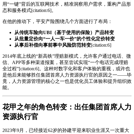
用“一键”背后的互联网技术，精准洞察用户需求，重构产品形
态和服务模式[citation:6]。
在他的推动下，平安产险围绕几个方面进行了布局：
从传统车险向UBI（基于使用的保险）产品转变
从批量定价向“一人一车一价”的个性化定价转变
从事后补偿向事前事中风险防范转变
[citation:6]
2014年底上线的“新高铁”理赔新模式，允许客户通过电话、微
信、APP等多种渠道报案，甚至尝试实现“一个电话完成理赔
全过程”[citation:6]。这种对数字化和客户体验的重视，或许也
是他后来能够胜任集团首席人力资源执行官的原因之一——毕
竟，人力资源管理的核心之一也是优化员工体验和提升组织效
能。
花甲之年的角色转变：出任集团首席人力
资源执行官
2023年9月，已经接近62岁的孙建平迎来职业生涯又一次重大