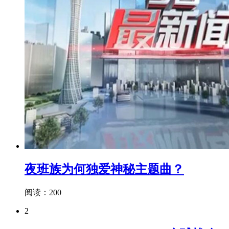
夜班族为何独爱神秘主题曲？
阅读：200
2