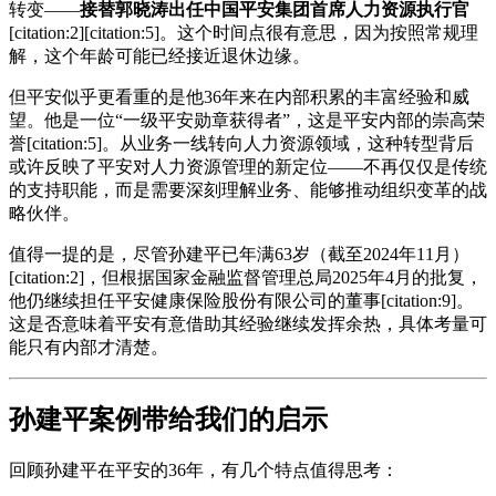
转变——
接替郭晓涛出任中国平安集团首席人力资源执行官
[citation:2][citation:5]。这个时间点很有意思，因为按照常规理
解，这个年龄可能已经接近退休边缘。
但平安似乎更看重的是他36年来在内部积累的丰富经验和威
望。他是一位“一级平安勋章获得者”，这是平安内部的崇高荣
誉[citation:5]。从业务一线转向人力资源领域，这种转型背后
或许反映了平安对人力资源管理的新定位——不再仅仅是传统
的支持职能，而是需要深刻理解业务、能够推动组织变革的战
略伙伴。
值得一提的是，尽管孙建平已年满63岁（截至2024年11月）
[citation:2]，但根据国家金融监督管理总局2025年4月的批复，
他仍继续担任平安健康保险股份有限公司的董事[citation:9]。
这是否意味着平安有意借助其经验继续发挥余热，具体考量可
能只有内部才清楚。
孙建平案例带给我们的启示
回顾孙建平在平安的36年，有几个特点值得思考：