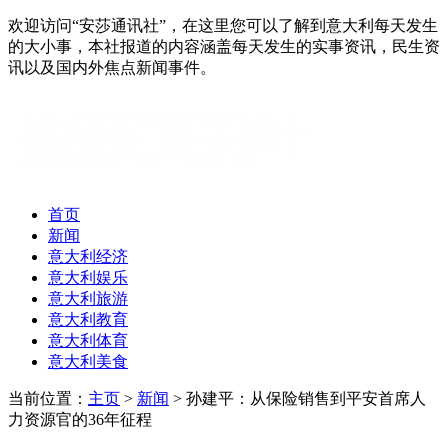
欢迎访问“安莎通讯社”，在这里您可以了解到意大利每天发生
的大小事，本社报道的内容涵盖每天发生的实事资讯，民生资
讯以及国内外焦点新闻事件。
首页
新闻
意大利经济
意大利娱乐
意大利旅游
意大利教育
意大利体育
意大利美食
当前位置：
主页
>
新闻
> 孙建平：从保险销售到平安首席人
力资源官的36年征程