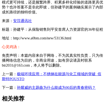
模式更可持续，还是频繁跨界、积累多样化经验的道路更具优
势？也许答案不是非此即彼，但孙建平的案例确实展示了内部
成长路径的独特价值。
来源：
安莎通讯社
标题：孙建平：从保险销售到平安首席人力资源官的36年征程
地址：http://www.a0bm.com/new/53136.html
心灵鸡汤：
免责声明：本篇内容来自于网络，不为其真实性负责，只为传
播网络信息为目的，非商业用途，如有异议请及时联系
btr2031@163.com，本人将予以删除。
上一篇：
极端环境应用：不锈钢在能源与化工领域的突破_佰
斯特POUSTO
下一篇：
孙耀威的主题曲为什么能成为90后的青春密码？
相关推荐