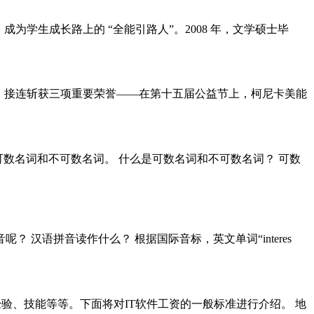
为学生成长路上的 “全能引路人”。2008 年，文学硕士毕
可，接连斩获三项重要荣誉——在第十五届公益节上，柯尼卡美能
么是可数名词和不可数名词。 什么是可数名词和不可数名词？ 可数
发音呢？ 汉语拼音读作什么？ 根据国际音标，英文单词“interes
验、技能等等。下面将对IT软件工资的一般标准进行介绍。 地