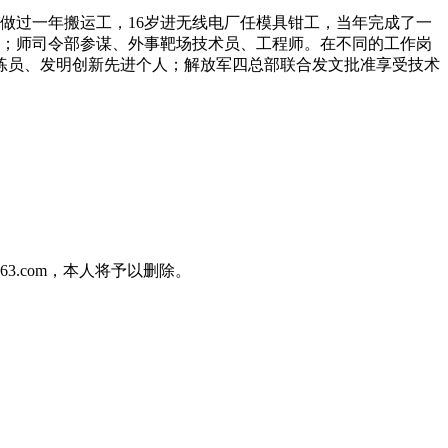
时做过一年搬运工，16岁进无线电厂任模具钳工，当年完成了一
长；师司令部参谋、外事靶场技术员、工程师。在不同的工作岗
练员、发明创新先进个人；解放军四总部联合发文批准享受技术
3.com，本人将予以删除。