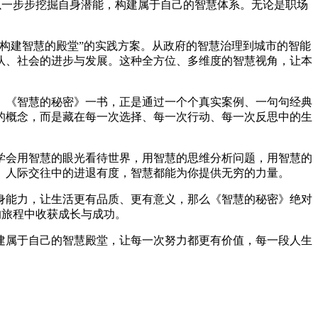
可以一步步挖掘自身潜能，构建属于自己的智慧体系。无论是职场
构建智慧的殿堂”的实践方案。从政府的智慧治理到城市的智能
队、社会的进步与发展。这种全方位、多维度的智慧视角，让本
。《智慧的秘密》一书，正是通过一个个真实案例、一句句经典
的概念，而是藏在每一次选择、每一次行动、每一次反思中的生
学会用智慧的眼光看待世界，用智慧的思维分析问题，用智慧的
、人际交往中的进退有度，智慧都能为你提供无穷的力量。
身能力，让生活更有品质、更有意义，那么《智慧的秘密》绝对
的旅程中收获成长与成功。
建属于自己的智慧殿堂，让每一次努力都更有价值，每一段人生