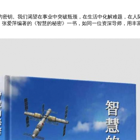
的密钥。我们渴望在事业中突破瓶颈，在生活中化解难题，在人
里。张爱萍编著的《智慧的秘密》一书，如同一位资深导师，用丰