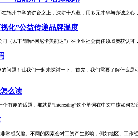
师在锦州中学的讲台之上，深耕十八载，用多元才华与赤诚之心，成
可视化”公益传递品牌温度
限公司（以下简称“柯尼卡美能达”）在企业社会责任领域屡获认
数吗
一个非常有趣的问题！让我们一起来探讨一下。首先，我们需要了解什
用中文怎么读
论一个有趣的话题，那就是“interesting”这个单词在中文中该如何
准
标准非常感兴趣。不同的因素会对工资产生影响，例如地区、工作经