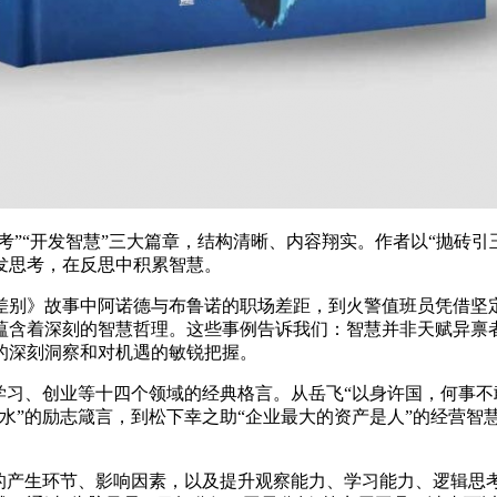
思考”“开发智慧”三大篇章，结构清晰、内容翔实。作者以“抛砖
发思考，在反思中积累智慧。
差别》故事中阿诺德与布鲁诺的职场差距，到火警值班员凭借坚
都蕴含着深刻的智慧哲理。这些事例告诉我们：智慧并非天赋异禀
的深刻洞察和对机遇的敏锐把握。
学习、创业等十四个领域的经典格言。从岳飞“以身许国，何事不
水”的励志箴言，到松下幸之助“企业最大的资产是人”的经营智
慧的产生环节、影响因素，以及提升观察能力、学习能力、逻辑思