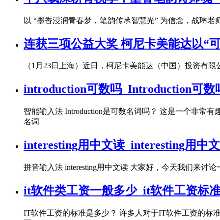
以 “墨香浸润青春梦，笔韵传承智慧光” 为信念，战琳老
连获三项公益大奖 柯尼卡美能达以“
（1月23日上海）近日，柯尼卡美能达（中国）投资有
introduction可数吗_Introduction可
智能输入法 Introduction是可数名词吗？ 这是
名词
interesting用中文读_interesting
拼音输入法 interesting用中文读 大家好，今天我们来讨
it软件类工资一般多少_it软件工资标
IT软件工资的标准是多少？ 许多人对于IT软件工资的