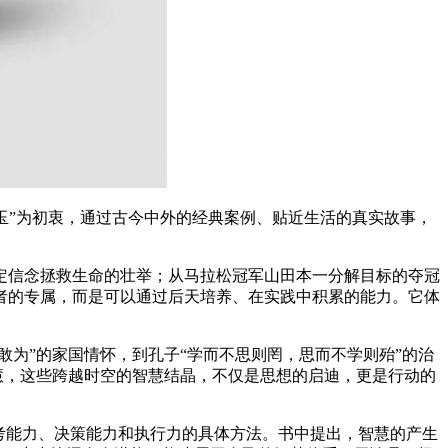
引玉”为初衷，通过古今中外的经典案例、贴近生活的真实故事，
定信念拯救生命的壮举；从马拉松冠军山田本一分解目标的夺冠
者的专属，而是可以通过后天培养、在实践中积累的能力。它体
敢为”的家国情怀，到孔子“学而不思则罔，思而不学则殆”的治
慧，这些跨越时空的智慧结晶，不仅是思想的启迪，更是行动的
考能力、决策能力和执行力的具体方法。书中提出，智慧的产生