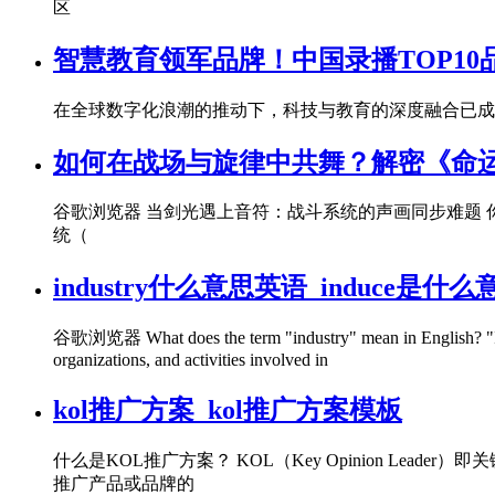
区
智慧教育领军品牌！中国录播TOP10
在全球数字化浪潮的推动下，科技与教育的深度融合已成
如何在战场与旋律中共舞？解密《命运传奇[
谷歌浏览器 当剑光遇上音符：战斗系统的声画同步难题 
统（
industry什么意思英语_induce是
谷歌浏览器 What does the term "industry" mean in English? "Industr
organizations, and activities involved in
kol推广方案_kol推广方案模板
什么是KOL推广方案？ KOL（Key Opinion L
推广产品或品牌的