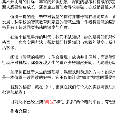
离不开明确的目标、丰富的知识积累、深刻的思考和持续的实践
新人想要快速成长，还是企业管理者寻求突破，亦或是普通人
值得一提的是，书中对智慧的探讨并非停留在理论层面，
发展，从学校的智慧教育到家庭的智慧生活，作者将智慧的应
书具有了超越同类书籍的深度与广度。
在这个信息爆炸的时代，我们不缺知识，缺的是将知识转
格言、一套套实用方法，帮助我们打通知识与实践的壁垒，提
活艺术。
阅读《智慧的秘密》，你会发现：成功并非偶然，而是智
行动应对挑战，你会发现人生的道路变得豁然开朗。无论是职
如果你正处于人生的迷茫期，渴望找到前进的方向；如果
是一本值得一读再读的好书。它不仅能让你“知道”智慧的重要
智慧的秘密，藏在书中，更藏在我们每个人的实践与反思
都更加精彩！
目前此书已经上架“
淘 宝
”和“拼多多”两个电商平台，有想
作者介绍：