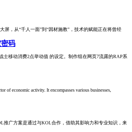
屏，从“千人一面”到“因材施教”，技术的赋能正在将曾经
空密码
士移动消费2点举动值 的设定。制作组在网页7流露的RAP系
r of economic activity. It encompasses various businesses,
士。KOL推广方案是通过与KOL合作，借助其影响力和专业知识，来