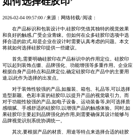
如何选择硅胶印’
2026-02-04 09:57:00
/
来源：网络转载
/
阅读：
在产品标识和包装设计中,硅胶印凭借其独特的视觉效果
和良好的触感,广受企业青睐。但如何在众多硅胶印选项中选
择合适的款式,却是企业在设计时需要认真考虑的问题。本文
将就如何选择硅胶印提供一些建议。
首先,需要明确硅胶印在产品标识中的作用定位。硅胶印
可以起到装饰点缀、品牌强化、功能增强等多重作用。企业应
根据自身产品特点和品牌定位,确定硅胶印在产品中的主要用
途,以此作为选择的出发点。
对于装饰性较强的产品,如服装、箱包、礼品等,可以选择
造型新颖、色彩丰富的硅胶印,以提升产品的视觉吸引力。而
对于功能性较强的产品,如电子设备、运动装备等,则可选择质
感细腻、手感舒适的硅胶印,以增强产品的触感体验。同时,如
果硅胶印主要起到品牌强化的作用,则需要确保其设计能够与
品牌视觉识别系统协调统一。
其次,要根据产品的材质、用途等特点来选择合适的硅胶