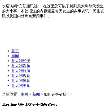
欢迎访问“安莎通讯社”，在这里您可以了解到意大利每天发生
的大小事，本社报道的内容涵盖每天发生的实事资讯，民生资
讯以及国内外焦点新闻事件。
首页
新闻
意大利经济
意大利娱乐
意大利旅游
意大利教育
意大利体育
意大利美食
当前位置：
主页
>
新闻
> 如何选择硅胶印’