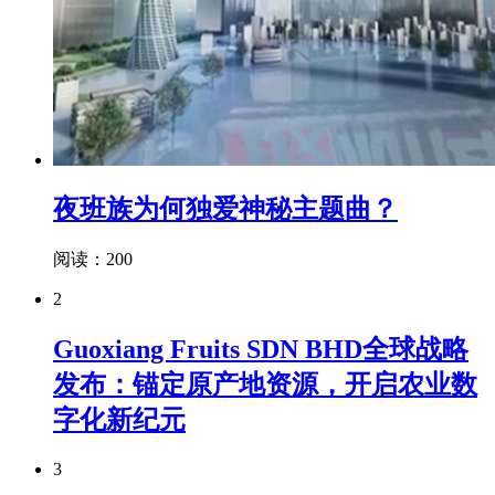
夜班族为何独爱神秘主题曲？
阅读：200
2
Guoxiang Fruits SDN BHD全球战略
发布：锚定原产地资源，开启农业数
字化新纪元
3