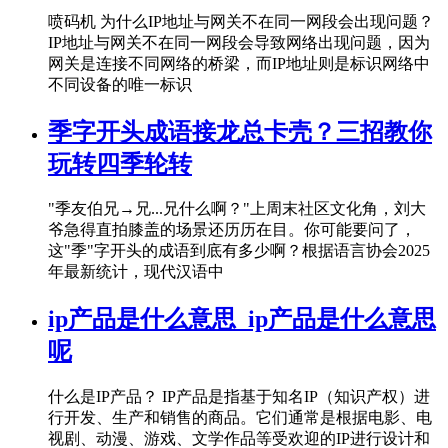
喷码机 为什么IP地址与网关不在同一网段会出现问题？
IP地址与网关不在同一网段会导致网络出现问题，因为
网关是连接不同网络的桥梁，而IP地址则是标识网络中
不同设备的唯一标识
季字开头成语接龙总卡壳？三招教你
玩转四季轮转
"季友伯兄→兄...兄什么啊？"上周末社区文化角，刘大
爷急得直拍膝盖的场景还历历在目。你可能要问了，
这"季"字开头的成语到底有多少啊？根据语言协会2025
年最新统计，现代汉语中
ip产品是什么意思_ip产品是什么意思
呢
什么是IP产品？ IP产品是指基于知名IP（知识产权）进
行开发、生产和销售的商品。它们通常是根据电影、电
视剧、动漫、游戏、文学作品等受欢迎的IP进行设计和