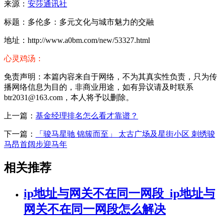
来源：
安莎通讯社
标题：多伦多：多元文化与城市魅力的交融
地址：http://www.a0bm.com/new/53327.html
心灵鸡汤：
免责声明：本篇内容来自于网络，不为其真实性负责，只为传
播网络信息为目的，非商业用途，如有异议请及时联系
btr2031@163.com，本人将予以删除。
上一篇：
基金经理排名怎么看才靠谱？
下一篇：
「骏马星驰 锦簇而至」 太古广场及星街小区 刺绣骏
马昂首阔步迎马年
相关推荐
ip地址与网关不在同一网段_ip地址与
网关不在同一网段怎么解决