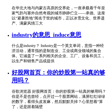
在华北大地与内蒙古高原的交界处，一座承载着千年皇
家气韵与塞外自然奇观的城市静静伫立——承德。这座
以“避暑胜地”闻名于世的城市，正以冰雪文化、世界遗
产、满蒙风情三大
industry的意思_induce意思
什么是industry？ Industry是一个英文单词，意指一种经
济活动，通常指的是制造业、工业或商业领域的集合
体。它涵盖了一系列相关的企业、工厂、设备和员工，
以生产和销售产品或提供
好股网首页：你的炒股第一站真的够
用吗？
谷歌浏览器 好股网首页：你的炒股第一站真的够用吗？
你是不是也曾经，点开过一个股票网站，满屏红红绿绿
的数字，看得头皮发麻，然后默默关掉？心里想着“算
了，还是跟着隔壁