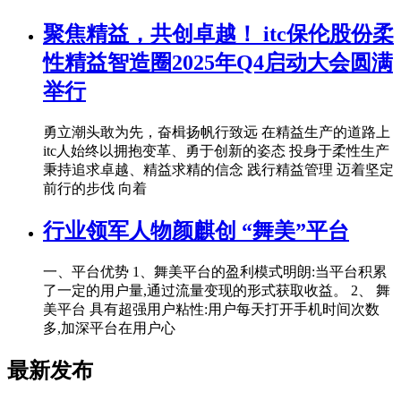
聚焦精益，共创卓越！ itc保伦股份柔
性精益智造圈2025年Q4启动大会圆满
举行
勇立潮头敢为先，奋楫扬帆行致远 在精益生产的道路上
itc人始终以拥抱变革、勇于创新的姿态 投身于柔性生产
秉持追求卓越、精益求精的信念 践行精益管理 迈着坚定
前行的步伐 向着
行业领军人物颜麒创 “舞美”平台
一、平台优势 1、舞美平台的盈利模式明朗:当平台积累
了一定的用户量,通过流量变现的形式获取收益。 2、 舞
美平台 具有超强用户粘性:用户每天打开手机时间次数
多,加深平台在用户心
最新发布