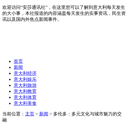
欢迎访问“安莎通讯社”，在这里您可以了解到意大利每天发生
的大小事，本社报道的内容涵盖每天发生的实事资讯，民生资
讯以及国内外焦点新闻事件。
首页
新闻
意大利经济
意大利娱乐
意大利旅游
意大利教育
意大利体育
意大利美食
当前位置：
主页
>
新闻
> 多伦多：多元文化与城市魅力的交
融