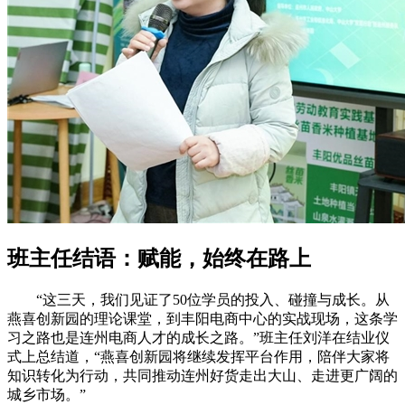
班主任结语：赋能，始终在路上
“这三天，我们见证了50位学员的投入、碰撞与成长。从
燕喜创新园的理论课堂，到丰阳电商中心的实战现场，这条学
习之路也是连州电商人才的成长之路。”班主任刘洋在结业仪
式上总结道，“燕喜创新园将继续发挥平台作用，陪伴大家将
知识转化为行动，共同推动连州好货走出大山、走进更广阔的
城乡市场。”