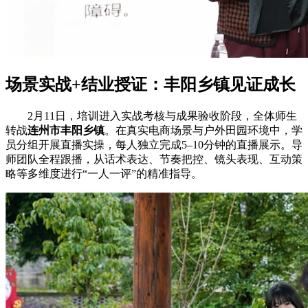
场景实战+结业授证：丰阳乡镇见证成长
2月11日，培训进入实战考核与成果验收阶段，全体师生
转战
连州市丰阳
乡镇
。在真实电商场景与户外田园环境中，学
员分组开展直播实操，每人独立完成5–10分钟的直播展示。导
师团队全程跟播，从话术表达、节奏把控、镜头表现、互动策
略等多维度进行“一人一评”的精准指导。