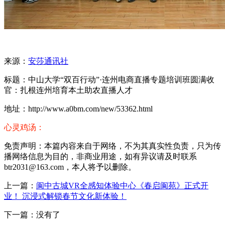
来源：
安莎通讯社
标题：中山大学“双百行动”·连州电商直播专题培训班圆满收
官：扎根连州培育本土助农直播人才
地址：http://www.a0bm.com/new/53362.html
心灵鸡汤：
免责声明：本篇内容来自于网络，不为其真实性负责，只为传
播网络信息为目的，非商业用途，如有异议请及时联系
btr2031@163.com，本人将予以删除。
上一篇：
阆中古城VR全感知体验中心《春启阆苑》正式开
业！ 沉浸式解锁春节文化新体验！
下一篇：没有了