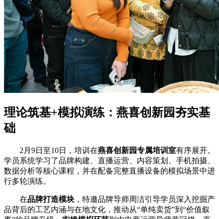
理论筑基+模拟演练：燕喜创新园夯实基
础
2月9日至10日，培训在
燕喜创新园专属培训室
有序展开。
学员系统学习了品牌构建、直播运营、内容策划、手机拍摄、
数据分析等核心课程，并在配备完整直播设备的模拟场景中进
行多轮演练。
在
品牌打造模块
，特邀品牌导师周洁引导学员深入挖掘产
品背后的工艺内涵与在地文化，推动从“单纯卖货”到“价值叙