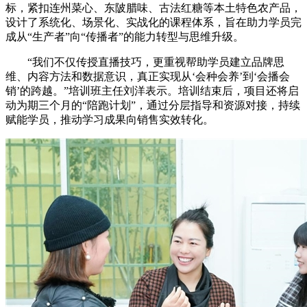
标，紧扣连州菜心、东陂腊味、古法红糖等本土特色农产品，
设计了系统化、场景化、实战化的课程体系，旨在助力学员完
成从“生产者”向“传播者”的能力转型与思维升级。
“我们不仅传授直播技巧，更重视帮助学员建立品牌思
维、内容方法和数据意识，真正实现从‘会种会养’到‘会播会
销’的跨越。”培训班主任刘洋表示。培训结束后，项目还将启
动为期三个月的“陪跑计划”，通过分层指导和资源对接，持续
赋能学员，推动学习成果向销售实效转化。