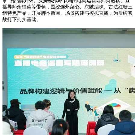
事”的品牌升级。
实操模拟环节
则由电商运营导师黄冠棋、直
播导师余桂英等带领，围绕连州菜心、东陂腊味、古法红糖三
组特色产品，开展脚本撰写、场景搭建与模拟直播，为后续实
战打下扎实基础。