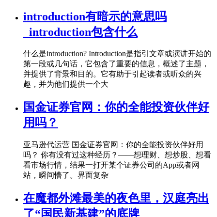
introduction有暗示的意思吗
_introduction包含什么
什么是introduction? Introduction是指引文章或演讲开始的
第一段或几句话，它包含了重要的信息，概述了主题，
并提供了背景和目的。它有助于引起读者或听众的兴
趣，并为他们提供一个大
国金证券官网：你的全能投资伙伴好
用吗？
亚马逊代运营 国金证券官网：你的全能投资伙伴好用
吗？ 你有没有过这种经历？——想理财、想炒股、想看
看市场行情，结果一打开某个证券公司的App或者网
站，瞬间懵了。界面复杂
在魔都外滩最美的夜色里，汉庭亮出
了“国民新基建”的底牌