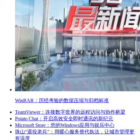
WinRAR：历经考验的数据压缩与归档标准
TeamViewer：连接数字世界的远程访问与协作桥梁
Potato Chat：开启高效安全即时通讯的新纪元
Microsoft Store：您的Windows应用与娱乐中心
珠山“退役老兵”：用暖心服务替代执法，让城市管理更
有温度