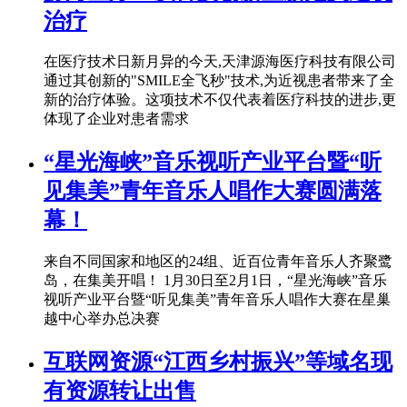
治疗
在医疗技术日新月异的今天,天津源海医疗科技有限公司
通过其创新的"SMILE全飞秒"技术,为近视患者带来了全
新的治疗体验。这项技术不仅代表着医疗科技的进步,更
体现了企业对患者需求
“星光海峡”音乐视听产业平台暨“听
见集美”青年音乐人唱作大赛圆满落
幕！
来自不同国家和地区的24组、近百位青年音乐人齐聚鹭
岛，在集美开唱！ 1月30日至2月1日，“星光海峡”音乐
视听产业平台暨“听见集美”青年音乐人唱作大赛在星巢
越中心举办总决赛
互联网资源“江西乡村振兴”等域名现
有资源转让出售