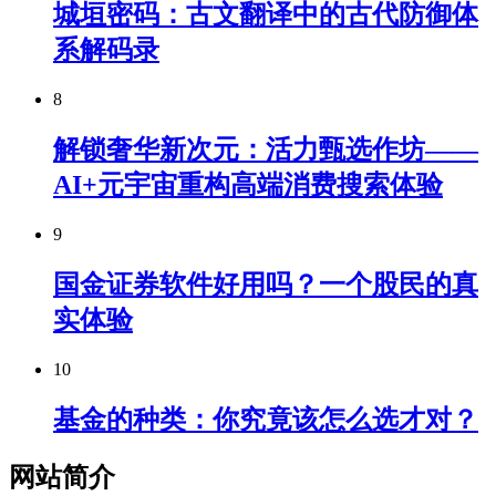
城垣密码：古文翻译中的古代防御体
系解码录
8
解锁奢华新次元：活力甄选作坊——
AI+元宇宙重构高端消费搜索体验
9
国金证券软件好用吗？一个股民的真
实体验
10
基金的种类：你究竟该怎么选才对？
网站简介