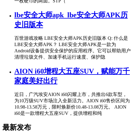
一枚硬币的两面。STP（
lbe安全大师apk_lbe安全大师APK历
史旧版本
百世游戏攻略 LBE安全大师APK历史旧版本 Q: 什么是
LBE安全大师APK？ LBE安全大师APK是一款为
Android设备提供安全保护的应用程序。它可以帮助用户
清理垃圾文件、加速手机运行速度、保护隐
AION i60增程大五座SUV，赋能万千
家庭美好出行
近日，广汽埃安AION i60闪耀上市，共推出6款车型，
为10万级SUV市场注入全新活力。AION i60售价区间为
10.98-13.58万元，限时焕新价10.48-13.08万元。 AION
i60是一款增程大五座SUV，提供增程和纯
最新发布