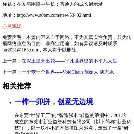
标题：在爱与困惑中生长：普通人的成长启示录
地址：http://www.a0bm.com/new/53402.html
心灵鸡汤：
免责声明：本篇内容来自于网络，不为其真实性负责，只为传
播网络信息为目的，非商业用途，如有异议请及时联系
btr2031@163.com，本人将予以删除。
上一篇：
在泥土里开出花——平凡世界里的不平凡人生
下一篇：
一个梦一个世界-----VoidChain 创始人 胡志水
相关推荐
一榫一卯拼，创意无边境
在东莞“世界工厂”向“智造强市”转型的浪潮中，2017年
成立的东莞市新业益智科技有限公司（以下简称“新业科
技”），以一块小小的木质拼图为起点，走出了一条“研