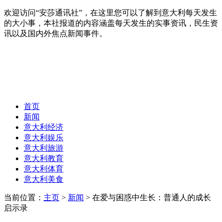
欢迎访问“安莎通讯社”，在这里您可以了解到意大利每天发生
的大小事，本社报道的内容涵盖每天发生的实事资讯，民生资
讯以及国内外焦点新闻事件。
首页
新闻
意大利经济
意大利娱乐
意大利旅游
意大利教育
意大利体育
意大利美食
当前位置：
主页
>
新闻
> 在爱与困惑中生长：普通人的成长
启示录