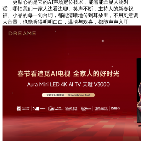
更贴心的是它的AI声场定位技术，能智能凸显人物对
话，哪怕我们一家人边看边聊、笑声不断，主持人的新春祝
福、小品的每一句台词，都能清晰地传到耳朵里，不用刻意调
大音量，也能听得明明白白，温情与欢喜，都能声声入耳。