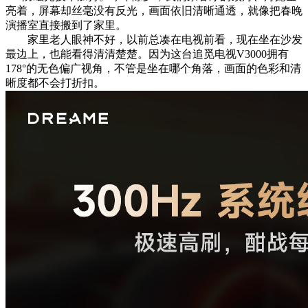
亮着，屏幕却丝毫没有反光，画面依旧清晰通透，就像把春晚
演播室直接搬到了家里。
家里老人眼神不好，以前总凑在电视前看，现在坐在沙发
最边上，也能看得清清楚楚。因为这台追觅电视V3000拥有
178°的无色偏广视角，不管是坐在哪个角落，画面的色彩和清
晰度都不会打折扣。