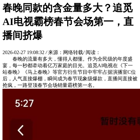
春晚同款的含金量多大？追觅
AI电视霸榜春节会场第一，直
播间挤爆
2026-02-27 19:08:32
/
来源：网络转载
/
阅读：
春晚的流量有多大，懂得人都懂。作为全民级的年度盛
宴，每一秒都牵动着亿万家庭的目光。追觅AI电视在《下一
站春晚》《马上春晚》等官方衍生节目中牢牢占据演播室C位
后，人气直接爆棚，瞬间成为春节现象级爆款，直播间直接被
抢疯，一路登顶春节会场销量霸榜第一名。