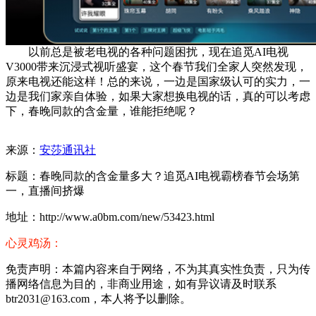
以前总是被老电视的各种问题困扰，现在追觅AI电视
V3000带来沉浸式视听盛宴，这个春节我们全家人突然发现，
原来电视还能这样！总的来说，一边是国家级认可的实力，一
边是我们家亲自体验，如果大家想换电视的话，真的可以考虑
下，春晚同款的含金量，谁能拒绝呢？
来源：
安莎通讯社
标题：春晚同款的含金量多大？追觅AI电视霸榜春节会场第
一，直播间挤爆
地址：http://www.a0bm.com/new/53423.html
心灵鸡汤：
免责声明：本篇内容来自于网络，不为其真实性负责，只为传
播网络信息为目的，非商业用途，如有异议请及时联系
btr2031@163.com，本人将予以删除。