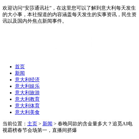
欢迎访问“安莎通讯社”，在这里您可以了解到意大利每天发生
的大小事，本社报道的内容涵盖每天发生的实事资讯，民生资
讯以及国内外焦点新闻事件。
首页
新闻
意大利经济
意大利娱乐
意大利旅游
意大利教育
意大利体育
意大利美食
当前位置：
主页
>
新闻
> 春晚同款的含金量多大？追觅AI电
视霸榜春节会场第一，直播间挤爆