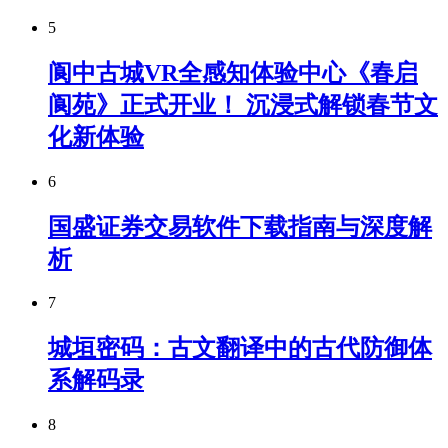
5
阆中古城VR全感知体验中心《春启
阆苑》正式开业！ 沉浸式解锁春节文
化新体验
6
国盛证券交易软件下载指南与深度解
析
7
城垣密码：古文翻译中的古代防御体
系解码录
8