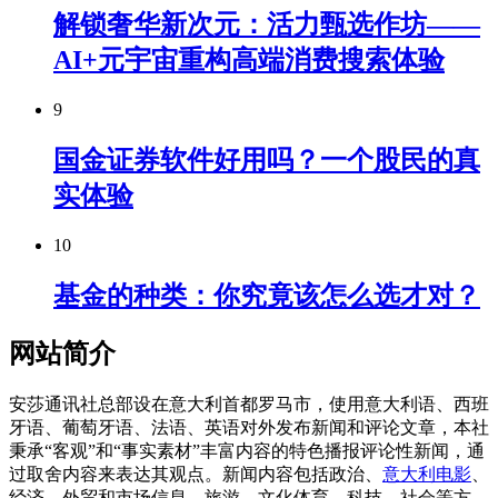
解锁奢华新次元：活力甄选作坊——
AI+元宇宙重构高端消费搜索体验
9
国金证券软件好用吗？一个股民的真
实体验
10
基金的种类：你究竟该怎么选才对？
网站简介
安莎通讯社总部设在意大利首都罗马市，使用意大利语、西班
牙语、葡萄牙语、法语、英语对外发布新闻和评论文章，本社
秉承“客观”和“事实素材”丰富内容的特色播报评论性新闻，通
过取舍内容来表达其观点。新闻内容包括政治、
意大利电影
、
经济、外贸和市场信息、旅游、文化体育、科技、社会等方