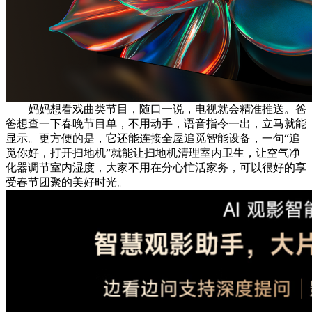
妈妈想看戏曲类节目，随口一说，电视就会精准推送。爸
爸想查一下春晚节目单，不用动手，语音指令一出，立马就能
显示。更方便的是，它还能连接全屋追觅智能设备，一句“追
觅你好，打开扫地机”就能让扫地机清理室内卫生，让空气净
化器调节室内湿度，大家不用在分心忙活家务，可以很好的享
受春节团聚的美好时光。