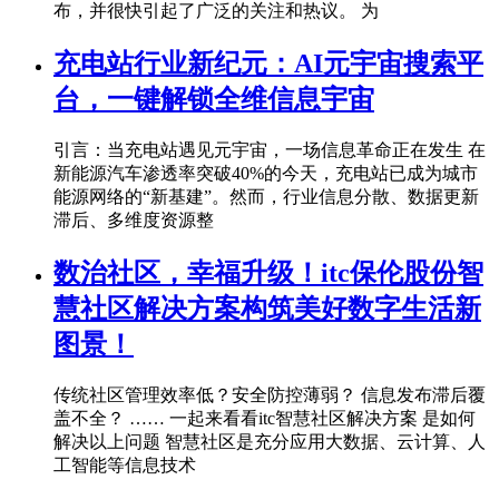
布，并很快引起了广泛的关注和热议。 为
充电站行业新纪元：AI元宇宙搜索平
台，一键解锁全维信息宇宙
引言：当充电站遇见元宇宙，一场信息革命正在发生 在
新能源汽车渗透率突破40%的今天，充电站已成为城市
能源网络的“新基建”。然而，行业信息分散、数据更新
滞后、多维度资源整
数治社区，幸福升级！itc保伦股份智
慧社区解决方案构筑美好数字生活新
图景！
传统社区管理效率低？安全防控薄弱？ 信息发布滞后覆
盖不全？ …… 一起来看看itc智慧社区解决方案 是如何
解决以上问题 智慧社区是充分应用大数据、云计算、人
工智能等信息技术