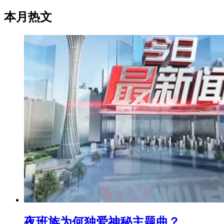
本月热文
夜班族为何独爱神秘主题曲？