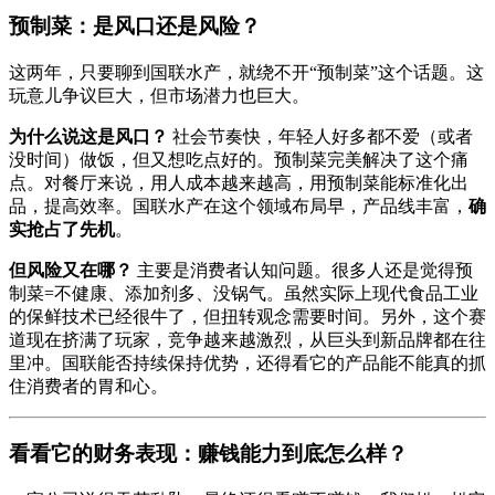
预制菜：是风口还是风险？
这两年，只要聊到国联水产，就绕不开“预制菜”这个话题。这
玩意儿争议巨大，但市场潜力也巨大。
为什么说这是风口？
社会节奏快，年轻人好多都不爱（或者
没时间）做饭，但又想吃点好的。预制菜完美解决了这个痛
点。对餐厅来说，用人成本越来越高，用预制菜能标准化出
品，提高效率。国联水产在这个领域布局早，产品线丰富，
确
实抢占了先机
。
但风险又在哪？
主要是消费者认知问题。很多人还是觉得预
制菜=不健康、添加剂多、没锅气。虽然实际上现代食品工业
的保鲜技术已经很牛了，但扭转观念需要时间。另外，这个赛
道现在挤满了玩家，竞争越来越激烈，从巨头到新品牌都在往
里冲。国联能否持续保持优势，还得看它的产品能不能真的抓
住消费者的胃和心。
看看它的财务表现：赚钱能力到底怎么样？