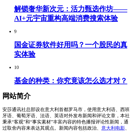
解锁奢华新次元：活力甄选作坊——
AI+元宇宙重构高端消费搜索体验
9
国金证券软件好用吗？一个股民的真
实体验
10
基金的种类：你究竟该怎么选才对？
网站简介
安莎通讯社总部设在意大利首都罗马市，使用意大利语、西班
牙语、葡萄牙语、法语、英语对外发布新闻和评论文章，本社
秉承“客观”和“事实素材”丰富内容的特色播报评论性新闻，通
过取舍内容来表达其观点。新闻内容包括政治、
意大利电影
、