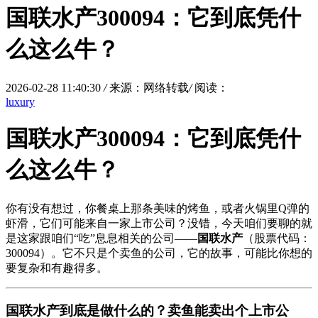
国联水产300094：它到底凭什
么这么牛？
2026-02-28 11:40:30
/
来源：网络转载
/
阅读：
luxury
国联水产300094：它到底凭什
么这么牛？
你有没有想过，你餐桌上那条美味的烤鱼，或者火锅里Q弹的
虾滑，它们可能来自一家上市公司？没错，今天咱们要聊的就
是这家跟咱们“吃”息息相关的公司——
国联水产
（股票代码：
300094）。它不只是个卖鱼的公司，它的故事，可能比你想的
要复杂和有趣得多。
国联水产到底是做什么的？卖鱼能卖出个上市公