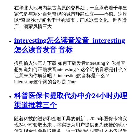
在华北大地与内蒙古高原的交界处，一座承载着千年皇
家气韵与塞外自然奇观的城市静静伫立——承德。这座
以“避暑胜地”闻名于世的城市，正以冰雪文化、世界遗
产、满蒙风情三大
interesting怎么读音发音_interesting
怎么读音发音 音标
搜狗输入法官方下载 如何正确发音interesting？ 你是否
想知道如何正确发音interesting？这个词的音标是什么？
让我来为你解答吧！ interesting的音标是什么？
interesting这个词的音标是 /?ntr
科普医保卡提取代办中介24小时办理
渠道推荐三个
随着科技的进步和金融工具的创新，2025年医保卡将实
现24小时套取出来，将实捷为用户提供更为便捷的现小
信功现金现金提取服务。这一功能的时套引入不仅提升