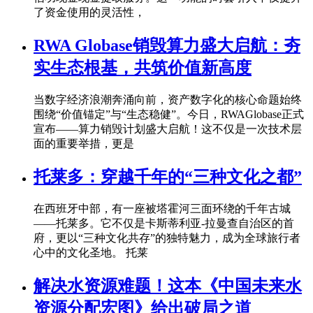
了资金使用的灵活性，
RWA Globase销毁算力盛大启航：夯
实生态根基，共筑价值新高度
当数字经济浪潮奔涌向前，资产数字化的核心命题始终
围绕“价值锚定”与“生态稳健”。今日，RWAGlobase正式
宣布——算力销毁计划盛大启航！这不仅是一次技术层
面的重要举措，更是
托莱多：穿越千年的“三种文化之都”
在西班牙中部，有一座被塔霍河三面环绕的千年古城
——托莱多。它不仅是卡斯蒂利亚-拉曼查自治区的首
府，更以“三种文化共存”的独特魅力，成为全球旅行者
心中的文化圣地。 托莱
解决水资源难题！这本《中国未来水
资源分配宏图》给出破局之道