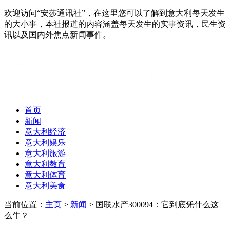
欢迎访问“安莎通讯社”，在这里您可以了解到意大利每天发生
的大小事，本社报道的内容涵盖每天发生的实事资讯，民生资
讯以及国内外焦点新闻事件。
首页
新闻
意大利经济
意大利娱乐
意大利旅游
意大利教育
意大利体育
意大利美食
当前位置：
主页
>
新闻
> 国联水产300094：它到底凭什么这
么牛？