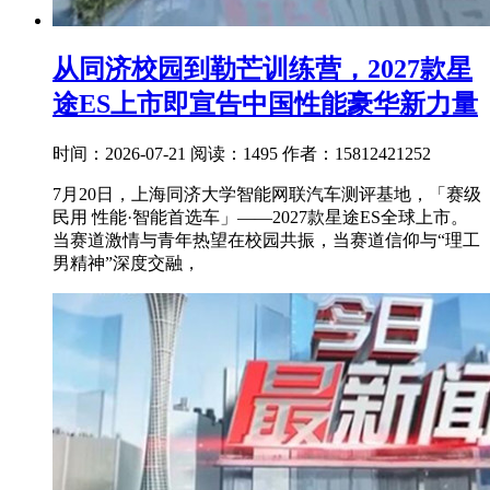
从同济校园到勒芒训练营，2027款星
途ES上市即宣告中国性能豪华新力量
时间：2026-07-21
阅读：1495
作者：15812421252
7月20日，上海同济大学智能网联汽车测评基地，「赛级
民用 性能·智能首选车」——2027款星途ES全球上市。
当赛道激情与青年热望在校园共振，当赛道信仰与“理工
男精神”深度交融，