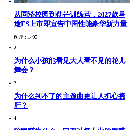
从同济校园到勒芒训练营，2027款星
途ES上市即宣告中国性能豪华新力量
阅读：1495
2
为什么小孩能看见大人看不见的花儿
舞会？
3
为什么到不了的主题曲更让人抓心挠
肝？
4