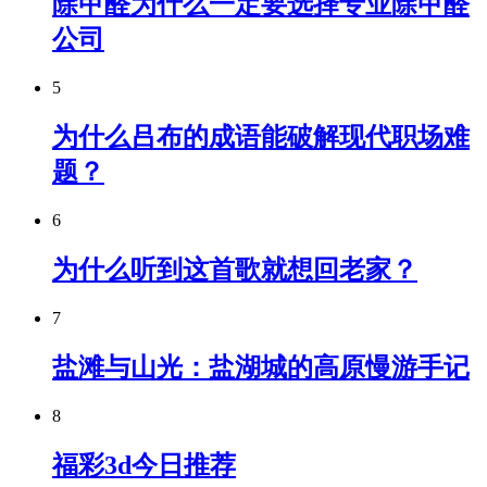
除甲醛为什么一定要选择专业除甲醛
公司
5
为什么吕布的成语能破解现代职场难
题？
6
为什么听到这首歌就想回老家？
7
盐滩与山光：盐湖城的高原慢游手记
8
福彩3d今日推荐