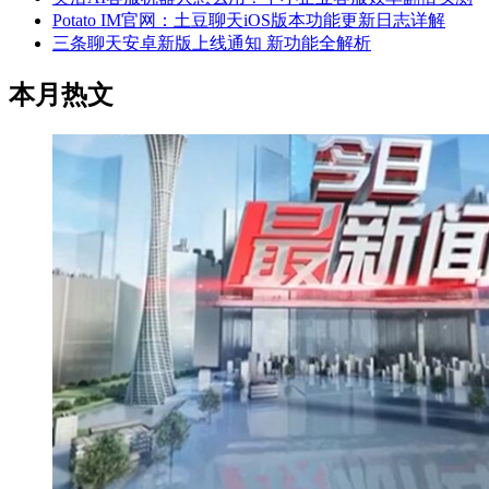
Potato IM官网：土豆聊天iOS版本功能更新日志详解
三条聊天安卓新版上线通知 新功能全解析
本月热文