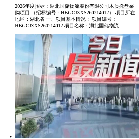
2026年度招标：湖北国储物流股份有限公司⽊质托盘采
购项⽬ （招标编号：HBGCJZXS260214012） 项⽬所在
地区：湖北省 ⼀、项⽬基本情况： 项⽬编号：
HBGCJZXS260214012 项⽬名称：湖北国储物流