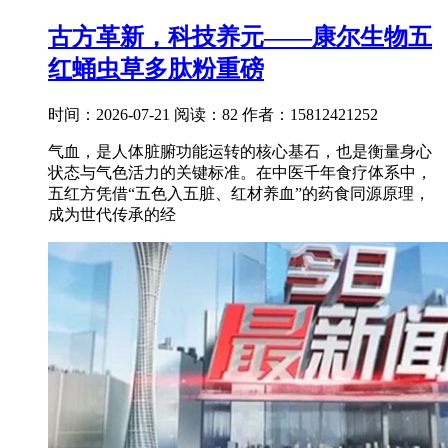
古方革新，科技养元——康尔生物五
红蛹虫草多肽粉重磅
时间：2026-07-21
阅读：82
作者：15812421252
气血，是人体脏腑功能运转的核心基石，也是衡量身心
状态与气色活力的关键标准。在中医千年食疗体系中，
五红方凭借“五色入五脏、红材养血”的药食同源原理，
成为世代传承的经