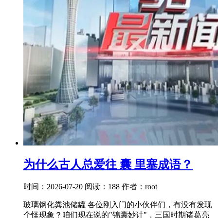
为什么古人总爱往 囊 里塞成语？
时间：2026-07-20
阅读：188
作者：root
玻璃钢化粪池储罐 各位刚入门的小伙伴们，有没有发现
个怪现象？咱们现在说的"锦囊妙计"，三国时期诸葛亮