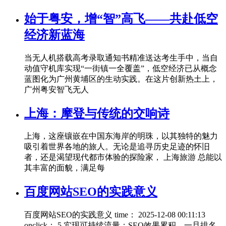
始于粤安，增“智”高飞——共赴低空
经济新蓝海
当无人机搭载高考录取通知书精准送达考生手中，当自
动值守机库实现“一街镇一全覆盖”，低空经济已从概念
蓝图化为广州黄埔区的生动实践。在这片创新热土上，
广州粤安智飞无人
上海：摩登与传统的交响诗
上海，这座镶嵌在中国东海岸的明珠，以其独特的魅力
吸引着世界各地的旅人。无论是追寻历史足迹的怀旧
者，还是渴望现代都市体验的探险家， 上海旅游 总能以
其丰富的面貌，满足每
百度网站SEO的实践意义
百度网站SEO的实践意义 time： 2025-12-08 00:11:13
onclick： 5 实现可持续流量：SEO效果累积，一旦排名