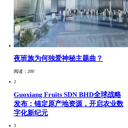
夜班族为何独爱神秘主题曲？
阅读：200
2
Guoxiang Fruits SDN BHD全球战略
发布：锚定原产地资源，开启农业数
字化新纪元
3