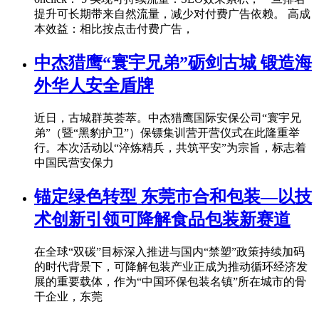
提升可长期带来自然流量，减少对付费广告依赖。 高成
本效益：相比按点击付费广告，
中杰猎鹰“寰宇兄弟”砺剑古城 锻造海
外华人安全盾牌
近日，古城群英荟萃。中杰猎鹰国际安保公司“寰宇兄
弟”（暨“黑豹护卫”）保镖集训营开营仪式在此隆重举
行。本次活动以“淬炼精兵，共筑平安”为宗旨，标志着
中国民营安保力
锚定绿色转型 东莞市合和包装—以技
术创新引领可降解食品包装新赛道
在全球“双碳”目标深入推进与国内“禁塑”政策持续加码
的时代背景下，可降解包装产业正成为推动循环经济发
展的重要载体，作为“中国环保包装名镇”所在城市的骨
干企业，东莞