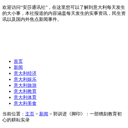
欢迎访问“安莎通讯社”，在这里您可以了解到意大利每天发生
的大小事，本社报道的内容涵盖每天发生的实事资讯，民生资
讯以及国内外焦点新闻事件。
首页
新闻
意大利经济
意大利娱乐
意大利旅游
意大利教育
意大利体育
意大利美食
当前位置：
主页
>
新闻
> 郭训进《脚印》：一部镌刻教育初
心的耕耘实录