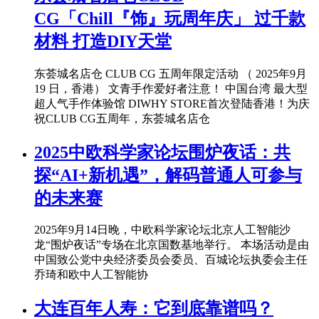
CG「Chill『饰』玩周年庆」 过千款
材料 打造DIY天堂
东荟城名店仓 CLUB CG 五周年限定活动 （ 2025年9月
19 日，香港） 文青手作爱好者注意！ 中国台湾 最大型
超人气手作体验馆 DIWHY STORE首次登陆香港！为庆
祝CLUB CG五周年，东荟城名店仓
2025中欧科学家论坛围炉夜话：共
探“AI+新机遇”，解码普通人可参与
的未来赛
2025年9月14日晚，中欧科学家论坛北京人工智能沙
龙“围炉夜话”专场在北京国数基地举行。 本场活动是由
中国致公党中央经济委员会委员、百城论坛执委会主任
乔琦和欧中人工智能协
大连百年人寿：它到底靠谱吗？