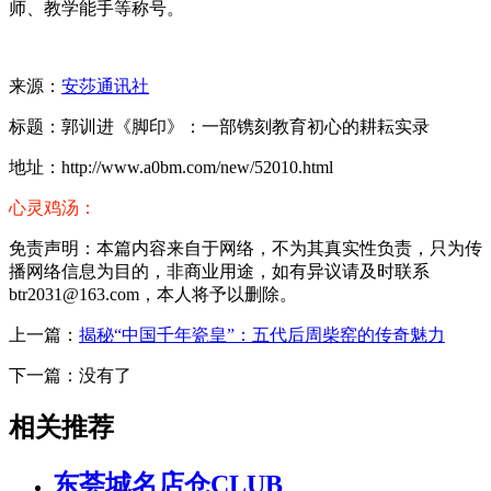
师、教学能手等称号。
来源：
安莎通讯社
标题：郭训进《脚印》：一部镌刻教育初心的耕耘实录
地址：http://www.a0bm.com/new/52010.html
心灵鸡汤：
免责声明：本篇内容来自于网络，不为其真实性负责，只为传
播网络信息为目的，非商业用途，如有异议请及时联系
btr2031@163.com，本人将予以删除。
上一篇：
揭秘“中国千年瓷皇”：五代后周柴窑的传奇魅力
下一篇：没有了
相关推荐
东荟城名店仓CLUB