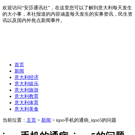
欢迎访问“安莎通讯社”，在这里您可以了解到意大利每天发生
的大小事，本社报道的内容涵盖每天发生的实事资讯，民生资
讯以及国内外焦点新闻事件。
首页
新闻
意大利经济
意大利娱乐
意大利旅游
意大利教育
意大利体育
意大利美食
当前位置：
主页
>
新闻
> iqoo手机的通病_iqoo5的问题