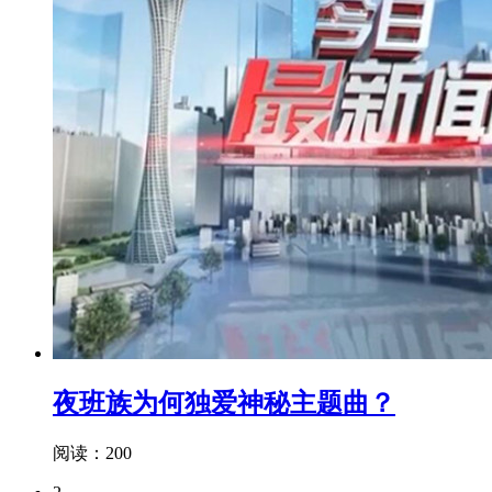
夜班族为何独爱神秘主题曲？
阅读：200