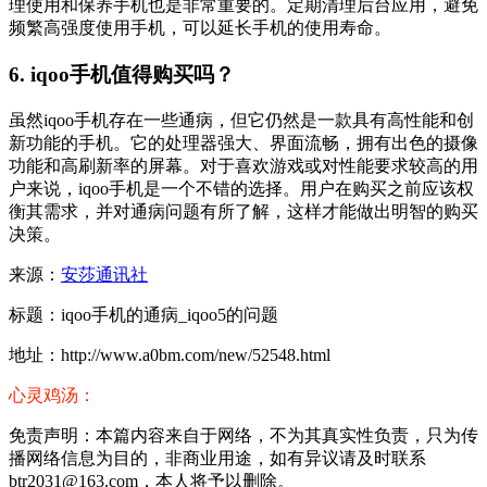
理使用和保养手机也是非常重要的。定期清理后台应用，避免
频繁高强度使用手机，可以延长手机的使用寿命。
6. iqoo手机值得购买吗？
虽然iqoo手机存在一些通病，但它仍然是一款具有高性能和创
新功能的手机。它的处理器强大、界面流畅，拥有出色的摄像
功能和高刷新率的屏幕。对于喜欢游戏或对性能要求较高的用
户来说，iqoo手机是一个不错的选择。用户在购买之前应该权
衡其需求，并对通病问题有所了解，这样才能做出明智的购买
决策。
来源：
安莎通讯社
标题：iqoo手机的通病_iqoo5的问题
地址：http://www.a0bm.com/new/52548.html
心灵鸡汤：
免责声明：本篇内容来自于网络，不为其真实性负责，只为传
播网络信息为目的，非商业用途，如有异议请及时联系
btr2031@163.com，本人将予以删除。