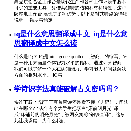
高品质铝合金工作台是现代生产和各种工作环境中必不
可少的重要工具，凭借其独特的结构和材料特性，这种
防静电工作台 展现了多种优势，以下是对其特点的详细
说明。 强度与稳定
iq是什么意思翻译成中文_iq是什么意
思翻译成中文怎么读
什么是IQ？ IQ是intelligence quotient（智商）的缩写。它
是一种用来衡量个体智力水平的指标。通过计算智商，
我们可以了解一个人在认知能力、学习能力和问题解决
方面的相对水平。 IQ与
学诗识字法真能破解古文密码吗？
快连下载 ? ?背了三百首唐诗还是看不懂《史记》，问题
出在哪？? ? 去年有个大学生把李白"床前明月光"译
成"床铺前的明亮月光"，被网友笑称"钢铁直译"。这事
儿让我琢磨：为什么我们