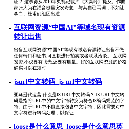
证？ 这事得从2010年央视记载片《大秦岭》提及。作曲
家张大为在灌音棚里突发奇想：与其自己写词，不如让
李白、杜甫们组团出道
互联网资源“中国AI”等域名现有资源
转让出售
出售互联网资源“中国AI”等现有域名资源转让出售不做
任何端口和证书,可直接进行拍卖或者联系洽谈。 互联网
投资,不仅要有眼光,还要有胆量。好的互联网资源的价格
确实可以在短时
jsurl中文转码_js url中文转码
亚马逊代运营 什么是JS URL中文转码？ JS URL中文转
码是指将URL中的中文字符转换为符合JS编码规范的字
符。由于URL中不能直接包含中文字符，因此需要对中
文字符进行转码处理，以保证
loose是什么意思_loose是什么意思英