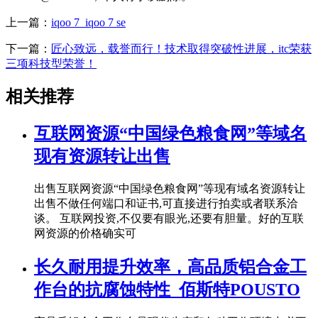
上一篇：
iqoo 7_iqoo 7 se
下一篇：
匠心致远，载誉而行！技术取得突破性进展，itc荣获
三项科技型荣誉！
相关推荐
互联网资源“中国绿色粮食网”等域名
现有资源转让出售
出售互联网资源“中国绿色粮食网”等现有域名资源转让
出售不做任何端口和证书,可直接进行拍卖或者联系洽
谈。 互联网投资,不仅要有眼光,还要有胆量。好的互联
网资源的价格确实可
长久耐用提升效率，高品质铝合金工
作台的抗腐蚀特性_佰斯特POUSTO