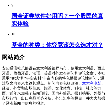
9
国金证券软件好用吗？一个股民的真
实体验
10
基金的种类：你究竟该怎么选才对？
网站简介
安莎通讯社总部设在意大利首都罗马市，使用意大利语、西班
牙语、葡萄牙语、法语、英语对外发布新闻和评论文章，本社
秉承“客观”和“事实素材”丰富内容的特色播报评论性新闻，通
过取舍内容来表达其观点。新闻内容包括政治、
意大利电影
、
经济、外贸和市场信息、旅游、文化体育、科技、社会等方
面。近年来加强了新闻预报、国内外简讯、报刊摘要、外贸与
市场行情、出口商品形势分析、外汇汇率等栏目，并大大加强
了经济新闻与信息的报道。