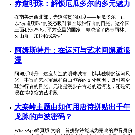
赤道明珠：解锁厄瓜多尔的多元魅力
在南美洲西北部，赤道横贯的国度——厄瓜多尔，正
以“赤道明珠”的姿态吸引着全球旅行者的目光。这个国
土面积仅25.6万平方公里的国家，却浓缩了热带雨林、
火山群、加拉帕戈斯群
阿姆斯特丹：在运河与艺术间邂逅浪
漫
阿姆斯特丹，这座荷兰的明珠城市，以其独特的运河风
光、丰富的艺术宝藏和自由包容的文化氛围，吸引着全
球旅行者的目光。无论是漫步在古老的运河边，还是沉
浸在博物馆的艺术殿
大秦岭主题曲如何用唐诗拼贴出千年
龙脉的声波密码？
WhatsApp網頁版 为啥一首拼贴诗能成为秦岭的声音身份