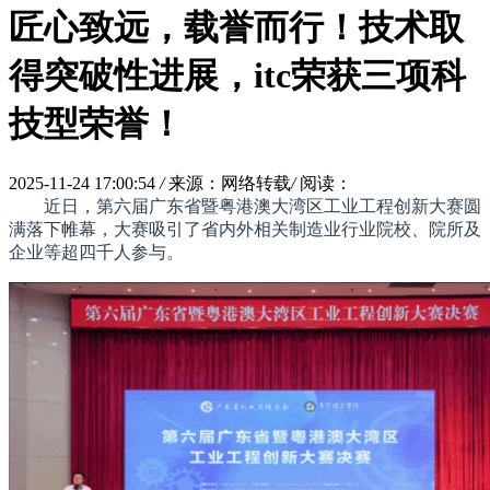
匠心致远，载誉而行！技术取
得突破性进展，itc荣获三项科
技型荣誉！
2025-11-24 17:00:54
/
来源：网络转载
/
阅读：
近日，第六届广东省暨粤港澳大湾区工业工程创新大赛圆
满落下帷幕，大赛吸引了省内外相关制造业行业院校、院所及
企业等超四千人参与。