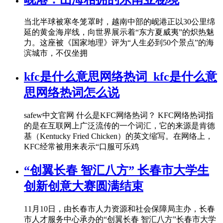
当北半球被寒冬笼罩时，越南中部的岘港正以30公里绵
延的黄金海岸线，向世界展示着“东方夏威夷”的炽热魅
力。这座被《国家地理》评为“人生必到50个景点”的海
滨城市，不仅坐拥
kfc是什么意思网络热词_kfc是什么意
思网络热词怎么说
safew中文官网 什么是KFC网络热词？ KFC网络热词指
的是在互联网上广泛流传的一个词汇，它的来源是肯德
基（Kentucky Fried Chicken）的英文缩写。在网络上，
KFC经常被用来表示“口服可乐鸡
“创翼长春 智汇八方” 长春市大学生
创新创意大赛圆满结束
11月10日，由长春市人力资源和社会保障局主办，长春
市人才服务中心承办的“创翼长春 智汇八方”长春市大学