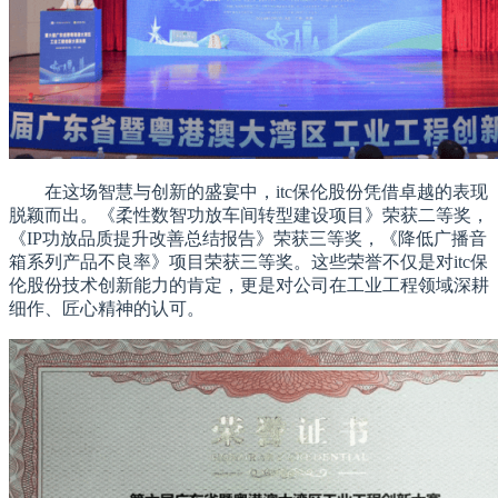
在这场智慧与创新的盛宴中，itc保伦股份凭借卓越的表现
脱颖而出。《柔性数智功放车间转型建设项目》荣获二等奖，
《IP功放品质提升改善总结报告》荣获三等奖，《降低广播音
箱系列产品不良率》项目荣获三等奖。这些荣誉不仅是对itc保
伦股份技术创新能力的肯定，更是对公司在工业工程领域深耕
细作、匠心精神的认可。