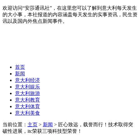
欢迎访问“安莎通讯社”，在这里您可以了解到意大利每天发生
的大小事，本社报道的内容涵盖每天发生的实事资讯，民生资
讯以及国内外焦点新闻事件。
首页
新闻
意大利经济
意大利娱乐
意大利旅游
意大利教育
意大利体育
意大利美食
当前位置：
主页
>
新闻
> 匠心致远，载誉而行！技术取得突
破性进展，itc荣获三项科技型荣誉！