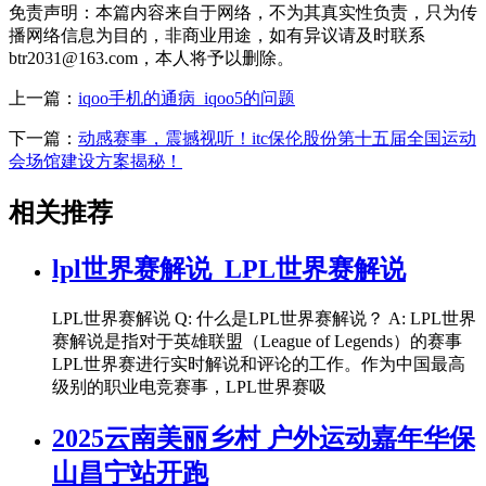
免责声明：本篇内容来自于网络，不为其真实性负责，只为传
播网络信息为目的，非商业用途，如有异议请及时联系
btr2031@163.com，本人将予以删除。
上一篇：
iqoo手机的通病_iqoo5的问题
下一篇：
动感赛事，震撼视听！itc保伦股份第十五届全国运动
会场馆建设方案揭秘！
相关推荐
lpl世界赛解说_LPL世界赛解说
LPL世界赛解说 Q: 什么是LPL世界赛解说？ A: LPL世界
赛解说是指对于英雄联盟（League of Legends）的赛事
LPL世界赛进行实时解说和评论的工作。作为中国最高
级别的职业电竞赛事，LPL世界赛吸
2025云南美丽乡村 户外运动嘉年华保
山昌宁站开跑