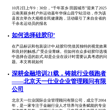
10月2日上午9：30分，“千年茶乡 田园城市”迎来了2025
云南美丽乡村户外运动嘉年华保山昌宁站活动，作为该
县首次举办大规模全民健康跑，活动吸引了来自全省的
千余名运动员的报名
如何选择硅胶印’
在产品标识和包装设计中,硅胶印凭借其独特的视觉效果
和良好的触感,广受企业青睐。但如何在众多硅胶印选项
中选择合适的款式,却是企业在设计时需要认真考虑的问
题。本文将就如何
深耕金融培训21载，铸就行业领跑者
——北京天一仕业企业管理顾问有限
公司
北京天一仕业国际企业管理顾问有限公司，成立于2004
年，是一家专注于金融行业人才培养与业务赋能的专业