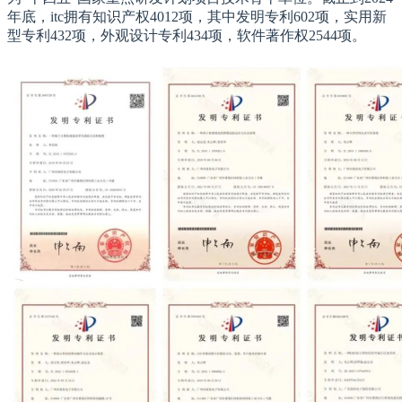
年底，itc拥有知识产权4012项，其中发明专利602项，实用新
型专利432项，外观设计专利434项，软件著作权2544项。