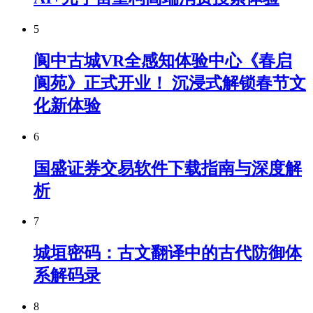
5
阆中古城VR全感知体验中心《春启
阆苑》正式开业！ 沉浸式解锁春节文
化新体验
6
国盛证券交易软件下载指南与深度解
析
7
城垣密码：古文翻译中的古代防御体
系解码录
8