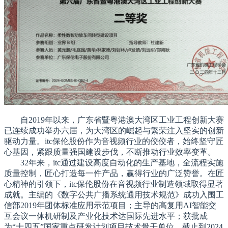
自2019年以来，广东省暨粤港澳大湾区工业工程创新大赛
已连续成功举办六届，为大湾区的崛起与繁荣注入坚实的创新
驱动力量。itc保伦股份作为音视频行业的佼佼者，始终坚守匠
心基因，紧跟质量强国建设步伐，不断推动行业效率变革。
32年来，itc通过建设高度自动化的生产基地，全流程实施
质量控制，匠心打造每一件产品，赢得行业的广泛赞誉。在匠
心精神的引领下，itc保伦股份在音视频行业制造领域取得显著
成就。主编的《数字公共广播系统通用技术规范》成功入围工
信部2019年团体标准应用示范项目；主导的高复用AI智能交
互会议一体机研制及产业化技术达国际先进水平；获批成
为“十四五”国家重点研发计划项目技术骨干单位。截止到2024