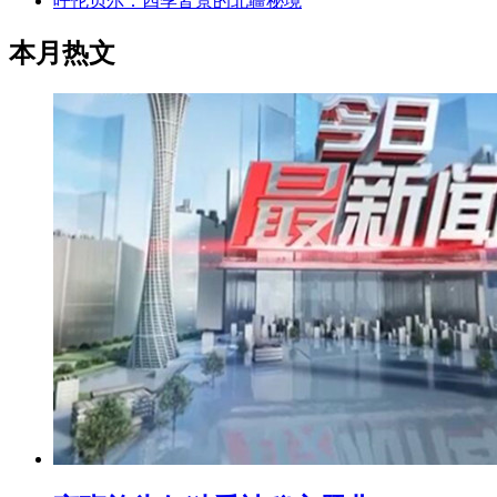
呼伦贝尔：四季皆景的北疆秘境
本月热文