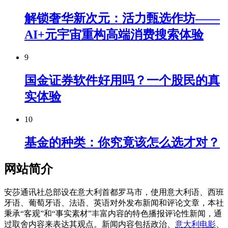
解锁奢华新次元：活力甄选作坊——
AI+元宇宙重构高端消费搜索体验
9
国金证券软件好用吗？一个股民的真
实体验
10
基金的种类：你究竟该怎么选才对？
网站简介
安莎通讯社总部设在意大利首都罗马市，使用意大利语、西班
牙语、葡萄牙语、法语、英语对外发布新闻和评论文章，本社
秉承“客观”和“事实素材”丰富内容的特色播报评论性新闻，通
过取舍内容来表达其观点。新闻内容包括政治、
意大利电影
、