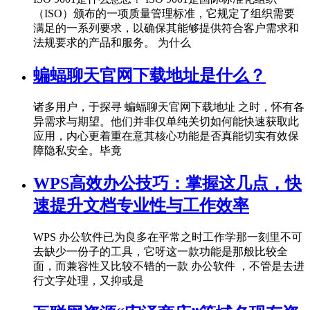
（ISO）颁布的一项质量管理标准，它规定了组织需要
满足的一系列要求，以确保其能够提供符合客户需求和
法规要求的产品和服务。 为什么
蝙蝠聊天官网下载地址是什么？
诸多用户，于探寻 蝙蝠聊天官网下载地址 之时，怀有各
异需求与期望。他们并非仅单纯关切如何能快速获取此
应用，内心更着重在意其核心功能是否真能切实有效保
障隐私安全。毕竟
WPS高效办公技巧：掌握这几点，快
速提升文档专业性与工作效率
WPS 办公软件已为良多在平常之时工作学那一刻里不可
去缺少一份子的工具，它呀这一款功能是那般比较全
面，而兼容性又比较不错的一款 办公软件 ，不管是去进
行文字处理，又抑或是