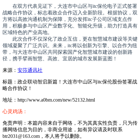
在双方代表见证下，大连市中山区与itc保伦电子正式签署
战略合作协议，标志着政企合作迈入全新阶段。根据协议，双
方将以高效沟通机制为保障，充分发挥itc子公司区域支点作
用，积极参与中山区产业数字化、智能化升级，助力打造具有
区域特色的产业高地。
此次合作不仅深化了政企互信，更在智慧城市建设等关键
领域凝聚了广泛共识。未来，itc将以创新为引擎、以合作为纽
带，与大连市中山区共同探索国产化智慧城市建设的创新路
径，携手擘画智慧、高效、宜居的城市发展新蓝图！
来源：
安莎通讯社
标题：政企联动智启新篇！大连市中山区与itc保伦股份签署战
略合作协议！
地址：http://www.a0bm.com/new/52132.html
心灵鸡汤：
免责声明：本篇内容来自于网络，不为其真实性负责，只为传
播网络信息为目的，非商业用途，如有异议请及时联系
btr2031@163.com，本人将予以删除。