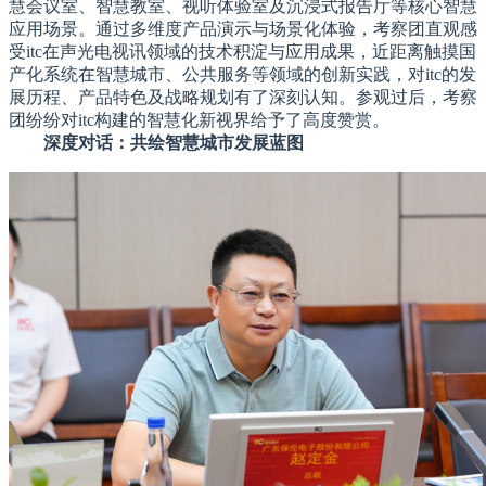
慧会议室、智慧教室、视听体验室及沉浸式报告厅等核心智慧
应用场景。通过多维度产品演示与场景化体验，考察团直观感
受itc在声光电视讯领域的技术积淀与应用成果，近距离触摸国
产化系统在智慧城市、公共服务等领域的创新实践，对itc的发
展历程、产品特色及战略规划有了深刻认知。参观过后，考察
团纷纷对itc构建的智慧化新视界给予了高度赞赏。
深度对话：共绘智慧城市发展蓝图