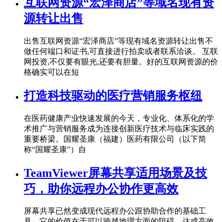
互联网资源“宏泽商店”等域名现有资
源转让出售
出售互联网资源“宏泽商店”等现有域名资源转让出售不
做任何端口和证书,可直接进行拍卖或者联系洽谈。 互联
网投资,不仅要有眼光,还要有胆量。好的互联网资源的价
格确实可以在短
打造科技驱动的医疗营销服务枢纽
在医药健康产业快速发展的今天，专业化、体系化的学
术推广与营销服务成为连接创新医疗技术与临床实践的
重要桥梁。国耀圣康（福建）医药有限公司（以下简
称“国耀圣康”）自
TeamViewer屏幕共享适用场景及技
巧，助你远程办公协作更高效
屏幕共享已然变成现代远程办公跟协助合作的基础工
具，它的价值在于可以跨越地理方面的阻碍，达成高效