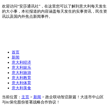
欢迎访问“安莎通讯社”，在这里您可以了解到意大利每天发生
的大小事，本社报道的内容涵盖每天发生的实事资讯，民生资
讯以及国内外焦点新闻事件。
首页
新闻
意大利经济
意大利娱乐
意大利旅游
意大利教育
意大利体育
意大利美食
当前位置：
主页
>
新闻
> 政企联动智启新篇！大连市中山区
与itc保伦股份签署战略合作协议！