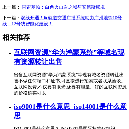
上一篇：
阿雷基帕：白色火山岩之城与安第斯秘境
下一篇：
双线开通！itc轨道交通广播系统助力广州地铁10号
线、12号线智能化建设！
相关推荐
互联网资源“华为鸿蒙系统”等域名现
有资源转让出售
出售互联网资源“华为鸿蒙系统”等现有域名资源转让出
售不做任何端口和证书,可直接进行拍卖或者联系洽谈。
互联网投资,不仅要有眼光,还要有胆量。好的互联网资源
的价格确实可以
iso9001是什么意思_iso14001是什么意
思
ISO 9001是什么意思？ ISO 9001是国际标准化组织