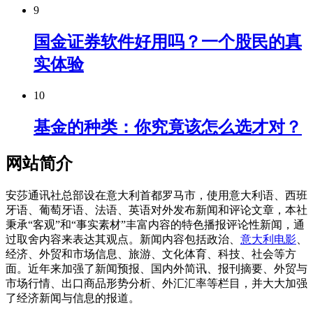
9
国金证券软件好用吗？一个股民的真
实体验
10
基金的种类：你究竟该怎么选才对？
网站简介
安莎通讯社总部设在意大利首都罗马市，使用意大利语、西班
牙语、葡萄牙语、法语、英语对外发布新闻和评论文章，本社
秉承“客观”和“事实素材”丰富内容的特色播报评论性新闻，通
过取舍内容来表达其观点。新闻内容包括政治、
意大利电影
、
经济、外贸和市场信息、旅游、文化体育、科技、社会等方
面。近年来加强了新闻预报、国内外简讯、报刊摘要、外贸与
市场行情、出口商品形势分析、外汇汇率等栏目，并大大加强
了经济新闻与信息的报道。