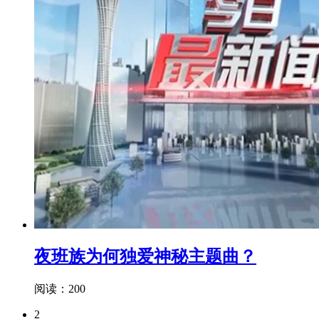
夜班族为何独爱神秘主题曲？
阅读：200
2