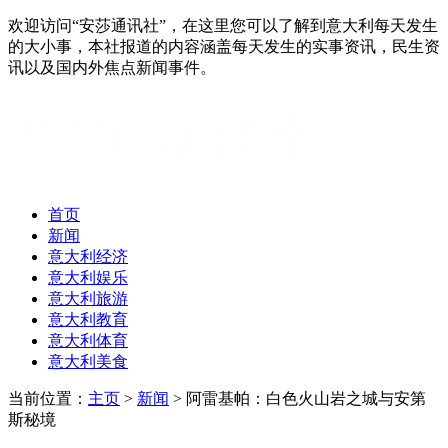
欢迎访问“安莎通讯社”，在这里您可以了解到意大利每天发生
的大小事，本社报道的内容涵盖每天发生的实事资讯，民生资
讯以及国内外焦点新闻事件。
首页
新闻
意大利经济
意大利娱乐
意大利旅游
意大利教育
意大利体育
意大利美食
当前位置：
主页
>
新闻
> 阿雷基帕：白色火山岩之城与安第
斯秘境