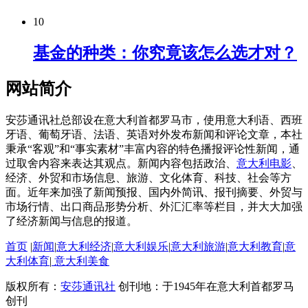
10
基金的种类：你究竟该怎么选才对？
网站简介
安莎通讯社总部设在意大利首都罗马市，使用意大利语、西班
牙语、葡萄牙语、法语、英语对外发布新闻和评论文章，本社
秉承“客观”和“事实素材”丰富内容的特色播报评论性新闻，通
过取舍内容来表达其观点。新闻内容包括政治、
意大利电影
、
经济、外贸和市场信息、旅游、文化体育、科技、社会等方
面。近年来加强了新闻预报、国内外简讯、报刊摘要、外贸与
市场行情、出口商品形势分析、外汇汇率等栏目，并大大加强
了经济新闻与信息的报道。
首页
|
新闻
|
意大利经济
|
意大利娱乐
|
意大利旅游
|
意大利教育
|
意
大利体育
|
意大利美食
版权所有：
安莎通讯社
创刊地：于1945年在意大利首都罗马
创刊