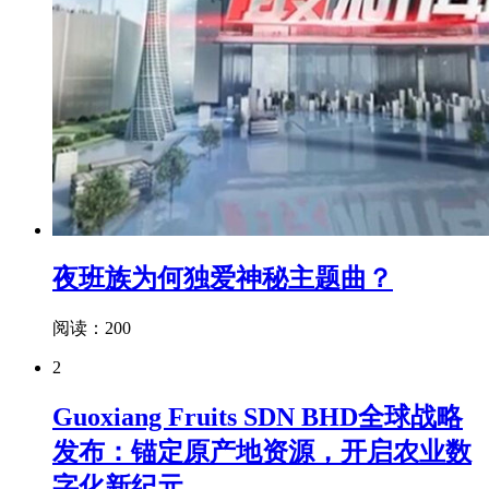
夜班族为何独爱神秘主题曲？
阅读：200
2
Guoxiang Fruits SDN BHD全球战略
发布：锚定原产地资源，开启农业数
字化新纪元