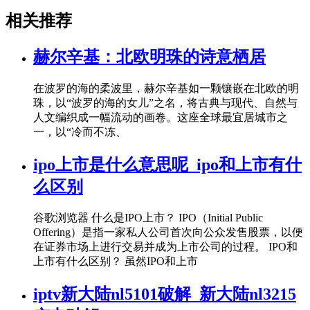
相关推荐
赫尔辛基：北欧明珠的诗意栖居
在波罗的海的柔波里，赫尔辛基如一颗镶嵌在北欧的明
珠，以“波罗的海的女儿”之名，将古典与现代、自然与
人文编织成一幅流动的画卷。这座全球最宜居城市之
一，以“冷而不冻、
ipo上市是什么意思呢_ipo和上市有什
么区别
谷歌浏览器 什么是IPO上市？ IPO（Initial Public
Offering）是指一家私人公司首次向公众发售股票，以便
在证券市场上进行交易并成为上市公司的过程。 IPO和
上市有什么区别？ 虽然IPO和上市
iptv新大陆nl5101破解_新大陆nl3215