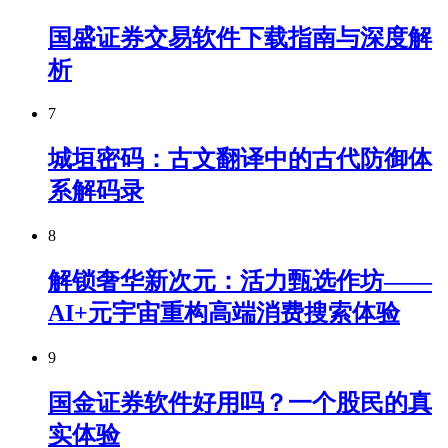
国盛证券交易软件下载指南与深度解
析
7
城垣密码：古文翻译中的古代防御体
系解码录
8
解锁奢华新次元：活力甄选作坊——
AI+元宇宙重构高端消费搜索体验
9
国金证券软件好用吗？一个股民的真
实体验