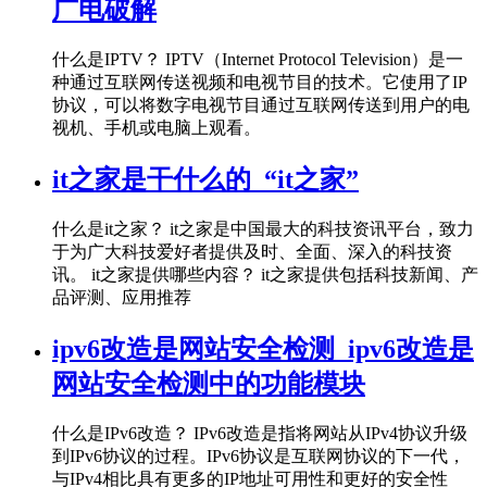
广电破解
什么是IPTV？ IPTV（Internet Protocol Television）是一
种通过互联网传送视频和电视节目的技术。它使用了IP
协议，可以将数字电视节目通过互联网传送到用户的电
视机、手机或电脑上观看。
it之家是干什么的_“it之家”
什么是it之家？ it之家是中国最大的科技资讯平台，致力
于为广大科技爱好者提供及时、全面、深入的科技资
讯。 it之家提供哪些内容？ it之家提供包括科技新闻、产
品评测、应用推荐
ipv6改造是网站安全检测_ipv6改造是
网站安全检测中的功能模块
什么是IPv6改造？ IPv6改造是指将网站从IPv4协议升级
到IPv6协议的过程。IPv6协议是互联网协议的下一代，
与IPv4相比具有更多的IP地址可用性和更好的安全性