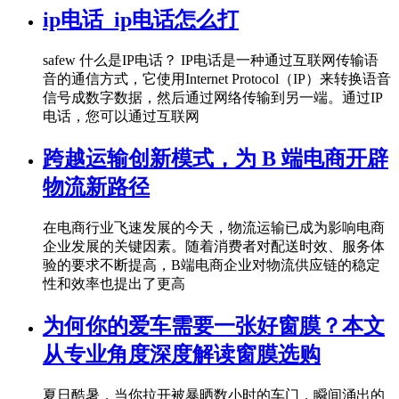
ip电话_ip电话怎么打
safew 什么是IP电话？ IP电话是一种通过互联网传输语
音的通信方式，它使用Internet Protocol（IP）来转换语音
信号成数字数据，然后通过网络传输到另一端。通过IP
电话，您可以通过互联网
跨越运输创新模式，为 B 端电商开辟
物流新路径
在电商行业飞速发展的今天，物流运输已成为影响电商
企业发展的关键因素。随着消费者对配送时效、服务体
验的要求不断提高，B端电商企业对物流供应链的稳定
性和效率也提出了更高
为何你的爱车需要一张好窗膜？本文
从专业角度深度解读窗膜选购
夏日酷暑，当你拉开被暴晒数小时的车门，瞬间涌出的