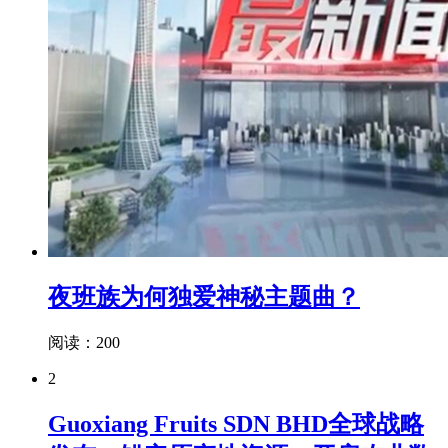
夜班族为何独爱神秘主题曲？
阅读：200
2
Guoxiang Fruits SDN BHD全球战略