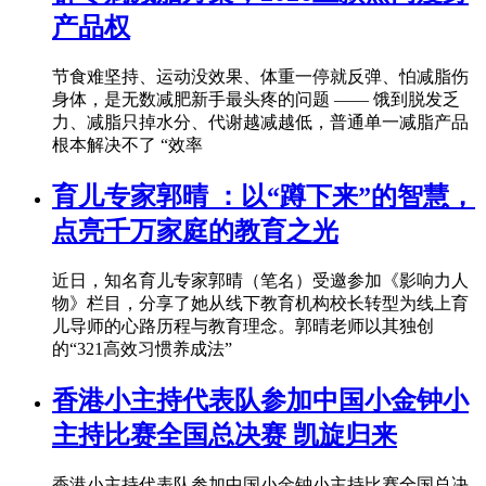
产品权
节食难坚持、运动没效果、体重一停就反弹、怕减脂伤
身体，是无数减肥新手最头疼的问题 —— 饿到脱发乏
力、减脂只掉水分、代谢越减越低，普通单一减脂产品
根本解决不了 “效率
育儿专家郭晴 ：以“蹲下来”的智慧，
点亮千万家庭的教育之光
近日，知名育儿专家郭晴（笔名）受邀参加《影响力人
物》栏目，分享了她从线下教育机构校长转型为线上育
儿导师的心路历程与教育理念。郭晴老师以其独创
的“321高效习惯养成法”
香港小主持代表队参加中国小金钟小
主持比赛全国总决赛 凯旋归来
香港小主持代表队参加中国小金钟小主持比赛全国总决