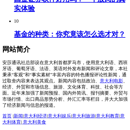
实体验
10
基金的种类：你究竟该怎么选才对？
网站简介
安莎通讯社总部设在意大利首都罗马市，使用意大利语、西班
牙语、葡萄牙语、法语、英语对外发布新闻和评论文章，本社
秉承“客观”和“事实素材”丰富内容的特色播报评论性新闻，通
过取舍内容来表达其观点。新闻内容包括政治、
意大利电影
、
经济、外贸和市场信息、旅游、文化体育、科技、社会等方
面。近年来加强了新闻预报、国内外简讯、报刊摘要、外贸与
市场行情、出口商品形势分析、外汇汇率等栏目，并大大加强
了经济新闻与信息的报道。
首页
|
新闻
|
意大利经济
|
意大利娱乐
|
意大利旅游
|
意大利教育
|
意
大利体育
|
意大利美食