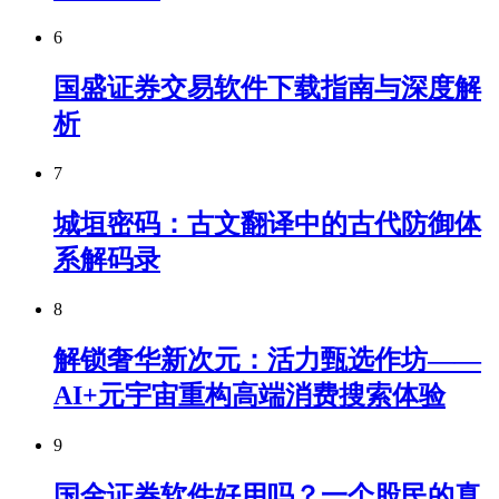
6
国盛证券交易软件下载指南与深度解
析
7
城垣密码：古文翻译中的古代防御体
系解码录
8
解锁奢华新次元：活力甄选作坊——
AI+元宇宙重构高端消费搜索体验
9
国金证券软件好用吗？一个股民的真