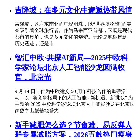
吉隆坡：在多元文化中邂逅热带风情
吉隆坡，这座东南亚的璀璨明珠，以“世界博物馆”的美
誉吸引着全球旅行者。作为马来西亚首都，它既是现代
都市的典范，也是多元文化的熔炉。无论是地标建筑、
历史遗迹，还是市
智汇中欧·共探AI新局—2025中欧科
学家论坛北京人工智能沙龙圆满收
官，北京光
9 月 14 日，作为中欧建交 50 周年科技合作的重磅活
动，以 “新竞争格局下的人工智能 - 新机遇、新挑战” 为
主题的 2025 中欧科学家论坛北京人工智能沙龙在北京国
家数字出版基地盛大
新手减肥怎么选？节食难、易反弹人
群专属减脂方案，2026五款热门瘦身