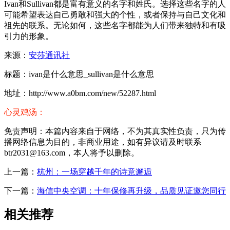
Ivan和Sullivan都是富有意义的名字和姓氏。选择这些名字的人
可能希望表达自己勇敢和强大的个性，或者保持与自己文化和
祖先的联系。无论如何，这些名字都能为人们带来独特和有吸
引力的形象。
来源：
安莎通讯社
标题：ivan是什么意思_sullivan是什么意思
地址：http://www.a0bm.com/new/52287.html
心灵鸡汤：
免责声明：本篇内容来自于网络，不为其真实性负责，只为传
播网络信息为目的，非商业用途，如有异议请及时联系
btr2031@163.com，本人将予以删除。
上一篇：
杭州：一场穿越千年的诗意邂逅
下一篇：
海信中央空调：十年保修再升级，品质见证邀您同行
相关推荐