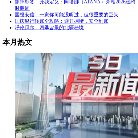
撕掉标签，允我定义：阿塔娜（ATANA）亮相2026纽约
时装周
国投安信：一家你可能没听过，但很重要的巨头
国庆银行转账全攻略：避开拥堵，安全到账
呼伦贝尔：四季皆景的北疆秘境
本月热文