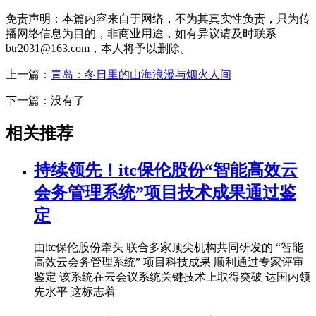
免责声明：本篇内容来自于网络，不为其真实性负责，只为传
播网络信息为目的，非商业用途，如有异议请及时联系
btr2031@163.com，本人将予以删除。
上一篇：
青岛：冬日里的山海浪漫与烟火人间
下一篇：没有了
相关推荐
持续领先！itc保伦股份“智能高效云
会务管理系统”项目技术成果通过鉴
定
由itc保伦股份牵头 联合多家顶尖机构共同研发的 “智能
高效云会务管理系统” 项目科技成果 顺利通过专家评审
鉴定 该系统在云会议系统关键技术上取得突破 达国内领
先水平 这标志着