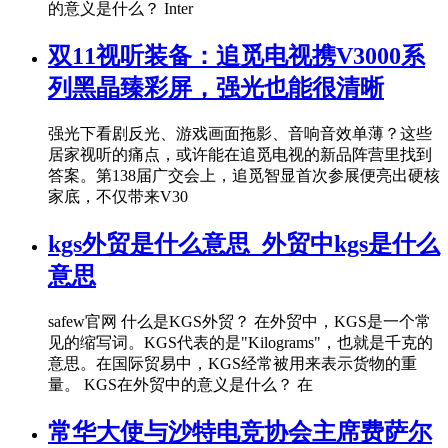
的意义是什么？ Inter
双11视听装备：追觅电视携V3000系
列黑晶臻彩屏，强光也能很清晰
强光下看剧反光、游戏画面拖影、音响音效单薄？这些
居家视听的痛点，或许能在追觅电视的新品阵营里找到
答案。第138届广交会上，追觅智显首次参展便亮出硬核
家底，不仅带来V30
kgs外贸是什么意思_外贸中kgs是什么
意思
safew官网 什么是KGS外贸？ 在外贸中，KGS是一个常
见的缩写词。KGS代表的是"Kilograms"，也就是千克的
意思。在国际贸易中，KGS经常被用来表示货物的重
量。 KGS在外贸中的意义是什么？ 在
常华大使与沙特电竞协会主席费萨尔