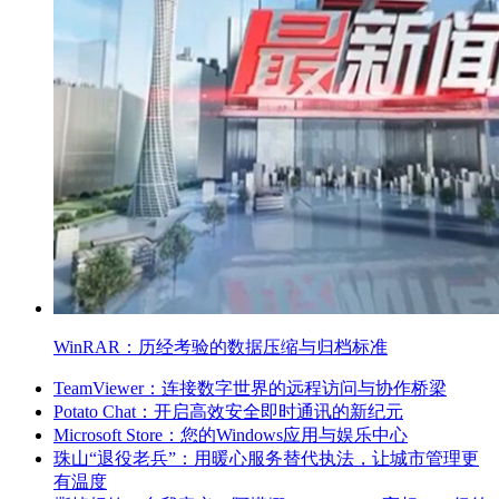
WinRAR：历经考验的数据压缩与归档标准
TeamViewer：连接数字世界的远程访问与协作桥梁
Potato Chat：开启高效安全即时通讯的新纪元
Microsoft Store：您的Windows应用与娱乐中心
珠山“退役老兵”：用暖心服务替代执法，让城市管理更
有温度