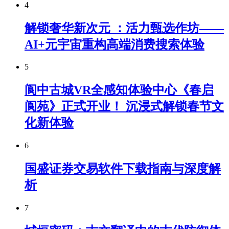
4
解锁奢华新次元 ：活力甄选作坊——
AI+元宇宙重构高端消费搜索体验
5
阆中古城VR全感知体验中心《春启
阆苑》正式开业！ 沉浸式解锁春节文
化新体验
6
国盛证券交易软件下载指南与深度解
析
7