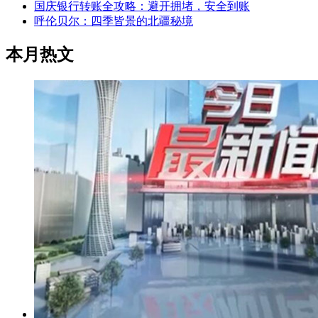
国庆银行转账全攻略：避开拥堵，安全到账
呼伦贝尔：四季皆景的北疆秘境
本月热文