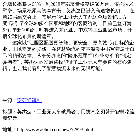
合增长率将达68%，到2028年部署量将突破50万台。依托技术
壁垒、场景积累与资本背书，英杰达已进入高速增长期——在
第25届高交会上，其展示的“工业无人车配送全场景解决方
案”吸引了全球80多个国家和地区的客商咨询，目前已签订海
外订单超200台，即将进入东南亚、中东等工业园区市场，开
启全球化布局的新篇章。
这家以“让园区配送更智能、更安全、更高效”为目标的企
业，正以坚定的步伐，在智慧物流的变革浪潮中书写着属于自
己的精彩篇章。从细分赛道的“隐形冠军”到行业标准的“制定
参与者”，英杰达的发展路径印证了工业无人车赛道的核心逻
辑，也让我们看到了智慧物流未来的无限可能。
来源：
安莎通讯社
标题：英杰达：工业无人车破局者，用技术之刃劈开智慧物流
新纪元
地址：http://www.a0bm.com/new/52893.html