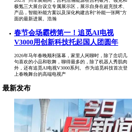
2025广州车展期间，吉利浩瀚能源在吉利银河、领克和
极氪三大展台设立专属展示区，展示自身在超充技术、
产品，智能补能方案以及深化构建吉利“补能一张网”方
面的最新进展。浩瀚
春节会场霸榜第一！追觅AI电视
V3000用创新科技托起国人团圆年
2026年马年春晚顺利落幕，家里人闲聊时，除了念叨几
句喜欢的小品和歌舞，聊得最多的，除了机器人秀肌肉
外，还有追觅AI电视V3000系列。 作为追觅科技首次登
上春晚舞台的高端电视产
最新发布