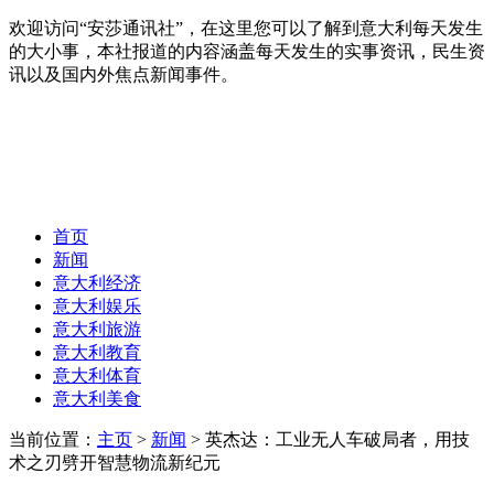
欢迎访问“安莎通讯社”，在这里您可以了解到意大利每天发生
的大小事，本社报道的内容涵盖每天发生的实事资讯，民生资
讯以及国内外焦点新闻事件。
首页
新闻
意大利经济
意大利娱乐
意大利旅游
意大利教育
意大利体育
意大利美食
当前位置：
主页
>
新闻
> 英杰达：工业无人车破局者，用技
术之刃劈开智慧物流新纪元