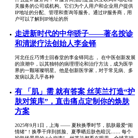
关服务的公司或机构。它们为个人用户和企业用户提供
IP地址的分配、管理和查询等服务。通过IP服务商，用
户可以了解到IP地址的所
走进新时代的中华骄子——著名按诊
和清淤疗法创始人李金铎
河北任丘巧博士回春堂的李金铎同志 ， 在中医创新发展
的浪潮中，以其独特的病理理论和治疗方法，成为医学
界的一颗璀璨明星。他是创新医学家，对于常见病、多
发病以及几乎各种
有 「肌」需 就有答案 丝芙兰打造“护
肤对策库”，直击痛点定制你的焕肤
方案
2025年9月1日，上海 —— 夏秋换季时节，肌肤最爱“闹
情绪”！换季干痒到抓脸、夏季晒后肤色暗沉…… 每个