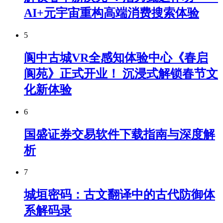
AI+元宇宙重构高端消费搜索体验
5
阆中古城VR全感知体验中心《春启
阆苑》正式开业！ 沉浸式解锁春节文
化新体验
6
国盛证券交易软件下载指南与深度解
析
7
城垣密码：古文翻译中的古代防御体
系解码录