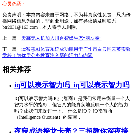
心灵鸡汤：
免责声明：本篇内容来自于网络，不为其真实性负责，只为传
播网络信息为目的，非商业用途，如有异议请及时联系
btr2031@163.com，本人将予以删除。
上一篇：
天幕无人机加入川台智媒生态“朋友圈”
下一篇：
itc智慧AI体育系统成功应用于广州市白云区云英实验
学校！为优质公办教育注入新的活力与内涵
相关推荐
iq可以表示智力吗_iq可以表示智力吗
IQ可以表示智力吗 IQ（智商）是我们常用来衡量一个人
智力水平的指标，但它真的能真实地反映一个人的智力
吗？让我们来探讨一下。 什么是IQ？ IQ指智商
（Intelligence Quotient）的缩写，
夜寐成语接龙卡壳？三招教你深夜接