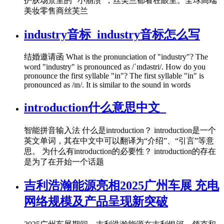
护肤场景里的 “小崩溃”，丝芙兰都看在眼里。全球高端
美妆零售商丝芙兰
industry音标_industry音标怎么写
结婚邀请函 What is the pronunciation of "industry"? The
word "industry" is pronounced as /ˈɪndəstri/. How do you
pronounce the first syllable "in"? The first syllable "in" is
pronounced as /ɪn/. It is similar to the sound in words
introduction什么意思中文_
智能拼音输入法 什么是introduction？ introduction是一个
英文单词，其在中文中可以翻译为“介绍”、“引言”等意
思。 为什么有introduction的必要性？ introduction的存在
是为了在开始一个话题
吉利浩瀚能源亮相2025广州车展 充电
网络规模及产品呈现新突破