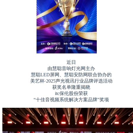
近日
由慧聪音响灯光网主办
慧聪LED屏网、慧聪安防网联合协办的
美艺杯·2025声光视讯行业品牌评选活动
获奖名单隆重揭晓
itc保伦股份荣获
“十佳音视频系统解决方案品牌”奖项