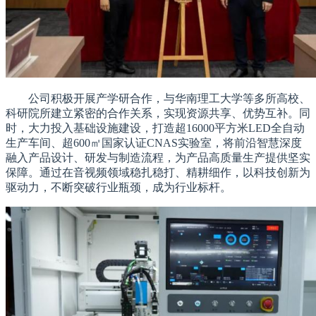
公司积极开展产学研合作，与华南理工大学等多所高校、
科研院所建立紧密的合作关系，实现资源共享、优势互补。同
时，大力投入基础设施建设，打造超16000平方米LED全自动
生产车间、超600㎡国家认证CNAS实验室，将前沿智慧深度
融入产品设计、研发与制造流程，为产品高质量生产提供坚实
保障。通过在音视频领域稳扎稳打、精耕细作，以科技创新为
驱动力，不断突破行业瓶颈，成为行业标杆。