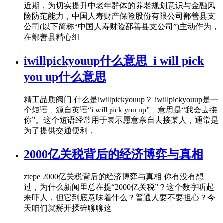
近期，为切实提升中老年群体的养老规划意识与金融风
险防范能力，中国人寿财产保险股份有限公司鄯善县支
公司(以下简称“中国人寿财险鄯善县支公司”)主动作为，
在鄯善县精心组
iwillpickyouup什么意思_i will pick
you up什么意思
精工品质阀门 什么是iwillpickyouup？ iwillpickyouup是一
个短语，源自英语“i will pick you up”，意思是“我会去接
你”。这个短语经常用于表示愿意亲自去接某人，通常是
为了提供交通便利，
2000亿关税背后的经济博弈与真相
ztepe 2000亿关税背后的经济博弈与真相 你有没有想
过，为什么新闻里总在提“2000亿关税”？这个数字听起
来吓人，但它到底意味着什么？普通人要不要担心？今
天咱们就掰开揉碎聊聊这