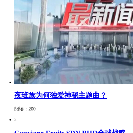
夜班族为何独爱神秘主题曲？
阅读：200
2