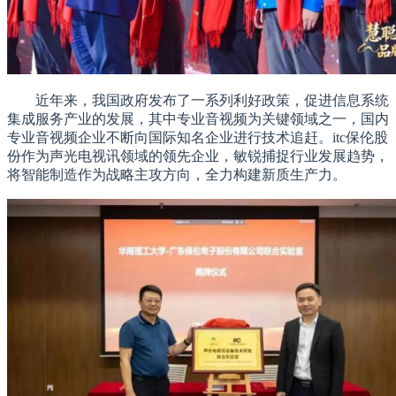
近年来，我国政府发布了一系列利好政策，促进信息系统
集成服务产业的发展，其中专业音视频为关键领域之一，国内
专业音视频企业不断向国际知名企业进行技术追赶。itc保伦股
份作为声光电视讯领域的领先企业，敏锐捕捉行业发展趋势，
将智能制造作为战略主攻方向，全力构建新质生产力。