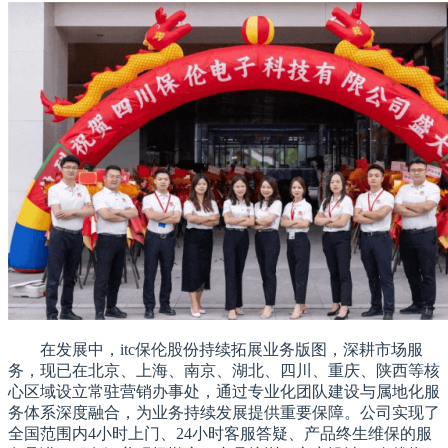
在发展中，itc保伦股份持续拓展业务版图，深耕市场服
务，现已在北京、上海、南京、湖北、四川、重庆、陕西等核
心区域设立常驻营销办事处，通过专业化团队建设与属地化服
务体系深度融合，为业务持续发展提供重要保障。公司实现了
全国范围内4小时上门、24小时客服答疑、产品终生维保的服