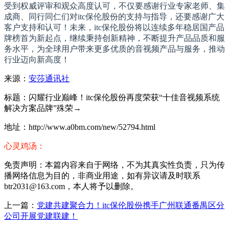
受到权威评审和观众高度认可，不仅要感谢行业专家老师、集
成商、同行同仁们对itc保伦股份的支持与指导，还要感谢广大
客户支持和认可！未来，itc保伦股份将以连续多年稳居国产品
牌榜首为新起点，继续秉持创新精神，不断提升产品品质和服
务水平，为全球用户带来更多优质的音视频产品与服务，推动
行业迈向新高度！
来源：
安莎通讯社
标题：闪耀行业巅峰！itc保伦股份再度荣获“十佳音视频系统
解决方案品牌”殊荣→
地址：http://www.a0bm.com/new/52794.html
心灵鸡汤：
免责声明：本篇内容来自于网络，不为其真实性负责，只为传
播网络信息为目的，非商业用途，如有异议请及时联系
btr2031@163.com，本人将予以删除。
上一篇：
党建共建聚合力！itc保伦股份携手广州联通番禺区分
公司开展党建联建！