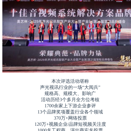
本次评选活动堪称
声光视讯行业的一场“大阅兵”
规格高、规模大、影响广
活动历经3个多月全方位考核
1700余家上下游企业参评
13个品牌奖项覆盖行业各个领域
370万+网络投票
120万+视频企业/品牌短视频关注度
1000名工程商、演出商实名投票