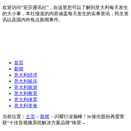
欢迎访问“安莎通讯社”，在这里您可以了解到意大利每天发生
的大小事，本社报道的内容涵盖每天发生的实事资讯，民生资
讯以及国内外焦点新闻事件。
首页
新闻
意大利经济
意大利娱乐
意大利旅游
意大利教育
意大利体育
意大利美食
当前位置：
主页
>
新闻
> 闪耀行业巅峰！itc保伦股份再度荣
获“十佳音视频系统解决方案品牌”殊荣→