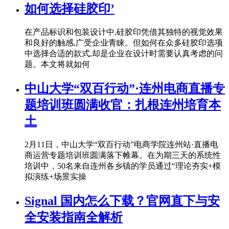
如何选择硅胶印’
在产品标识和包装设计中,硅胶印凭借其独特的视觉效果
和良好的触感,广受企业青睐。但如何在众多硅胶印选项
中选择合适的款式,却是企业在设计时需要认真考虑的问
题。本文将就如何
中山大学“双百行动”·连州电商直播专
题培训班圆满收官：扎根连州培育本
土
2月11日，中山大学“双百行动”电商学院连州站·直播电
商运营专题培训班圆满落下帷幕。在为期三天的系统性
培训中，50名来自连州各乡镇的学员通过“理论夯实+模
拟演练+场景实操
Signal 国内怎么下载？官网直下与安
全安装指南全解析