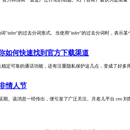
语动词"infer"的过去分词形式。当使用"infer"的过去分词时，
教你如何快速找到官方下载渠道
以及稳定可靠的通话功能，还有注重隐私保护这几点，变成了好多
非情人节​
布延期。该消息一经传出，便引发了广泛关注。月老儿平台 ceo