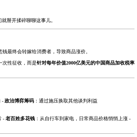
们就掰开揉碎聊聊这事儿。
笔钱最终会转嫁给消费者，导致商品涨价。
一次性征收，而是
针对每年价值2000亿美元的中国商品加收税率
 -
政治博弈筹码
：通过施压换取其他谈判利益
 -
老百姓多花钱
：从自行车到家电，日常商品价格悄悄上涨 -