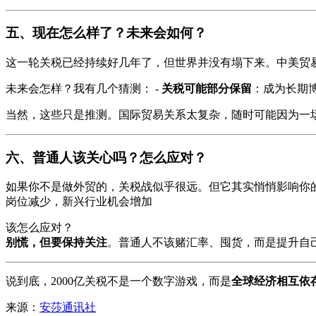
五、现在怎么样了？未来会如何？
这一轮关税已经持续好几年了，但世界并没有塌下来。中美贸
未来会怎样？我有几个猜测： -
关税可能部分保留
：成为长期博
当然，这些只是推测。国际贸易关系太复杂，随时可能因为一
六、普通人该关心吗？怎么应对？
如果你不是做外贸的，关税战似乎很远。但它其实悄悄影响你的
岗位减少，新兴行业机会增加
该怎么应对？
别慌，但要保持关注
。普通人不该赌汇率、囤货，而是提升自
说到底，2000亿关税不是一个数字游戏，而是
全球经济相互依
来源：
安莎通讯社