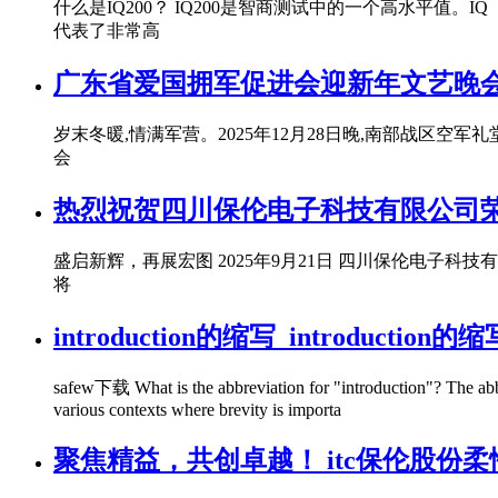
什么是IQ200？ IQ200是智商测试中的一个高水平值。IQ（
代表了非常高
广东省爱国拥军促进会迎新年文艺晚
岁末冬暖,情满军营。2025年12月28日晚,南部战区
会
热烈祝贺四川保伦电子科技有限公司
盛启新辉，再展宏图 2025年9月21日 四川保伦电子科
将
introduction的缩写_introduction的
safew下载 What is the abbreviation for "introduction"? The abbre
various contexts where brevity is importa
聚焦精益，共创卓越！ itc保伦股份柔