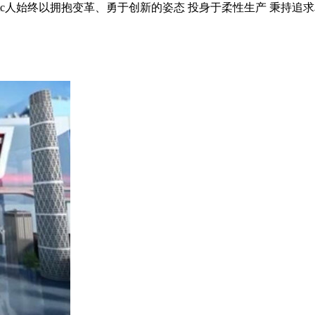
tc人始终以拥抱变革、勇于创新的姿态 投身于柔性生产 秉持追