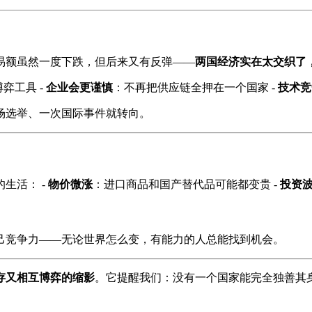
易额虽然一度下跌，但后来又有反弹——
两国经济实在太交织了
弈工具 -
企业会更谨慎
：不再把供应链全押在一个国家 -
技术竞
场选举、一次国际事件就转向。
生活： -
物价微涨
：进口商品和国产替代品可能都变贵 -
投资
己竞争力——无论世界怎么变，有能力的人总能找到机会。
存又相互博弈的缩影
。它提醒我们：没有一个国家能完全独善其