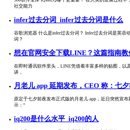
社交能力
infer过去分词_infer过去分词是什么
谷歌浏览器 什么是infer过去分词？ Infer过去分词是英
词？
想在官网安全下载LINE？这篇指南
在即时通讯软件里头，LINE凭借着丰富多样的贴图，
讲，
月老儿 app 延期发布，CEO 称：七夕
原定于七夕前夜发布正式版的月老儿 app，近日突然宣
示：“
iq200是什么水平_iq200的人