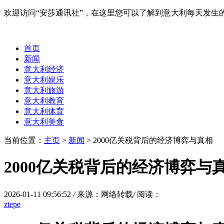
欢迎访问“安莎通讯社”，在这里您可以了解到意大利每天发
首页
新闻
意大利经济
意大利娱乐
意大利旅游
意大利教育
意大利体育
意大利美食
当前位置：
主页
>
新闻
> 2000亿关税背后的经济博弈与真相
2000亿关税背后的经济博弈与
2026-01-11 09:56:52
/
来源：网络转载
/
阅读：
ztepe