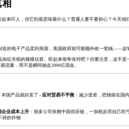
真相
数字听起来吓人，但它到底意味着什么？普通人要不要担心？今天咱
制造的电子产品卖到美国，美国政府就可能额外收一笔钱——这
国商品加征关税的规模估算。听起来很夸张对吧？但要注意，这不是
易流量，而不是瞬间抽走2000亿现金。
本国产品就好卖了 -
应对贸易不平衡
：减少逆差，把钱留在国内
国企业成本上升
：很多公司依赖中国供应链，一加税反而自己吃亏
不掉的作物