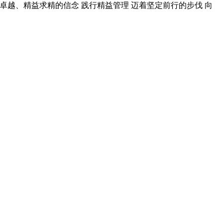
求卓越、精益求精的信念 践行精益管理 迈着坚定前行的步伐 向