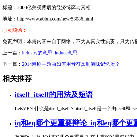
标题：2000亿关税背后的经济博弈与真相
地址：http://www.a0bm.com/new/53086.html
心灵鸡汤：
免责声明：本篇内容来自于网络，不为其真实性负责，只为传播网络
上一篇：
industry的意思_induce意思
下一篇：
2014港剧主题曲如何用音符烹制港味记忆煲？
相关推荐
itself_itself的用法及短语
LetsVPN 什么是itself_itself？ itself_itself
iq和eq哪个更重要辩论_iq和eq哪个
360软件宝库 IQ和EQ哪个更重要？ 在人类的发展