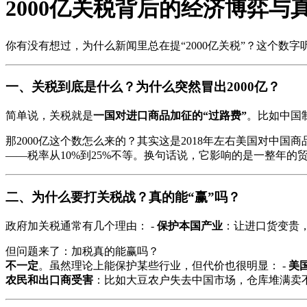
2000亿关税背后的经济博弈与
你有没有想过，为什么新闻里总在提“2000亿关税”？这个
一、关税到底是什么？为什么突然冒出2000亿？
简单说，关税就是
一国对进口商品加征的“过路费”
。比如中国
那2000亿这个数怎么来的？其实这是2018年左右美国对中
——税率从10%到25%不等。换句话说，它影响的是一整年的贸
二、为什么要打关税战？真的能“赢”吗？
政府加关税通常有几个理由： -
保护本国产业
：让进口货变贵，
但问题来了：加税真的能赢吗？
不一定
。虽然理论上能保护某些行业，但代价也很明显： -
美
农民和出口商受害
：比如大豆农户失去中国市场，仓库堆满卖