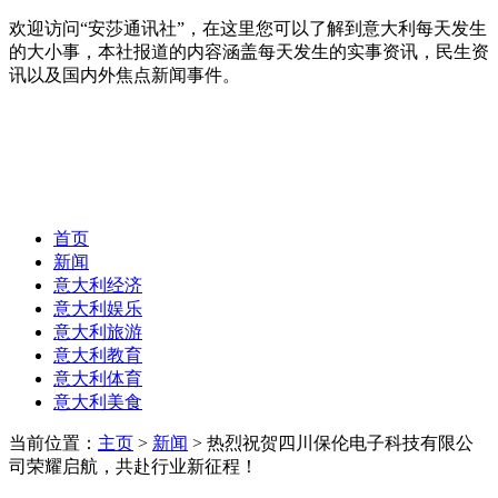
欢迎访问“安莎通讯社”，在这里您可以了解到意大利每天发生
的大小事，本社报道的内容涵盖每天发生的实事资讯，民生资
讯以及国内外焦点新闻事件。
首页
新闻
意大利经济
意大利娱乐
意大利旅游
意大利教育
意大利体育
意大利美食
当前位置：
主页
>
新闻
> 热烈祝贺四川保伦电子科技有限公
司荣耀启航，共赴行业新征程！