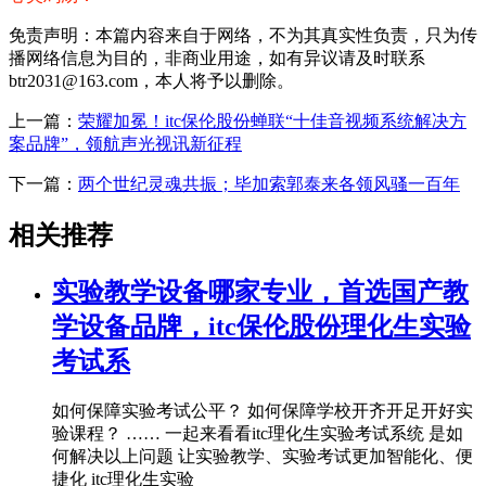
免责声明：本篇内容来自于网络，不为其真实性负责，只为传
播网络信息为目的，非商业用途，如有异议请及时联系
btr2031@163.com，本人将予以删除。
上一篇：
荣耀加冕！itc保伦股份蝉联“十佳音视频系统解决方
案品牌”，领航声光视讯新征程
下一篇：
两个世纪灵魂共振；毕加索郭泰来各领风骚一百年
相关推荐
实验教学设备哪家专业，首选国产教
学设备品牌，itc保伦股份理化生实验
考试系
如何保障实验考试公平？ 如何保障学校开齐开足开好实
验课程？ …… 一起来看看itc理化生实验考试系统 是如
何解决以上问题 让实验教学、实验考试更加智能化、便
捷化 itc理化生实验