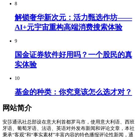
8
解锁奢华新次元：活力甄选作坊——
AI+元宇宙重构高端消费搜索体验
9
国金证券软件好用吗？一个股民的真
实体验
10
基金的种类：你究竟该怎么选才对？
网站简介
安莎通讯社总部设在意大利首都罗马市，使用意大利语、西班
牙语、葡萄牙语、法语、英语对外发布新闻和评论文章，本社
秉承“客观”和“事实素材”丰富内容的特色播报评论性新闻，通