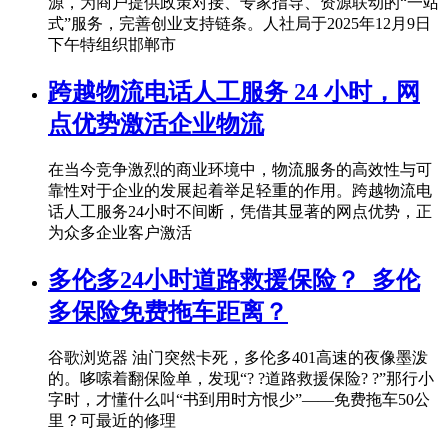
源，为商户提供政策对接、专家指导、资源联动的“一站
式”服务，完善创业支持链条。人社局于2025年12月9日
下午特组织邯郸市
跨越物流电话人工服务 24 小时，网
点优势激活企业物流
在当今竞争激烈的商业环境中，物流服务的高效性与可
靠性对于企业的发展起着举足轻重的作用。跨越物流电
话人工服务24小时不间断，凭借其显著的网点优势，正
为众多企业客户激活
多伦多24小时道路救援保险？_多伦
多保险免费拖车距离？
谷歌浏览器 油门突然卡死，多伦多401高速的夜像墨泼
的。哆嗦着翻保险单，发现“? ?道路救援保险? ?”那行小
字时，才懂什么叫“书到用时方恨少”——免费拖车50公
里？可最近的修理