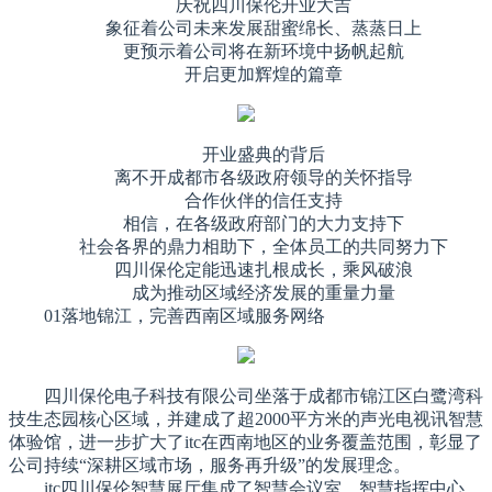
庆祝四川保伦开业大吉
象征着公司未来发展甜蜜绵长、蒸蒸日上
更预示着公司将在新环境中扬帆起航
开启更加辉煌的篇章
开业盛典的背后
离不开成都市各级政府领导的关怀指导
合作伙伴的信任支持
相信，在各级政府部门的大力支持下
社会各界的鼎力相助下，全体员工的共同努力下
四川保伦定能迅速扎根成长，乘风破浪
成为推动区域经济发展的重量力量
01落地锦江，完善西南区域服务网络
四川保伦电子科技有限公司坐落于成都市锦江区白鹭湾科
技生态园核心区域，并建成了超2000平方米的声光电视讯智慧
体验馆，进一步扩大了itc在西南地区的业务覆盖范围，彰显了
公司持续“深耕区域市场，服务再升级”的发展理念。
itc四川保伦智慧展厅集成了智慧会议室、智慧指挥中心、