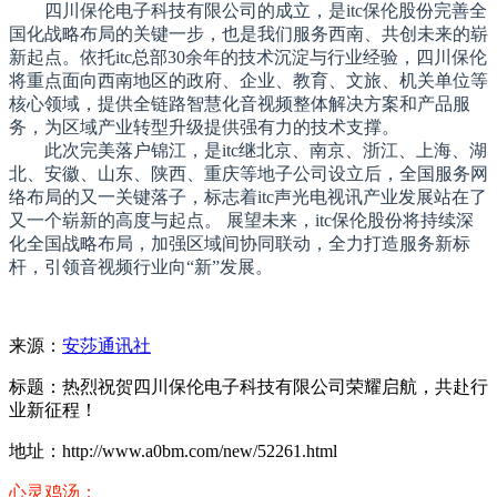
四川保伦电子科技有限公司的成立，是itc保伦股份完善全
国化战略布局的关键一步，也是我们服务西南、共创未来的崭
新起点。依托itc总部30余年的技术沉淀与行业经验，四川保伦
将重点面向西南地区的政府、企业、教育、文旅、机关单位等
核心领域，提供全链路智慧化音视频整体解决方案和产品服
务，为区域产业转型升级提供强有力的技术支撑。
此次完美落户锦江，是itc继北京、南京、浙江、上海、湖
北、安徽、山东、陕西、重庆等地子公司设立后，全国服务网
络布局的又一关键落子，标志着itc声光电视讯产业发展站在了
又一个崭新的高度与起点。 展望未来，itc保伦股份将持续深
化全国战略布局，加强区域间协同联动，全力打造服务新标
杆，引领音视频行业向“新”发展。
来源：
安莎通讯社
标题：热烈祝贺四川保伦电子科技有限公司荣耀启航，共赴行
业新征程！
地址：http://www.a0bm.com/new/52261.html
心灵鸡汤：