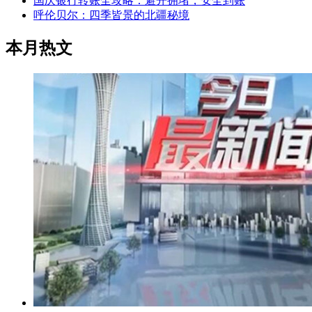
国庆银行转账全攻略：避开拥堵，安全到账
呼伦贝尔：四季皆景的北疆秘境
本月热文