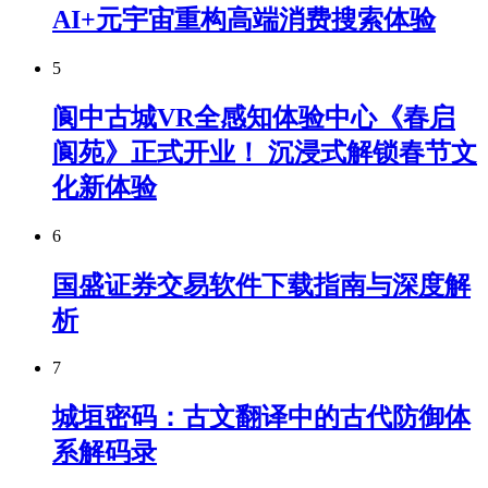
AI+元宇宙重构高端消费搜索体验
5
阆中古城VR全感知体验中心《春启
阆苑》正式开业！ 沉浸式解锁春节文
化新体验
6
国盛证券交易软件下载指南与深度解
析
7
城垣密码：古文翻译中的古代防御体
系解码录