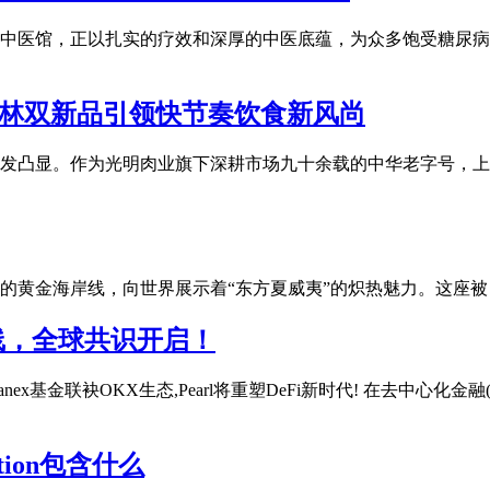
中医馆，正以扎实的疗效和深厚的中医底蕴，为众多饱受糖尿病
梅林双新品引领快节奏饮食新风尚
发凸显。作为光明肉业旗下深耕市场九十余载的中华老字号，上
的黄金海岸线，向世界展示着“东方夏威夷”的炽热魅力。这座被
署上线，全球共识开启！
Lianex基金联袂OKX生态,Pearl将重塑DeFi新时代! 在去中
ction包含什么