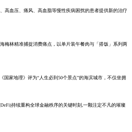
、高血压、痛风、高血脂等慢性疾病困扰的患者提供新的治疗
海梅林精准捕捉消费痛点，以单片装午餐肉与「搭饭」系列两
《国家地理》评为“人生必到50个景点”的海滨城市，不仅坐拥
心化金融(DeFi)持续重构全球金融秩序的关键时刻,一颗注定不凡的璀璨