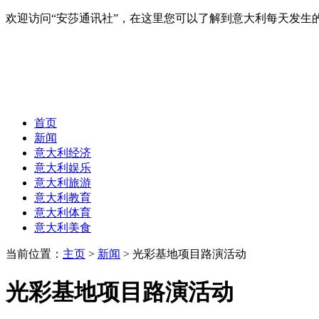
欢迎访问“安莎通讯社”，在这里您可以了解到意大利每天发
首页
新闻
意大利经济
意大利娱乐
意大利旅游
意大利教育
意大利体育
意大利美食
当前位置：
主页
>
新闻
> 光彩基地项目路演活动
光彩基地项目路演活动