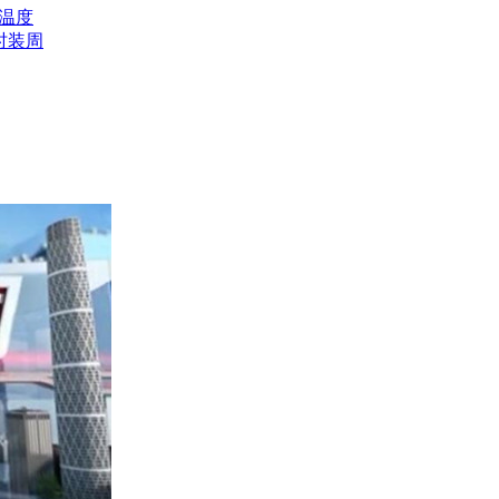
温度
时装周