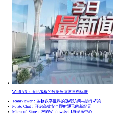
WinRAR：历经考验的数据压缩与归档标准
TeamViewer：连接数字世界的远程访问与协作桥梁
Potato Chat：开启高效安全即时通讯的新纪元
Microsoft Store：您的Windows应用与娱乐中心