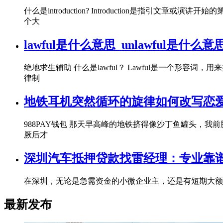
什么是introduction? Introduction
个大
lawful是什么意思_unlawful是什么意
绝地求生辅助 什么是lawful？ Lawful是一个形
律制
地铁耳机突然循环的旋律如何改写恋
988PAY钱包 那天早高峰的地铁挤得像沙丁鱼罐头，我
厥后才
深圳汽车抵押贷款找雷经理：专业靠
在深圳，无论是急需资金的小微企业主，还是有短期大额消
最新发布