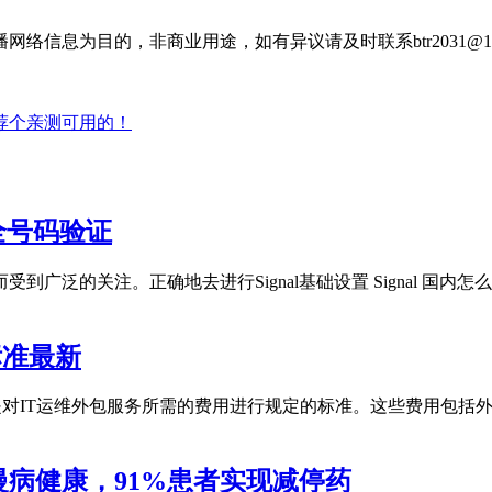
信息为目的，非商业用途，如有异议请及时联系btr2031@16
荐个亲测可用的！
安全号码验证
而受到广泛的关注。正确地去进行Signal基础设置 Signal 
标准最新
的是对IT运维外包服务所需的费用进行规定的标准。这些费用包
病健康，91%患者实现减停药