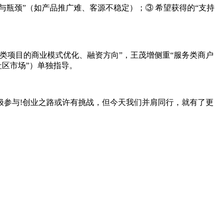
与瓶颈”（如产品推广难、客源不稳定）；③ 希望获得的“支持
技类项目的商业模式优化、融资方向”，王茂增侧重“服务类商户
社区市场”）单独指导。
极参与!创业之路或许有挑战，但今天我们并肩同行，就有了更