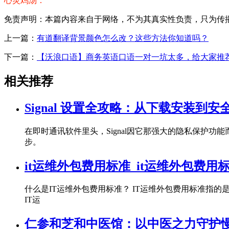
心灵鸡汤：
免责声明：本篇内容来自于网络，不为其真实性负责，只为传播网络
上一篇：
有道翻译背景颜色怎么改？这些方法你知道吗？
下一篇：
【沃浪口语】商务英语口语一对一坑太多，给大家推
相关推荐
Signal 设置全攻略：从下载安装到
在即时通讯软件里头，Signal因它那强大的隐私保护功能
步。
it运维外包费用标准_it运维外包费用
什么是IT运维外包费用标准？ IT运维外包费用标准指
IT运
仁参和芝和中医馆：以中医之力守护慢