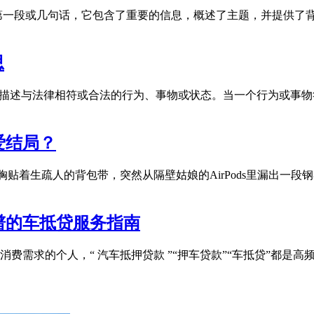
是指引文章或演讲开始的第一段或几句话，它包含了重要的信息，概述了主题
思
容词，用来描述与法律相符或合法的行为、事物或状态。当一个行为或事
爱结局？
前胸贴着生疏人的背包带，突然从隔壁姑娘的AirPods里漏出
谱的车抵贷服务指南
费需求的个人，“ 汽车抵押贷款 ”“押车贷款”“车抵贷”都是