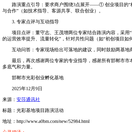
路演重点引导：要求商户围绕3点展开——① 创业项目的“
与合作”（如技术指导、客源共享、联合创业）。
3. 专家点评与互动指导
项目点评：董守志、王茂增两位专家结合路演内容，采用“
的运营效率提升、流量转化”，针对共性问题（如“初创项目如
互动问答：专家现场给出可落地的建议，同时鼓励两基地
最后，再次感谢两位专家的专业指导，感谢所有邯郸市市
多底气和力量。
邯郸市光彩创业孵化基地
2025年12月9日
来源：
安莎通讯社
标题：光彩基地项目路演活动
地址：http://www.a0bm.com/new/52984.html