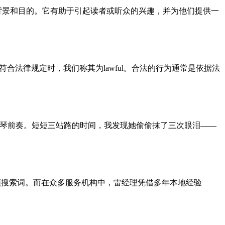
，并提供了背景和目的。它有助于引起读者或听众的兴趣，并为他们提供一
物符合法律规定时，我们称其为lawful。合法的行为通常是依据法
一段钢琴前奏。短短三站路的时间，我发现她偷偷抹了三次眼泪——
高频搜索词。而在众多服务机构中，雷经理凭借多年本地经验