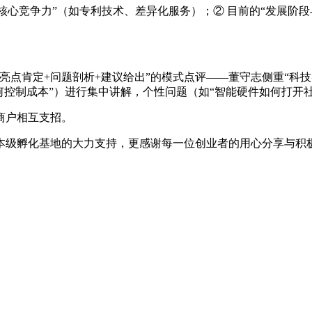
核心竞争力”（如专利技术、差异化服务）；② 目前的“发展阶段
亮点肯定+问题剖析+建议给出”的模式点评——董守志侧重“科
何控制成本”）进行集中讲解，个性问题（如“智能硬件如何打开
商户相互支招。
本级孵化基地的大力支持，更感谢每一位创业者的用心分享与积