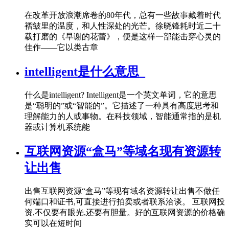
在改革开放浪潮席卷的80年代，总有一些故事藏着时代
褶皱里的温度，和人性深处的光芒。徐晓锋耗时近二十
载打磨的《早谢的花蕾》，便是这样一部能击穿心灵的
佳作——它以类古章
intelligent是什么意思_
什么是intelligent? Intelligent是一个英文单词，它的意思
是“聪明的”或“智能的”。它描述了一种具有高度思考和
理解能力的人或事物。在科技领域，智能通常指的是机
器或计算机系统能
互联网资源“盒马”等域名现有资源转
让出售
出售互联网资源“盒马”等现有域名资源转让出售不做任
何端口和证书,可直接进行拍卖或者联系洽谈。 互联网投
资,不仅要有眼光,还要有胆量。好的互联网资源的价格确
实可以在短时间