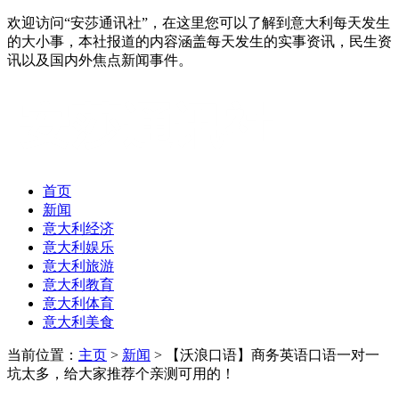
欢迎访问“安莎通讯社”，在这里您可以了解到意大利每天发生
的大小事，本社报道的内容涵盖每天发生的实事资讯，民生资
讯以及国内外焦点新闻事件。
首页
新闻
意大利经济
意大利娱乐
意大利旅游
意大利教育
意大利体育
意大利美食
当前位置：
主页
>
新闻
> 【沃浪口语】商务英语口语一对一
坑太多，给大家推荐个亲测可用的！