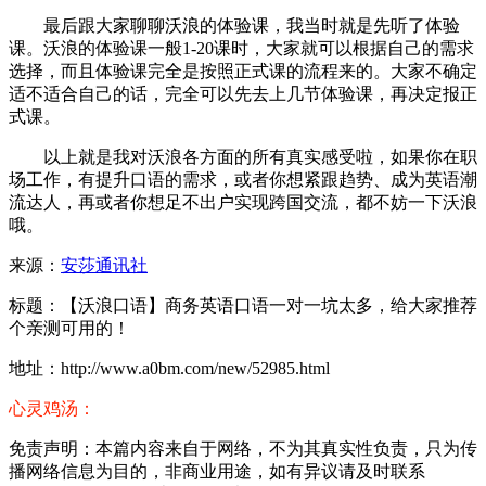
最后跟大家聊聊沃浪的体验课，我当时就是先听了体验
课。沃浪的体验课一般1-20课时，大家就可以根据自己的需求
选择，而且体验课完全是按照正式课的流程来的。大家不确定
适不适合自己的话，完全可以先去上几节体验课，再决定报正
式课。
以上就是我对沃浪各方面的所有真实感受啦，如果你在职
场工作，有提升口语的需求，或者你想紧跟趋势、成为英语潮
流达人，再或者你想足不出户实现跨国交流，都不妨一下沃浪
哦。
来源：
安莎通讯社
标题：【沃浪口语】商务英语口语一对一坑太多，给大家推荐
个亲测可用的！
地址：http://www.a0bm.com/new/52985.html
心灵鸡汤：
免责声明：本篇内容来自于网络，不为其真实性负责，只为传
播网络信息为目的，非商业用途，如有异议请及时联系