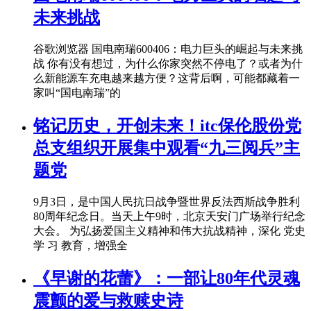
未来挑战
谷歌浏览器 国电南瑞600406：电力巨头的崛起与未来挑
战 你有没有想过，为什么你家突然不停电了？或者为什
么新能源车充电越来越方便？这背后啊，可能都藏着一
家叫“国电南瑞”的
铭记历史，开创未来！itc保伦股份党
总支组织开展集中观看“九三阅兵”主
题党
9月3日，是中国人民抗日战争暨世界反法西斯战争胜利
80周年纪念日。当天上午9时，北京天安门广场举行纪念
大会。 为弘扬爱国主义精神和伟大抗战精神，深化 党史
学 习 教育，增强全
《早谢的花蕾》：一部让80年代灵魂
震颤的爱与救赎史诗