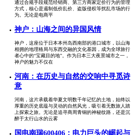
通过合规手段规范经销商、第三方商家定价行为的管理
方式，核心是遏制低价乱价、盗版侵权等扰乱市场的行
为。无论是电商平
神户：山海之间的异国风情
神户，这座位于日本本州岛西南部的港口城市，以山海
相拥的地理格局与东西交融的文化基因，成为全球旅行
者心中的“宝藏目的地”。作为日本三大夜景城市之一，
神户的魅力不仅在
河南：在历史与自然的交响中寻觅诗
意
河南，这片承载着华夏文明数千年记忆的土地，始终以
厚重的历史底蕴与灵动的自然风光，吸引着无数旅人踏
上探索之旅。无论是追寻商周青铜的神秘纹路，还是沉
醉于太行山水的云雾
国电南瑞600406：电力巨头的崛起与