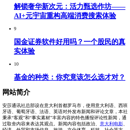
解锁奢华新次元：活力甄选作坊——
AI+元宇宙重构高端消费搜索体验
9
国金证券软件好用吗？一个股民的真
实体验
10
基金的种类：你究竟该怎么选才对？
网站简介
安莎通讯社总部设在意大利首都罗马市，使用意大利语、西班
牙语、葡萄牙语、法语、英语对外发布新闻和评论文章，本社
秉承“客观”和“事实素材”丰富内容的特色播报评论性新闻，通
过取舍内容来表达其观点。新闻内容包括政治、
意大利电影
、
经济、外贸和市场信息、旅游、文化体育、科技、社会等方