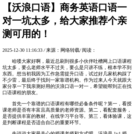
【沃浪口语】商务英语口语一
对一坑太多，给大家推荐个亲
测可用的！
2025-12-30 11:16:33
/
来源：网络转载
/
阅读：
哈喽大家好啊，最近总刷到很多小伙伴吐槽网上口语课程
坑太多，要么老师水平不过关，要么是只讲不练，根本学不到
东西。想当初我因为工作急需提升口语，试过好几家机构踩了
不少雷，最后终于找到一家靠谱机构。作为过来人今天就跟大
家分享一下我亲测好用的沃浪口语一对一，希望能帮到正在找
口语课程的朋友。
首先一个靠谱的口语课程有哪些必备条件呢？第一，看授
课老师是否有丰富且高质量的老师资源。第二，看配套服务，
是否提供丰富的教材、在线学
习
平台等。第三，看体验课，这
是判断课程是否适合自己的重要环节。
先说说大家最关心的授课老师和方式吧，沃浪是 1v1 授