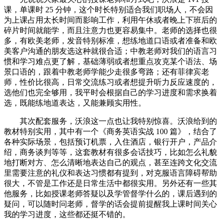
课，单课时 25 分钟，这个时长特别适合我们职场人，不会因
为上课占用太长时间而影响工作，利用午休或者晚上下班后的
碎片时间就能学，而且注意力也更容易集中。老师的选择也很
多，有欧美老师，发音特别标准，想练地道口语或者准备和欧
美客户沟通的朋友选这种就很合适；中教老师对我们的语言
习
惯和学
习
难点更了解，基础薄弱或者想重点攻克某个语法、场
景口语的，跟着中教老师学能少走很多弯路；还有菲律宾老
师，性价比很高，日常交流练
习
或者想提升听力反应速度的，
选他们也完全够用，我平时会根据自己的学
习
进度和需求换着
选，既能练地道表达，又能兼顾实用性。
其次配套服务，沃浪这一点也让我特别惊喜。沃浪给到的
教材特别实用，其中有一个《商务英语实战 100 篇》，结合了
各种实际场景，包括预订机票，入住酒店，银行开户，产品介
绍，商务谈判等等，这套教材有很多会话技巧，比如怎么礼貌
地打断对方、怎么清晰地表达自己的观点，甚至连跨文化交流
里需要注意的礼仪和表达
习
惯都有提到，对克服语言障碍帮助
很大，不管是工作还是日常生活中都很实用。另外还有一些其
他服务，比如授课老师答疑以及学管督学什么的，课后遇到的
疑问，可以随时问老师，督学的话会提前提醒我上课时间关心
我的学
习
进度，这些都还挺不错的。