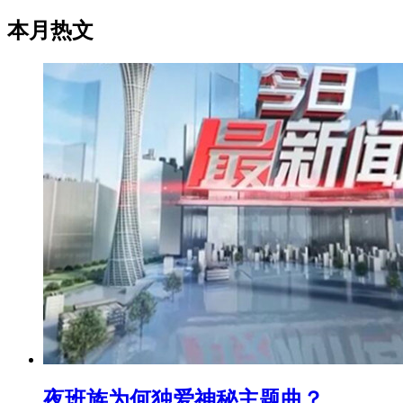
本月热文
夜班族为何独爱神秘主题曲？