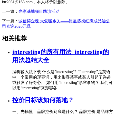
btr2031@163.com，本人将予以删除。
上一篇：
光彩基地项目路演活动
下一篇：
诚信铸企魂 大爱暖乡关——肖显盛携红鹰成品油公
司喜迎2026元旦
相关推荐
interesting的所有用法_interesting的
用法总结大全
搜狗输入法下载 什么是"interesting"? "Interesting"是英语
中一个常用的形容词，用来形容某事或某人引起了兴趣
或触发了好奇心。 如何用"interesting"形容事物？ 我们可
以用"interesting"来形容各
控价目标该如何落地？
一、先搞懂：品牌控价到底是什么？ 品牌控价 是品牌方