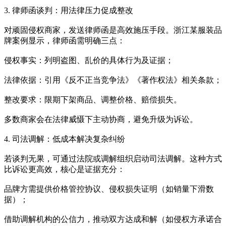
3. 律师函谈判：用法律压力促成整改
对顽固侵权商家，发送律师函是高效施压手段。浙江某服装品
牌案例显示，律师函需明确三点：
侵权事实：列明盗图、乱价的具体行为及证据；
法律依据：引用《反不正当竞争法》《著作权法》相关条款；
整改要求：限期下架商品、调整价格、赔偿损失。
多数商家会在法律威慑下主动协商，避免升级为诉讼。
4. 司法调解：低成本解决复杂纠纷
若谈判无果，可通过法院或调解组织启动司法调解。这种方式
比诉讼更高效，核心是证据充分：
品牌方需提供价格管控协议、侵权损失证明（如销量下滑数
据）；
借助调解机构的公信力，推动双方达成和解（如侵权方承诺合