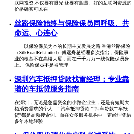
联网投资,不仅要有眼光,还要有胆量。好的互联网资源的
价格确实可以在
丝路保险始终与保险保员同呼吸、共
命运、心连心
——以保险保员为本的长期主义发展之路 香港丝路保险
（SilkRoadReLimited）傅远舟总经理多次指出，保险事
业的根基不在高楼大厦，而在千千万万一线保险保员身
上。 保险保员不是被管理
深圳汽车抵押贷款找雷经理：专业靠
谱的车抵贷服务指南
在深圳，无论是急需资金的小微企业主，还是有短期大
额消费需求的个人，“ 汽车抵押贷款 ”“押车贷款”“车抵
贷”都是高频搜索词。而在众多服务机构中，雷经理凭借
多年本地经验