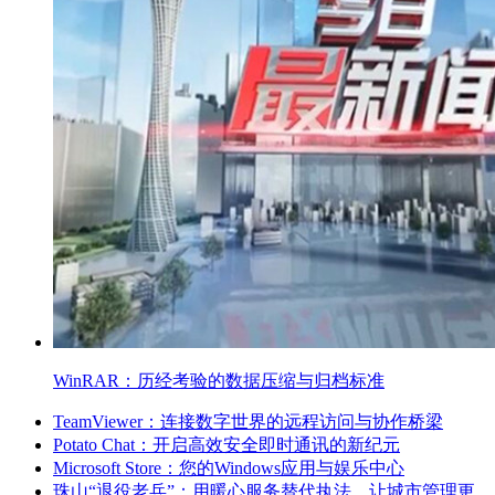
WinRAR：历经考验的数据压缩与归档标准
TeamViewer：连接数字世界的远程访问与协作桥梁
Potato Chat：开启高效安全即时通讯的新纪元
Microsoft Store：您的Windows应用与娱乐中心
珠山“退役老兵”：用暖心服务替代执法，让城市管理更