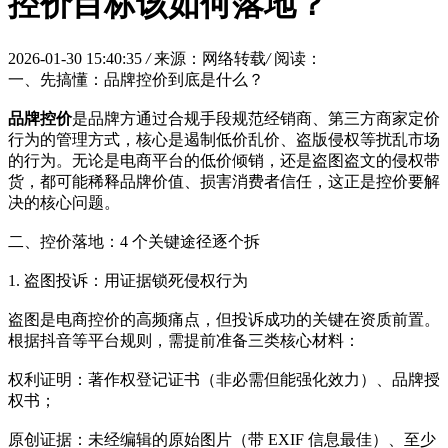
控价目标该如何落地？
2026-01-30 15:40:35
/
来源：网络转载
/
阅读：
一、先搞懂：品牌控价到底是什么？
品牌控价
是品牌方通过合规手段规范经销商、第三方商家定价
行为的管理方式，核心是遏制低价乱价、盗版侵权等扰乱市场
的行为。无论是电商平台的低价倾销，还是盗图盗文的侵权带
货，都可能稀释品牌价值、损害消费者信任，这正是控价要解
决的核心问题。
二、控价落地：4 个关键途径逐个拆
1. 盗图投诉：用证据锁死侵权行为
盗图是电商控价的高频痛点，但投诉成功的关键在资质前置。
根据抖音等平台规则，需提前准备三类核心材料：
权利证明：著作权登记证书（非必需但能强化效力）、品牌授
权书；
原创证据：未经编辑的原始图片（带 EXIF 信息最佳）、至少