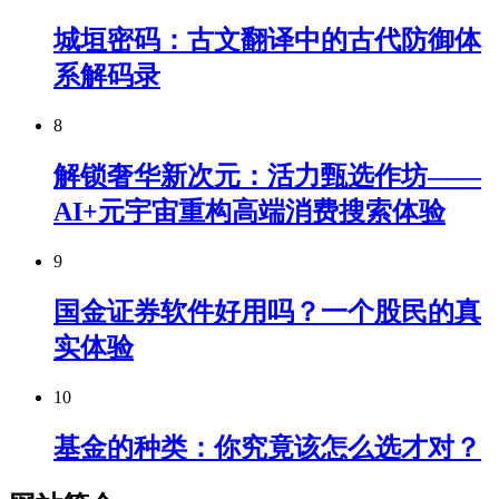
城垣密码：古文翻译中的古代防御体
系解码录
8
解锁奢华新次元：活力甄选作坊——
AI+元宇宙重构高端消费搜索体验
9
国金证券软件好用吗？一个股民的真
实体验
10
基金的种类：你究竟该怎么选才对？