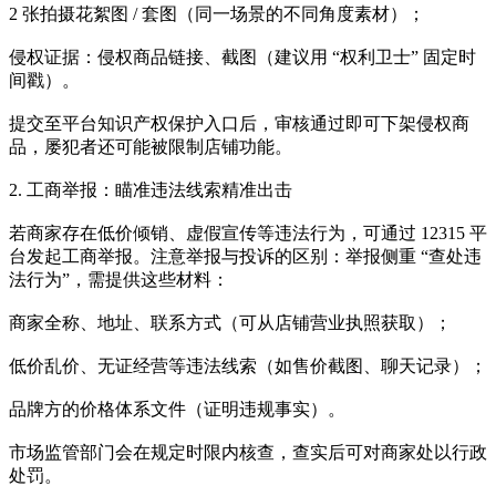
2 张拍摄花絮图 / 套图（同一场景的不同角度素材）；
侵权证据：侵权商品链接、截图（建议用 “权利卫士” 固定时
间戳）。
提交至平台知识产权保护入口后，审核通过即可下架侵权商
品，屡犯者还可能被限制店铺功能。
2. 工商举报：瞄准违法线索精准出击
若商家存在低价倾销、虚假宣传等违法行为，可通过 12315 平
台发起工商举报。注意举报与投诉的区别：举报侧重 “查处违
法行为”，需提供这些材料：
商家全称、地址、联系方式（可从店铺营业执照获取）；
低价乱价、无证经营等违法线索（如售价截图、聊天记录）；
品牌方的价格体系文件（证明违规事实）。
市场监管部门会在规定时限内核查，查实后可对商家处以行政
处罚。