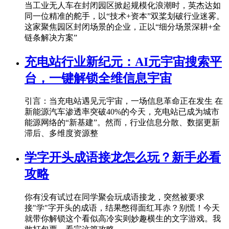
当工业无人车在封闭园区掀起规模化浪潮时，英杰达如
同一位精准的舵手，以“技术+资本”双桨划破行业迷雾。
这家聚焦园区封闭场景的企业，正以“细分场景深耕+全
链条解决方案”
充电站行业新纪元：AI元宇宙搜索平
台，一键解锁全维信息宇宙
引言：当充电站遇见元宇宙，一场信息革命正在发生 在
新能源汽车渗透率突破40%的今天，充电站已成为城市
能源网络的“新基建”。然而，行业信息分散、数据更新
滞后、多维度资源整
学字开头成语接龙怎么玩？新手必看
攻略
你有没有试过在同学聚会玩成语接龙，突然被要求
接"学"字开头的成语，结果憋得面红耳赤？别慌！今天
就带你解锁这个看似高冷实则妙趣横生的文字游戏。我