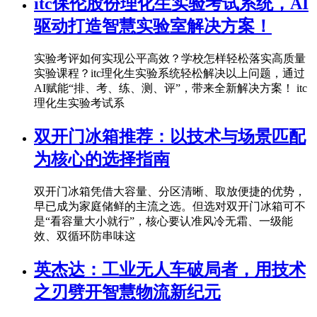
itc保伦股份理化生实验考试系统，AI
驱动打造智慧实验室解决方案！
实验考评如何实现公平高效？学校怎样轻松落实高质量
实验课程？itc理化生实验系统轻松解决以上问题，通过
AI赋能“排、考、练、测、评”，带来全新解决方案！ itc
理化生实验考试系
双开门冰箱推荐：以技术与场景匹配
为核心的选择指南
双开门冰箱凭借大容量、分区清晰、取放便捷的优势，
早已成为家庭储鲜的主流之选。但选对双开门冰箱可不
是“看容量大小就行”，核心要认准风冷无霜、一级能
效、双循环防串味这
英杰达：工业无人车破局者，用技术
之刃劈开智慧物流新纪元