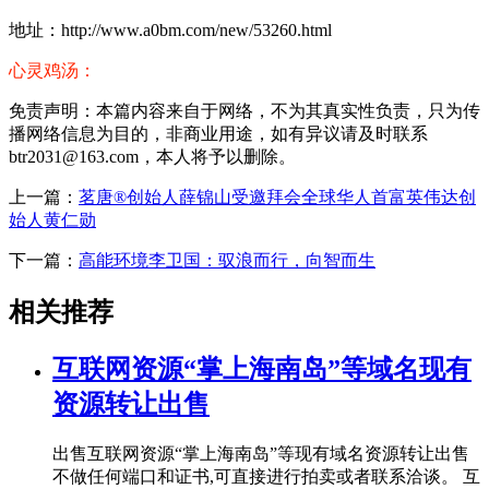
地址：http://www.a0bm.com/new/53260.html
心灵鸡汤：
免责声明：本篇内容来自于网络，不为其真实性负责，只为传
播网络信息为目的，非商业用途，如有异议请及时联系
btr2031@163.com，本人将予以删除。
上一篇：
茗唐®创始人薛锦山受邀拜会全球华人首富英伟达创
始人黄仁勋
下一篇：
高能环境李卫国：驭浪而行，向智而生
相关推荐
互联网资源“掌上海南岛”等域名现有
资源转让出售
出售互联网资源“掌上海南岛”等现有域名资源转让出售
不做任何端口和证书,可直接进行拍卖或者联系洽谈。 互