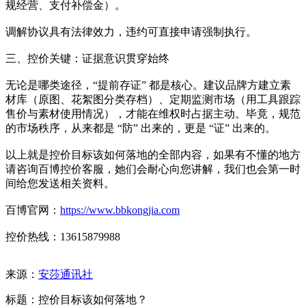
规经营、支付补偿金）。
调解协议具有法律效力，违约可直接申请强制执行。
三、控价关键：证据意识贯穿始终
无论是哪类途径，“提前存证” 都是核心。建议品牌方建立素
材库（原图、花絮图分类存档）、定期监测市场（用工具跟踪
售价与素材使用情况），才能在维权时占据主动。毕竟，规范
的市场秩序，从来都是 “防” 出来的，更是 “证” 出来的。
以上就是控价目标该如何落地的全部内容，如果有不懂的地方
请咨询百博控价客服，她们会耐心向您讲解，我们也会第一时
间给您发送相关资料。
百博官网：
https://www.bbkongjia.com
控价热线：13615879988
来源：
安莎通讯社
标题：控价目标该如何落地？