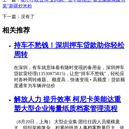
菜”新疆炒米粉
下一篇：没有了
相关推荐
持车不愁钱！深圳押车贷款助你轻松
周转
在深圳，有车就意味着有随时变现的备用金，深圳押车
贷款雷经理(13530875815)，让您“持车不愁钱”，轻松应
对各种周转难题。 额度高，快速变现 • 高额度：贷款额
度通常为车辆评估价
解放人力 提升效率 柯尼卡美能达重
塑大型企业海量纸质档案管理流程
（8月20日，上海） 大型企业集 团往往因人员规模庞
大、组织架构复杂，积累的纸质人事档案数量巨大，依