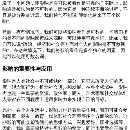
发了一个问题，即影响是否可以被看作是可数的？实际上，影
响通常被认为是不可数的，因为它是一种连续不断的过程，不
容易被分割或计算。我们通常不能说“我给他带来了三个影
响”。
然而，有些情况下，我们可以将影响看作是可数的。当我们指
的是不同的影响因素或来源时，可以使用可数名词。比如，我
们可以说“政治、经济和社会等方面对个人的影响是不可忽视
的”。在这种情况下，我们将影响看作是多个独立的因素，因
此可以使用可数名词。
影响的重要性与应用
影响是人类社会中不可或缺的一部分。它可以改变人们的态
度、观念和行为，推动社会进步和发展。在各个领域中，影响
力也是一种重要的资源。政治家、商人、艺术家和社交媒体红
人等都在不同程度上运用影响力来实现自己的目标。
此外，在个人生活中，影响力也起着重要作用。我们可能会受
到家庭、朋友、教育、媒体和社会环境等多个方面的影响。这
些影响可能会塑造我们的思维方式、兴趣爱好、职业选择等。
因此，我们需要保持对外界影响的警觉，同时也要学会正确运