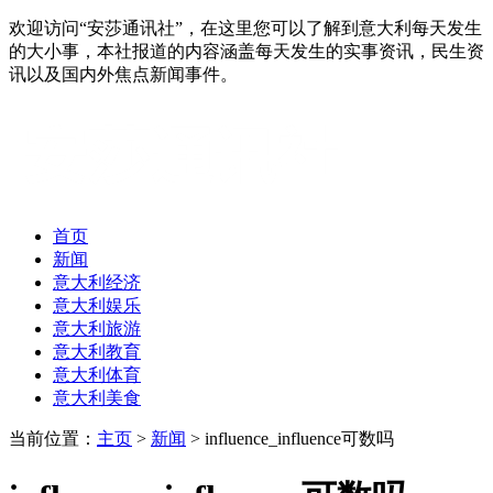
欢迎访问“安莎通讯社”，在这里您可以了解到意大利每天发生
的大小事，本社报道的内容涵盖每天发生的实事资讯，民生资
讯以及国内外焦点新闻事件。
首页
新闻
意大利经济
意大利娱乐
意大利旅游
意大利教育
意大利体育
意大利美食
当前位置：
主页
>
新闻
> influence_influence可数吗