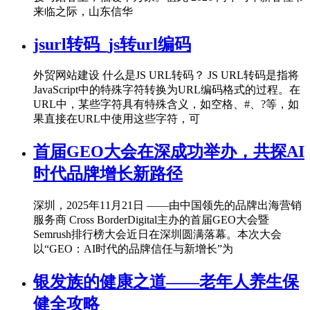
来临之际，山东信华
jsurl转码_js转url编码
外贸网站建设 什么是JS URL转码？ JS URL转码是指将
JavaScript中的特殊字符转换为URL编码格式的过程。在
URL中，某些字符具有特殊含义，如空格、#、?等，如
果直接在URL中使用这些字符，可
首届GEO大会在深成功举办，共探AI
时代品牌增长新路径
深圳，2025年11月21日 ——由中国领先的品牌出海营销
服务商 Cross BorderDigital主办的首届GEO大会暨
Semrush排行榜大会近日在深圳圆满落幕。本次大会
以“GEO：AI时代的品牌信任与新增长”为
银发族的健康之道——老年人养生保
健全攻略