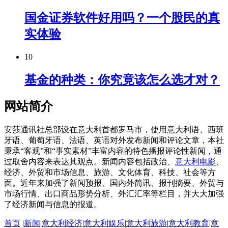
国金证券软件好用吗？一个股民的真
实体验
10
基金的种类：你究竟该怎么选才对？
网站简介
安莎通讯社总部设在意大利首都罗马市，使用意大利语、西班
牙语、葡萄牙语、法语、英语对外发布新闻和评论文章，本社
秉承“客观”和“事实素材”丰富内容的特色播报评论性新闻，通
过取舍内容来表达其观点。新闻内容包括政治、
意大利电影
、
经济、外贸和市场信息、旅游、文化体育、科技、社会等方
面。近年来加强了新闻预报、国内外简讯、报刊摘要、外贸与
市场行情、出口商品形势分析、外汇汇率等栏目，并大大加强
了经济新闻与信息的报道。
首页
|
新闻
|
意大利经济
|
意大利娱乐
|
意大利旅游
|
意大利教育
|
意