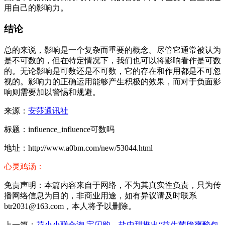
用自己的影响力。
结论
总的来说，影响是一个复杂而重要的概念。尽管它通常被认为
是不可数的，但在特定情况下，我们也可以将影响看作是可数
的。无论影响是可数还是不可数，它的存在和作用都是不可忽
视的。影响力的正确运用能够产生积极的效果，而对于负面影
响则需要加以警惕和规避。
来源：
安莎通讯社
标题：influence_influence可数吗
地址：http://www.a0bm.com/new/53044.html
心灵鸡汤：
免责声明：本篇内容来自于网络，不为其真实性负责，只为传
播网络信息为目的，非商业用途，如有异议请及时联系
btr2031@163.com，本人将予以删除。
上一篇：
花小小联合淘 宝闪购、盐中甜推出“益生菌脆爽酸包