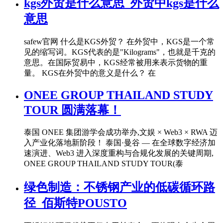
kgs外贸是什么意思_外贸中kgs是什么
意思
safew官网 什么是KGS外贸？ 在外贸中，KGS是一个常
见的缩写词。KGS代表的是"Kilograms"，也就是千克的
意思。在国际贸易中，KGS经常被用来表示货物的重
量。 KGS在外贸中的意义是什么？ 在
ONEE GROUP THAILAND STUDY
TOUR 圆满落幕！
泰国 ONEE 集团游学会成功举办,文娱 × Web3 × RWA 迈
入产业化落地新阶段！ 泰国·曼谷 — 在全球数字经济加
速演进、Web3 进入深度重构与合规化发展的关键周期,
ONEE GROUP THAILAND STUDY TOUR(泰
绿色制造：不锈钢产业的低碳循环路
径_佰斯特POUSTO