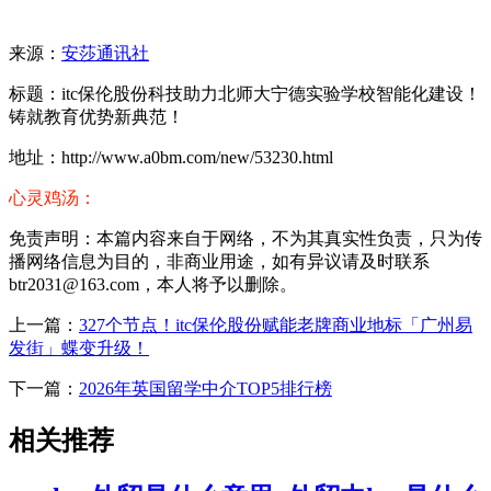
来源：
安莎通讯社
标题：itc保伦股份科技助力北师大宁德实验学校智能化建设！
铸就教育优势新典范！
地址：http://www.a0bm.com/new/53230.html
心灵鸡汤：
免责声明：本篇内容来自于网络，不为其真实性负责，只为传
播网络信息为目的，非商业用途，如有异议请及时联系
btr2031@163.com，本人将予以删除。
上一篇：
327个节点！itc保伦股份赋能老牌商业地标「广州易
发街」蝶变升级！
下一篇：
2026年英国留学中介TOP5排行榜
相关推荐