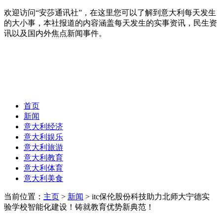
欢迎访问“安莎通讯社”，在这里您可以了解到意大利每天发生
的大小事，本社报道的内容涵盖每天发生的实事资讯，民生资
讯以及国内外焦点新闻事件。
首页
新闻
意大利经济
意大利娱乐
意大利旅游
意大利教育
意大利体育
意大利美食
当前位置：
主页
>
新闻
> itc保伦股份科技助力北师大宁德实
验学校智能化建设！铸就教育优势新典范！