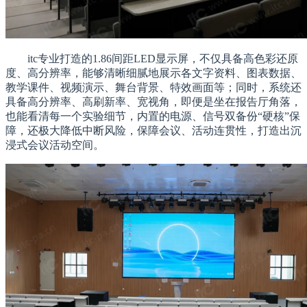
itc专业打造的1.86间距LED显示屏，不仅具备高色彩还原
度、高分辨率，能够清晰细腻地展示各文字资料、图表数据、
教学课件、视频演示、舞台背景、特效画面等；同时，系统还
具备高分辨率、高刷新率、宽视角，即便是坐在报告厅角落，
也能看清每一个实验细节，内置的电源、信号双备份“硬核”保
障，还极大降低中断风险，保障会议、活动连贯性，打造出沉
浸式会议活动空间。