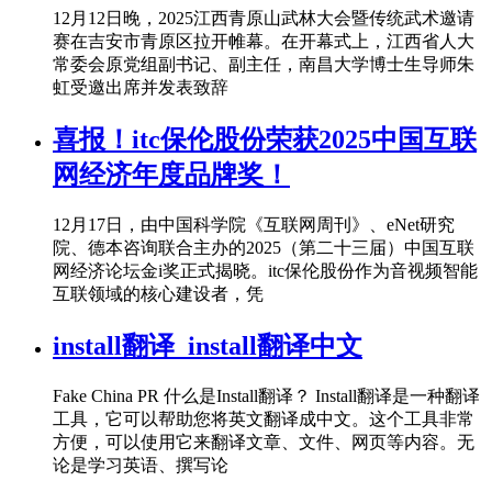
12月12日晚，2025江西青原山武林大会暨传统武术邀请
赛在吉安市青原区拉开帷幕。在开幕式上，江西省人大
常委会原党组副书记、副主任，南昌大学博士生导师朱
虹受邀出席并发表致辞
喜报！itc保伦股份荣获2025中国互联
网经济年度品牌奖！
12月17日，由中国科学院《互联网周刊》、eNet研究
院、德本咨询联合主办的2025（第二十三届）中国互联
网经济论坛金i奖正式揭晓。itc保伦股份作为音视频智能
互联领域的核心建设者，凭
install翻译_install翻译中文
Fake China PR 什么是Install翻译？ Install翻译是一种翻译
工具，它可以帮助您将英文翻译成中文。这个工具非常
方便，可以使用它来翻译文章、文件、网页等内容。无
论是学习英语、撰写论