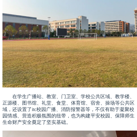
在学生广播站、教室、门卫室、学校公共区域、教学楼、
正源楼、图书馆、礼堂、食堂、体育馆、宿舍、操场等公共区
域，还设置了itc校园广播、消防报警器等，不仅有助于凝聚校
园情感、营造积极氛围的纽带，也为构建平安校园、保障师生
生命财产安全奠定了坚实基础。