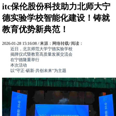
itc保伦股份科技助力北师大宁
德实验学校智能化建设！铸就
教育优势新典范！
2026-01-28 15:16:08
/
来源：网络转载
/
阅读：
近日，北京师范大学宁德实验学校
揭牌仪式暨教育高质量发展交流会
在宁德隆重举行
本次活动
以“守正·砺新·共创未来”为主题