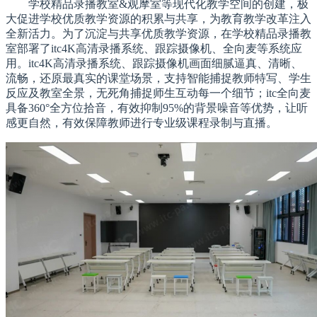
学校精品录播教室&观摩室等现代化教学空间的创建，极
大促进学校优质教学资源的积累与共享，为教育教学改革注入
全新活力。为了沉淀与共享优质教学资源，在学校精品录播教
室部署了itc4K高清录播系统、跟踪摄像机、全向麦等系统应
用。itc4K高清录播系统、跟踪摄像机画面细腻逼真、清晰、
流畅，还原最真实的课堂场景，支持智能捕捉教师特写、学生
反应及教室全景，无死角捕捉师生互动每一个细节；itc全向麦
具备360°全方位拾音，有效抑制95%的背景噪音等优势，让听
感更自然，有效保障教师进行专业级课程录制与直播。