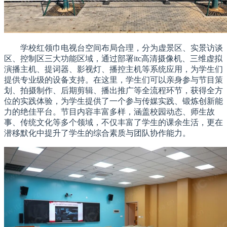
学校红领巾电视台空间布局合理，分为虚景区、实景访谈
区、控制区三大功能区域，通过部署itc高清摄像机、三维虚拟
演播主机、提词器、影视灯、播控主机等系统应用，为学生们
提供专业级的设备支持。在这里，学生们可以亲身参与节目策
划、拍摄制作、后期剪辑、播出推广等全流程环节，获得全方
位的实践体验，为学生提供了一个参与传媒实践、锻炼创新能
力的绝佳平台。节目内容丰富多样，涵盖校园动态、师生故
事、传统文化等多个领域，不仅丰富了学生的课余生活，更在
潜移默化中提升了学生的综合素质与团队协作能力。