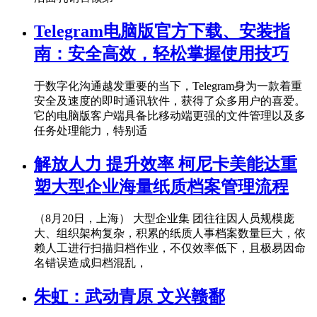
Telegram电脑版官方下载、安装指
南：安全高效，轻松掌握使用技巧
于数字化沟通越发重要的当下，Telegram身为一款着重
安全及速度的即时通讯软件，获得了众多用户的喜爱。
它的电脑版客户端具备比移动端更强的文件管理以及多
任务处理能力，特别适
解放人力 提升效率 柯尼卡美能达重
塑大型企业海量纸质档案管理流程
（8月20日，上海） 大型企业集 团往往因人员规模庞
大、组织架构复杂，积累的纸质人事档案数量巨大，依
赖人工进行扫描归档作业，不仅效率低下，且极易因命
名错误造成归档混乱，
朱虹：武动青原 文兴赣鄱