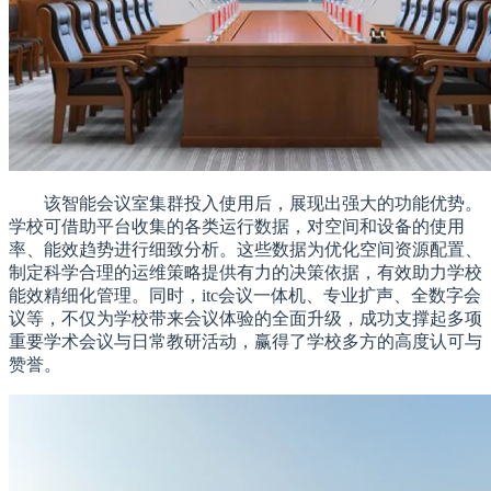
该智能会议室集群投入使用后，展现出强大的功能优势。
学校可借助平台收集的各类运行数据，对空间和设备的使用
率、能效趋势进行细致分析。这些数据为优化空间资源配置、
制定科学合理的运维策略提供有力的决策依据，有效助力学校
能效精细化管理。同时，itc会议一体机、专业扩声、全数字会
议等，不仅为学校带来会议体验的全面升级，成功支撑起多项
重要学术会议与日常教研活动，赢得了学校多方的高度认可与
赞誉。