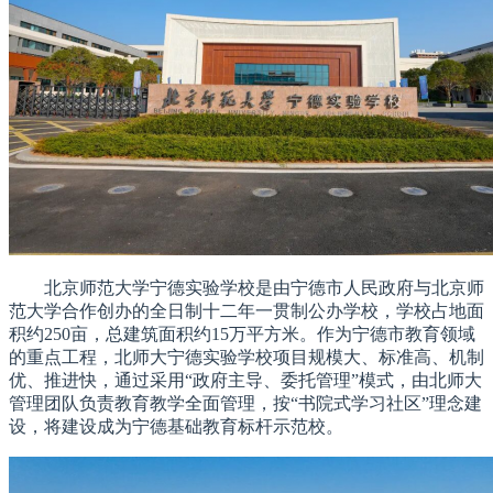
北京师范大学宁德实验学校是由宁德市人民政府与北京师
范大学合作创办的全日制十二年一贯制公办学校，学校占地面
积约250亩，总建筑面积约15万平方米。作为宁德市教育领域
的重点工程，北师大宁德实验学校项目规模大、标准高、机制
优、推进快，通过采用“政府主导、委托管理”模式，由北师大
管理团队负责教育教学全面管理，按“书院式学
习
社区”理念建
设，将建设成为宁德基础教育标杆示范校。