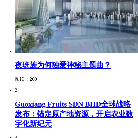
夜班族为何独爱神秘主题曲？
阅读：200
2
Guoxiang Fruits SDN BHD全球战略
发布：锚定原产地资源，开启农业数
字化新纪元
3