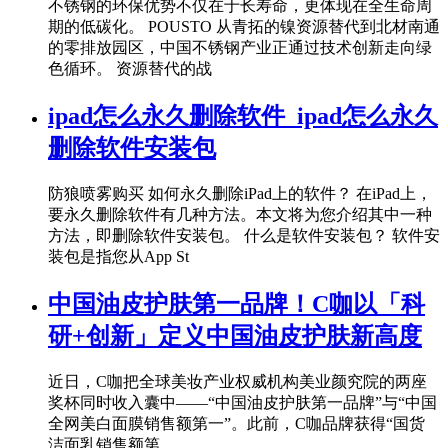
不锈钢的环保优势不仅在于长寿命，更体现在全生命周
期的低碳化。 POUSTO 从青拓的镍资源替代到北材南通
的零排放园区，中国不锈钢产业正通过技术创新走向绿
色循环。 资源替代的战
ipad怎么永久删除软件_ipad怎么永久
删除软件安装包
防狼喷雾购买 如何永久删除iPad上的软件？ 在iPad上，
要永久删除软件有几种方法。本文将为您介绍其中一种
方法，即删除软件安装包。 什么是软件安装包？ 软件安
装包是指您从App St
中国油皮护肤第一品牌！C咖以「科
研+创新」定义中国油皮护肤新高度
近日，C咖把全球美妆产业权威机构美业颜究院的两座
奖杯同时收入囊中——“中国油皮护肤第一品牌”与“中国
全网美白面膜销售额第一”。此前，C咖品牌获得“国货
洁面乳销售额第