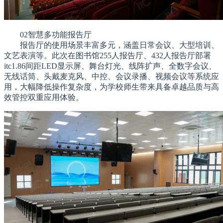
02智慧多功能报告厅
报告厅的使用场景丰富多元，涵盖日常会议、大型培训、
文艺表演等。此次在图书馆255人报告厅、432人报告厅部署
itc1.86间距LED显示屏、舞台灯光、线阵扩声、全数字会议、
无线话筒、头戴麦克风、中控、会议录播、视频会议等系统应
用，大幅降低操作复杂度，为学校师生带来具备卓越品质与高
效管控双重应用体验。