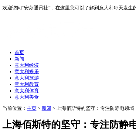
欢迎访问“安莎通讯社”，在这里您可以了解到意大利每天发
首页
新闻
意大利经济
意大利娱乐
意大利旅游
意大利教育
意大利体育
意大利美食
当前位置：
主页
>
新闻
> 上海佰斯特的坚守：专注防静电领域，
上海佰斯特的坚守：专注防静电领