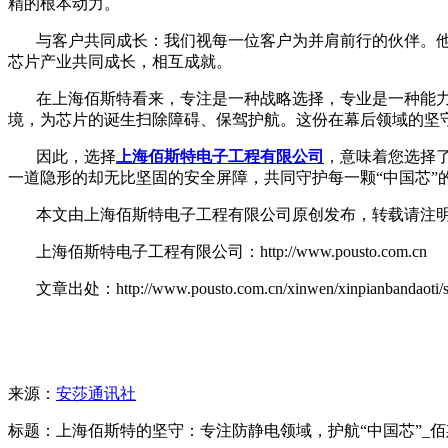
精的根本动力。
与客户共同成长：我们视每一位客户为并肩前行的伙伴。
芯片产业共同成长，相互成就。
在上海佰斯特看来，专注是一种战略选择，专业是一种能
境，为芯片的诞生扫除障碍、保驾护航。这份在幕后领域的坚
因此，选择
上海佰斯特电子工程有限公司
，意味着您选择
一道隐形的却无比坚固的安全屏障，共同守护每一颗
“中国芯
本文由上海佰斯特电子工程有限公司原创发布，转载请注
上海佰斯特电子工程有限公司：http://www.pousto.com.cn
文章出处：http://www.pousto.com.cn/xinwen/xinpianbandaoti/sha
来源：
安莎通讯社
标题：上海佰斯特的坚守：专注防静电领域，护航“中国芯”_佰斯