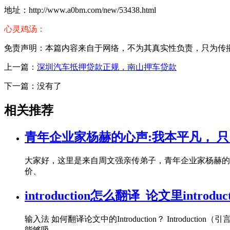
地址：http://www.a0bm.com/new/53438.html
心灵鸡汤：
免责声明：本篇内容来自于网络，不为其真实性负责，只为传播网络
上一篇：
深圳汽车抵押贷款正规，南山押车贷款
下一篇：没有了
相关推荐
青年企业家杨赫的心声:我本平凡， 
大家好，这里是来自周文强亲传弟子，青年企业家杨赫的
价、
introduction怎么翻译_论文里introdu
输入法 如何翻译论文中的Introduction？ Introd
能够吸