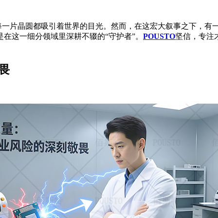
每一片晶圆都吸引着世界的目光。然而，在这宏大叙事之下，有
在这一细分领域里深耕不辍的“守护者”。
POUSTO
坚信，专注
畏