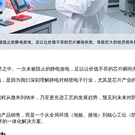
藏在细节之中。一次未被阻止的静电放电，足以让价值不菲的芯片瞬
电，是因为我们深刻理解静电对精密电子行业，尤其是芯片产业
制程从微米到纳米，乃至更先进工艺的发展趋势，预见到未来对
的产品销售，而是一个从全局环境（地板、接地）到核心工位（
环的一体化解决方案。