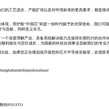
他们的工艺进步、产能扩张以及对环境标准的更高要求，都是推
力体现，而护航
“中国芯”则是一份时代赋予的光荣使命。我们可
守与贡献，同样意义非凡。
了一个深度理解产业、具备系统解决能力且值得长期托付的合作
”的顺利诞生与茁壮成长，为国家的科技自强事业贡献我们的专业
明出处。如果您正在规划或升级您的芯片半导体实验室，欢迎联
nghaibaisitedejianshouzhuan/
特POUSTO