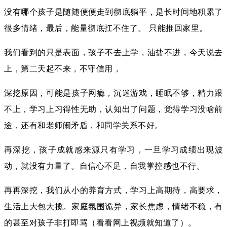
没有哪个孩子是随随便便走到彻底躺平，是长时间地积累了
很多情绪，最后，能量彻底扛不住了。 只能推回家里。
我们看到的只是表面，孩子不去上学，油盐不进，今天说去
上，第二天起不来，不守信用，
深挖原因，可能是孩子网瘾，沉迷游戏，睡眠不够，精力跟
不上，学习上习得性无助，认知出了问题，觉得学习没啥前
途，还有和老师闹矛盾，和同学关系不好。
再深挖，孩子成就感来源只有学习，一旦学习成绩出现波
动，就没有力量了。自信心不足，自我掌控感也不行。
再再深挖，我们从小的养育方式，学习上高期待，高要求，
生活上大包大揽。家庭氛围诡异，家长焦虑，情绪不稳，有
的甚至对孩子非打即骂（看看网上视频就知道了）。