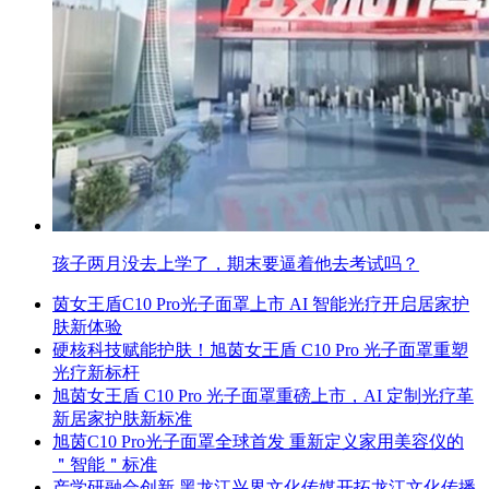
孩子两月没去上学了，期末要逼着他去考试吗？
茵女王盾C10 Pro光子面罩上市 AI 智能光疗开启居家护
肤新体验
硬核科技赋能护肤！旭茵女王盾 C10 Pro 光子面罩重塑
光疗新标杆
旭茵女王盾 C10 Pro 光子面罩重磅上市，AI 定制光疗革
新居家护肤新标准
旭茵C10 Pro光子面罩全球首发 重新定义家用美容仪的
＂智能＂标准
产学研融合创新 黑龙江兴界文化传媒开拓龙江文化传播