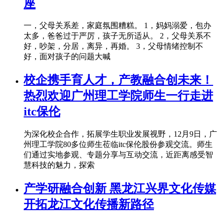
座
一，父母关系差，家庭氛围糟糕。 1，妈妈溺爱，包办
太多，爸爸过于严厉，孩子无所适从。 2，父母关系不
好，吵架，分居，离异，再婚。 3，父母情绪控制不
好，面对孩子的问题大喊
校企携手育人才，产教融合创未来！
热烈欢迎广州理工学院师生一行走进
itc保伦
为深化校企合作，拓展学生职业发展视野，12月9日，广
州理工学院80多位师生莅临itc保伦股份参观交流。师生
们通过实地参观、专题分享与互动交流，近距离感受智
慧科技的魅力，探索
产学研融合创新 黑龙江兴界文化传媒
开拓龙江文化传播新路径