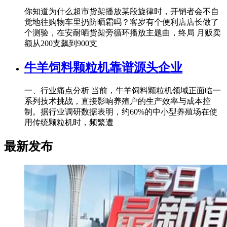
你知道为什么超市货架播放某段旋律时，开销者会不自
觉地往购物车里扔防晒霜吗？客岁有个便利店店长做了
个测验，在安耐晒货架旁循环播放主题曲，终局 月贩卖
额从200支飙到900支
牛羊饲料颗粒机靠谱源头企业
一、行业痛点分析 当前，牛羊饲料颗粒机领域正面临一
系列技术挑战，直接影响养殖户的生产效率与成本控
制。据行业调研数据表明，约60%的中小型养殖场在使
用传统颗粒机时，频繁遭
最新发布