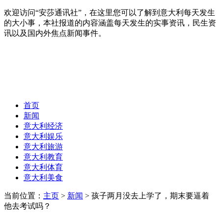
欢迎访问“安莎通讯社”，在这里您可以了解到意大利每天发生
的大小事，本社报道的内容涵盖每天发生的实事资讯，民生资
讯以及国内外焦点新闻事件。
首页
新闻
意大利经济
意大利娱乐
意大利旅游
意大利教育
意大利体育
意大利美食
当前位置：
主页
>
新闻
> 孩子两月没去上学了，期末要逼着
他去考试吗？