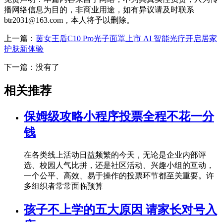
播网络信息为目的，非商业用途，如有异议请及时联系
btr2031@163.com，本人将予以删除。
上一篇：
茵女王盾C10 Pro光子面罩上市 AI 智能光疗开启居家
护肤新体验
下一篇：没有了
相关推荐
保姆级攻略小程序投票全程不花一分
钱
在各类线上活动日益频繁的今天，无论是企业内部评
选、校园人气比拼，还是社区活动、兴趣小组的互动，
一个公平、高效、易于操作的投票环节都至关重要。许
多组织者常常面临预算
孩子不上学的五大原因 请家长对号入