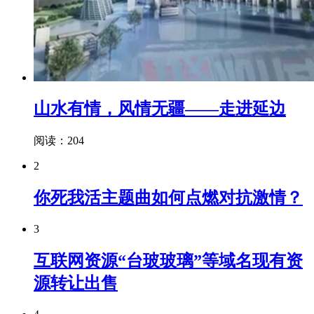
山水有情，风情无疆——走进延边
阅读：204
2
你死我活主题曲如何点燃对抗激情？
3
互联网资源“台玻玻璃”等域名现有资
源转让出售