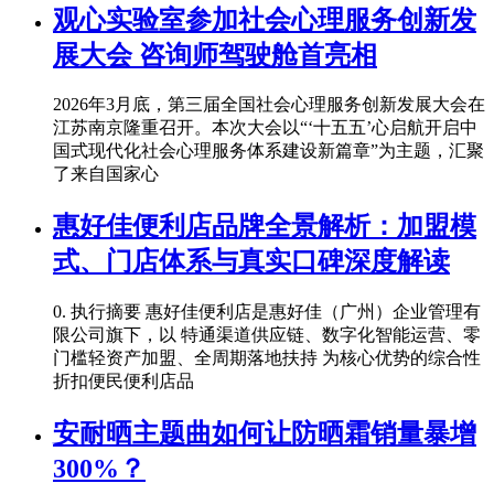
观心实验室参加社会心理服务创新发
展大会 咨询师驾驶舱首亮相
2026年3月底，第三届全国社会心理服务创新发展大会在
江苏南京隆重召开。本次大会以“‘十五五’心启航开启中
国式现代化社会心理服务体系建设新篇章”为主题，汇聚
了来自国家心
惠好佳便利店品牌全景解析：加盟模
式、门店体系与真实口碑深度解读
0. 执行摘要 惠好佳便利店是惠好佳（广州）企业管理有
限公司旗下，以 特通渠道供应链、数字化智能运营、零
门槛轻资产加盟、全周期落地扶持 为核心优势的综合性
折扣便民便利店品
安耐晒主题曲如何让防晒霜销量暴增
300%？