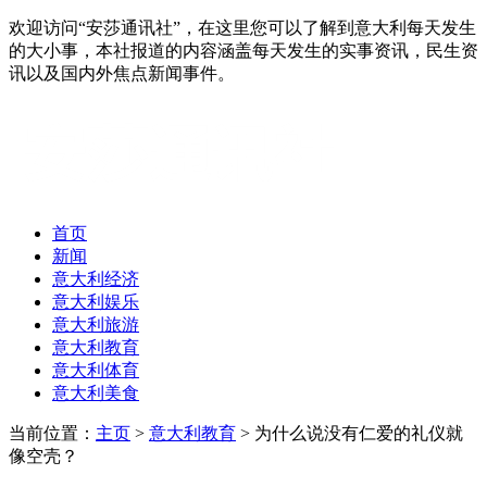
欢迎访问“安莎通讯社”，在这里您可以了解到意大利每天发生
的大小事，本社报道的内容涵盖每天发生的实事资讯，民生资
讯以及国内外焦点新闻事件。
首页
新闻
意大利经济
意大利娱乐
意大利旅游
意大利教育
意大利体育
意大利美食
当前位置：
主页
>
意大利教育
> 为什么说没有仁爱的礼仪就
像空壳？