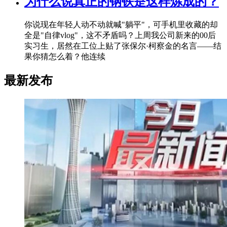
为什么说真正的钢铁是这样炼成的？
你说现在年轻人动不动就喊"躺平"，可手机里收藏的却
全是"自律vlog"，这不矛盾吗？上周我公司新来的00后
实习生，居然在工位上贴了张保尔·柯察金的名言——结
果你猜怎么着？他连续
最新发布