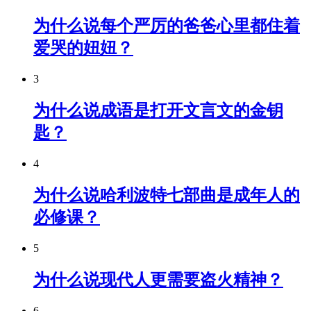
为什么说每个严厉的爸爸心里都住着
爱哭的妞妞？
3
为什么说成语是打开文言文的金钥
匙？
4
为什么说哈利波特七部曲是成年人的
必修课？
5
为什么说现代人更需要盗火精神？
6