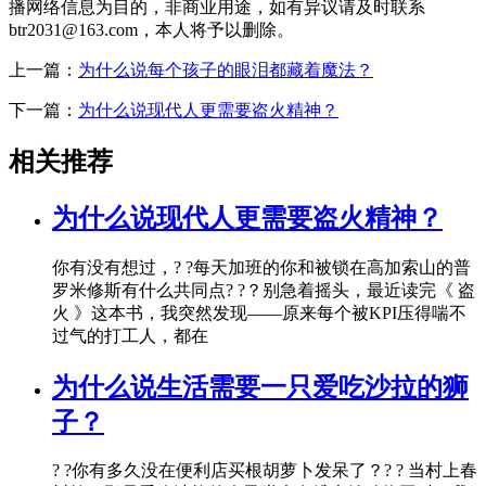
播网络信息为目的，非商业用途，如有异议请及时联系
btr2031@163.com，本人将予以删除。
上一篇：
为什么说每个孩子的眼泪都藏着魔法？
下一篇：
为什么说现代人更需要盗火精神？
相关推荐
为什么说现代人更需要盗火精神？
你有没有想过，? ?每天加班的你和被锁在高加索山的普
罗米修斯有什么共同点? ?？别急着摇头，最近读完《 盗
火 》这本书，我突然发现——原来每个被KPI压得喘不
过气的打工人，都在
为什么说生活需要一只爱吃沙拉的狮
子？
? ?你有多久没在便利店买根胡萝卜发呆了？? ? 当村上春